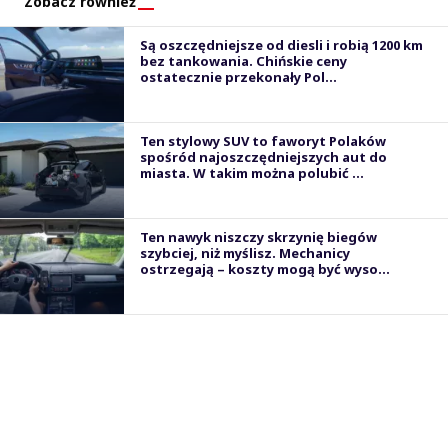
Zobacz również
Są oszczędniejsze od diesli i robią 1200 km
bez tankowania. Chińskie ceny
ostatecznie przekonały Pol...
Ten stylowy SUV to faworyt Polaków
spośród najoszczędniejszych aut do
miasta. W takim można polubić ...
Ten nawyk niszczy skrzynię biegów
szybciej, niż myślisz. Mechanicy
ostrzegają – koszty mogą być wyso...