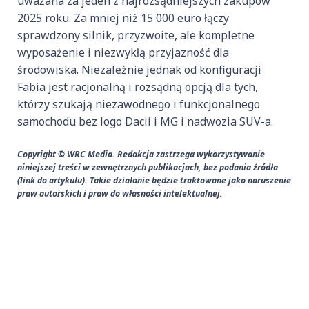
uważana za jeden z najrozsądniejszych zakupów
2025 roku. Za mniej niż 15 000 euro łączy
sprawdzony silnik, przyzwoite, ale kompletne
wyposażenie i niezwykłą przyjazność dla
środowiska. Niezależnie jednak od konfiguracji
Fabia jest racjonalną i rozsądną opcją dla tych,
którzy szukają niezawodnego i funkcjonalnego
samochodu bez logo Dacii i MG i nadwozia SUV-a.
Copyright © WRC Media. Redakcja zastrzega wykorzystywanie
niniejszej treści w zewnętrznych publikacjach, bez podania źródła
(link do artykułu). Takie działanie będzie traktowane jako naruszenie
praw autorskich i praw do własności intelektualnej.