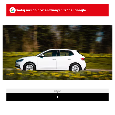
Dodaj nas do preferowanych źródeł Google
REKLAMA
Play