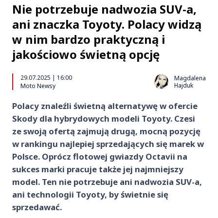
Nie potrzebuje nadwozia SUV-a,
ani znaczka Toyoty. Polacy widzą
w nim bardzo praktyczną i
jakościowo świetną opcję
29.07.2025 | 16:00
Magdalena
Hajduk
Moto Newsy
Polacy znaleźli świetną alternatywę w ofercie
Skody dla hybrydowych modeli Toyoty. Czesi
ze swoją ofertą zajmują drugą, mocną pozycję
w rankingu najlepiej sprzedających się marek w
Polsce. Oprócz flotowej gwiazdy Octavii na
sukces marki pracuje także jej najmniejszy
model. Ten nie potrzebuje ani nadwozia SUV-a,
ani technologii Toyoty, by świetnie się
sprzedawać.