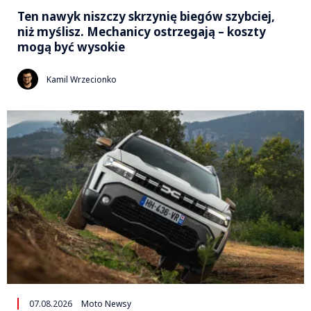
Ten nawyk niszczy skrzynię biegów szybciej,
niż myślisz. Mechanicy ostrzegają – koszty
mogą być wysokie
Kamil Wrzecionko
07.08.2026
Moto Newsy