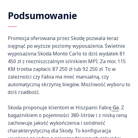
Podsumowanie
Promocja oferowana przez Skodę pozwala teraz
sięgnąć po wyższe poziomy wyposażenia. Świetnie
wyposażona Skoda Monte Carlo to dziś wydatek 81
450 zł z niezniszczalnym silnikiem MPI. Za moc 115
KM trzeba zapłacic 87 250 zł lub 92 250 zł. To w
zależności czy Fabia ma mieć manualną, czy
automatyczną skrzynię biegów. Możliwość wyboru to
dziś rzadkość.
Skoda proponuje klientom w Hiszpanii Fabię
Go
. Z
bagażnikiem o pojemności 380-litrów i z niską ceną
zachowuje jakość wykończenia i solidność
charakterystyczną dla Skody. To konfiguracja