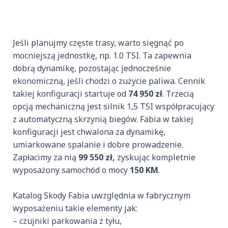
Jeśli planujmy częste trasy, warto sięgnąć po
mocniejszą jednostkę, np. 1.0 TSI. Ta zapewnia
dobrą dynamikę, pozostając jednocześnie
ekonomiczną, jeśli chodzi o zużycie paliwa. Cennik
takiej konfiguracji startuje od
74 950 zł
. Trzecią
opcją mechaniczną jest silnik 1,5 TSI współpracujący
z automatyczną skrzynią biegów. Fabia w takiej
konfiguracji jest chwalona za dynamikę,
umiarkowane spalanie i dobre prowadzenie.
Zapłacimy za nią
99 550 zł,
zyskując kompletnie
wyposażony samochód o mocy
150 KM
.
Katalog Skody Fabia uwzględnia w fabrycznym
wyposażeniu takie elementy jak:
– czujniki parkowania z tyłu,