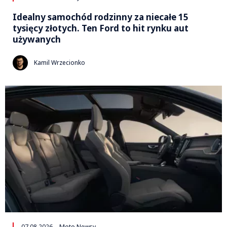
Idealny samochód rodzinny za niecałe 15
tysięcy złotych. Ten Ford to hit rynku aut
używanych
Kamil Wrzecionko
07.08.2026
Moto Newsy