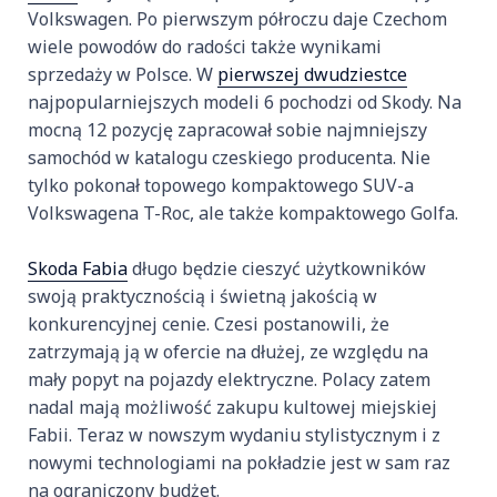
Volkswagen. Po pierwszym półroczu daje Czechom
wiele powodów do radości także wynikami
sprzedaży w Polsce. W
pierwszej dwudziestce
najpopularniejszych modeli 6 pochodzi od Skody. Na
mocną 12 pozycję zapracował sobie najmniejszy
samochód w katalogu czeskiego producenta. Nie
tylko pokonał topowego kompaktowego SUV-a
Volkswagena T-Roc, ale także kompaktowego Golfa.
Skoda Fabia
długo będzie cieszyć użytkowników
swoją praktycznością i świetną jakością w
konkurencyjnej cenie. Czesi postanowili, że
zatrzymają ją w ofercie na dłużej, ze względu na
mały popyt na pojazdy elektryczne. Polacy zatem
nadal mają możliwość zakupu kultowej miejskiej
Fabii. Teraz w nowszym wydaniu stylistycznym i z
nowymi technologiami na pokładzie jest w sam raz
na ograniczony budżet.