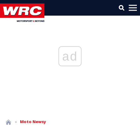
ad
»
Moto
Newsy