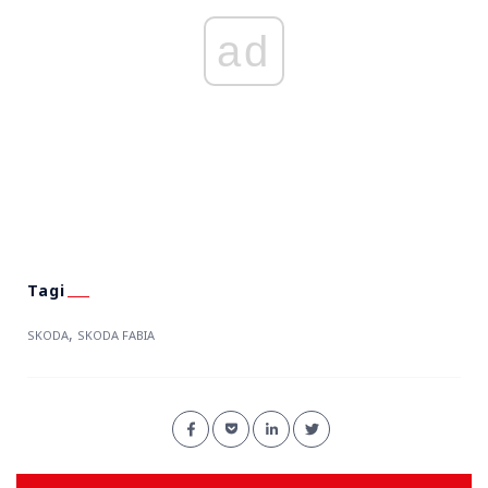
ad
,
SKODA
SKODA FABIA