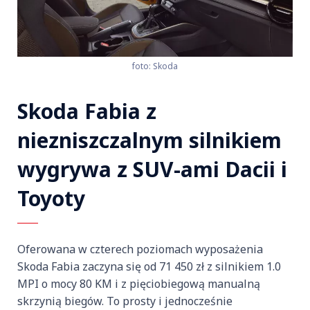
foto: Skoda
Skoda Fabia z
niezniszczalnym silnikiem
wygrywa z SUV-ami Dacii i
Toyoty
Oferowana w czterech poziomach wyposażenia
Skoda Fabia zaczyna się od 71 450 zł z silnikiem 1.0
MPI o mocy 80 KM i z pięciobiegową manualną
skrzynią biegów. To prosty i jednocześnie