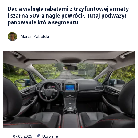
Dacia walnęła rabatami z trzyfuntowej armaty
i szał na SUV-a nagle powrócił. Tutaj podważył
panowanie króla segmentu
Marcin Zabolski
07.08.2026
Używane