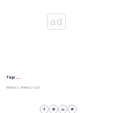
ad
,
RENAULT
RENAULT CLIO