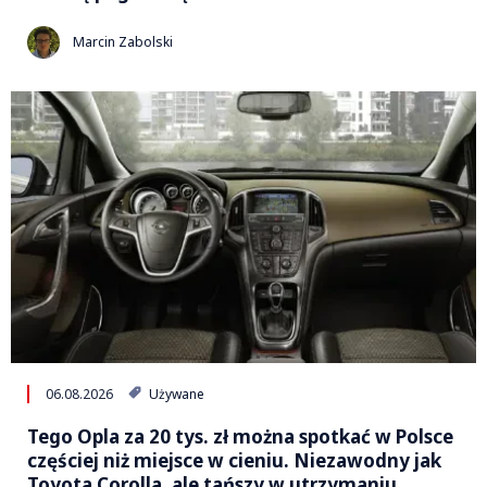
Marcin Zabolski
06.08.2026
Używane
Tego Opla za 20 tys. zł można spotkać w Polsce
częściej niż miejsce w cieniu. Niezawodny jak
Toyota Corolla, ale tańszy w utrzymaniu