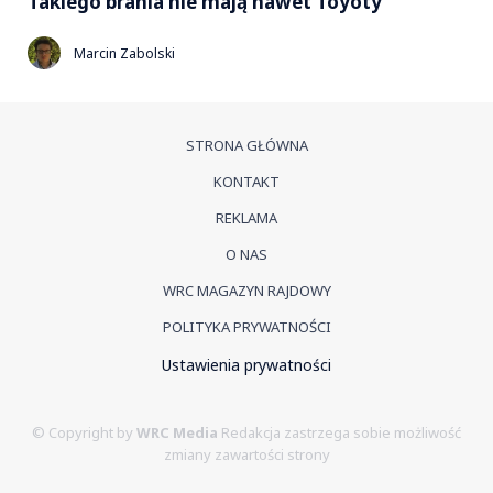
Takiego brania nie mają nawet Toyoty
Marcin Zabolski
STRONA GŁÓWNA
KONTAKT
REKLAMA
O NAS
WRC MAGAZYN RAJDOWY
POLITYKA PRYWATNOŚCI
Ustawienia prywatności
© Copyright by
WRC Media
Redakcja zastrzega sobie możliwość
zmiany zawartości strony