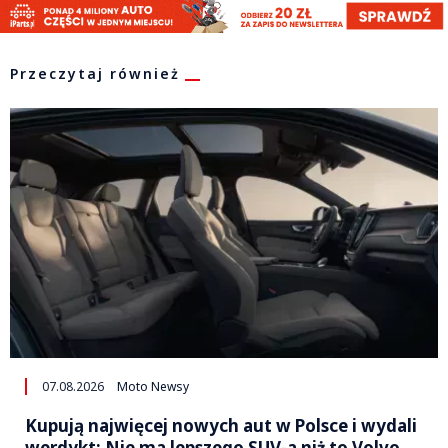
Przeczytaj również
07.08.2026
Moto Newsy
Kupują najwięcej nowych aut w Polsce i wydali
werdykt: Nie ma lepszego SUV-a niż to Volvo