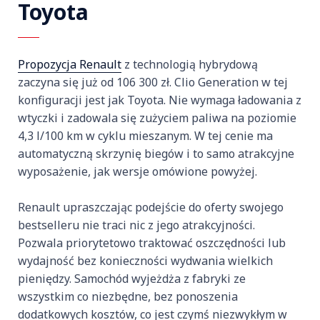
Toyota
Propozycja Renault
z technologią hybrydową
zaczyna się już od 106 300 zł. Clio Generation w tej
konfiguracji jest jak Toyota. Nie wymaga ładowania z
wtyczki i zadowala się zużyciem paliwa na poziomie
4,3 l/100 km w cyklu mieszanym. W tej cenie ma
automatyczną skrzynię biegów i to samo atrakcyjne
wyposażenie, jak wersje omówione powyżej.
Renault upraszczając podejście do oferty swojego
bestselleru nie traci nic z jego atrakcyjności.
Pozwala priorytetowo traktować oszczędności lub
wydajność bez konieczności wydwania wielkich
pieniędzy. Samochód wyjeżdża z fabryki ze
wszystkim co niezbędne, bez ponoszenia
dodatkowych kosztów, co jest czymś niezwykłym w