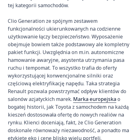
tej kategorii samochodów.
Clio Generation ze spójnym zestawem
funkcjonalności ukierunkowanych na codzienne
użytkowanie łączy bezpieczeństwo. Wyposażenie
obejmuje bowiem także podstawowy ale kompletny
pakiet funkcji. Uwzględnia on m.in. autonomiczne
hamowanie awaryjne, asystenta utrzymania pasa
ruchu i tempomat. To wszystko trafia do oferty
wykorzystującej konwencjonalne silniki oraz
częściową elektryfikację napędu. Taka strategia
Renault pozwala powstrzymać odpływ klientów do
salonów azjatyckich marek.
Marka europejska
o
bogatej historii, jak Toyota z samochodem na każdą
kieszeń dostosowała ofertę do nowych realiów na
rynku. Klienci doceniają, fakt, że Clio Generation
doskonale równoważy niezawodność, a ponadto ma
etykietę eko i cenę blisko wielu portfeli.