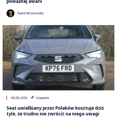
poważnej awarii
Kamil Wrzecionko
06.08.2026
Używane
Seat uwielbiany przez Polaków kosztuje dziś
tyle, że trudno nie zwrócić na niego uwagi