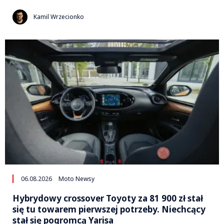
Kamil Wrzecionko
06.08.2026
Moto Newsy
Hybrydowy crossover Toyoty za 81 900 zł stał
się tu towarem pierwszej potrzeby. Niechcący
stał się pogromcą Yarisa