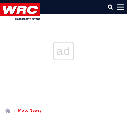
ad
»
Moto
Newsy