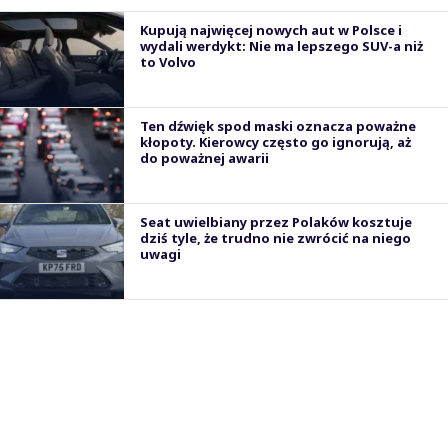
Kupują najwięcej nowych aut w Polsce i
wydali werdykt: Nie ma lepszego SUV-a niż
to Volvo
Ten dźwięk spod maski oznacza poważne
kłopoty. Kierowcy często go ignorują, aż
do poważnej awarii
Seat uwielbiany przez Polaków kosztuje
dziś tyle, że trudno nie zwrócić na niego
uwagi