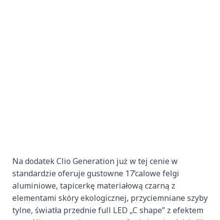
Na dodatek Clio Generation już w tej cenie w
standardzie oferuje gustowne 17’calowe felgi
aluminiowe, tapicerkę materiałową czarną z
elementami skóry ekologicznej, przyciemniane szyby
tylne, światła przednie full LED „C shape” z efektem