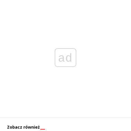
ad
Zobacz również