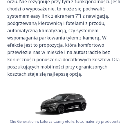
oczu. Nie rezygnuje przy tym z funkcjonalności. Jeśli
chodzi o wyposażenie, to może się pochwalić
systemem easy link z ekranem 7″i z nawigacją,
podgrzewaną kierownicą i fotelami z przodu,
automatyczną klimatyzacją, czy systemem
wspomagania parkowania tyłem z kamerą.. W
efekcie jest to propozycja, która komfortowo
przewiezie nas w mieście i na autostradzie bez
konieczności ponoszenia dodatkowych kosztów. Dla
poszukujących mobilności przy ograniczonych
kosztach staje się najlepszą opcją.
Clio Generation w kolorze czarny etoile, foto: materiały producenta