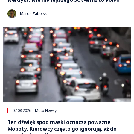
Marcin Zabolski
07.08.2026
Moto Newsy
Ten dźwięk spod maski oznacza poważne
kłopoty. Kierowcy często go ignorują, aż do