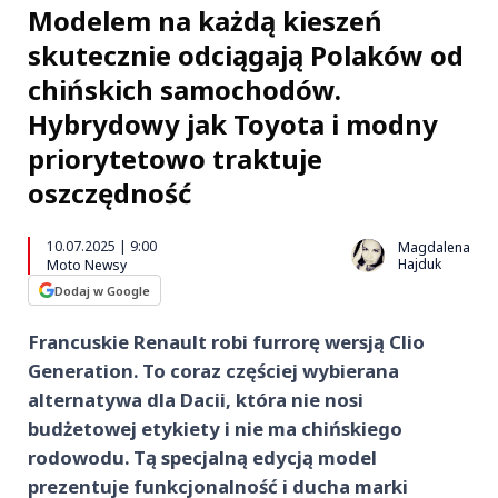
Modelem na każdą kieszeń
skutecznie odciągają Polaków od
chińskich samochodów.
Hybrydowy jak Toyota i modny
priorytetowo traktuje
oszczędność
10.07.2025 | 9:00
Magdalena
Hajduk
Moto Newsy
Dodaj w Google
Francuskie Renault robi furrorę wersją Clio
Generation. To coraz częściej wybierana
alternatywa dla Dacii, która nie nosi
budżetowej etykiety i nie ma chińskiego
rodowodu. Tą specjalną edycją model
prezentuje funkcjonalność i ducha marki