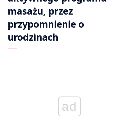
masażu, przez
przypomnienie o
urodzinach
ad