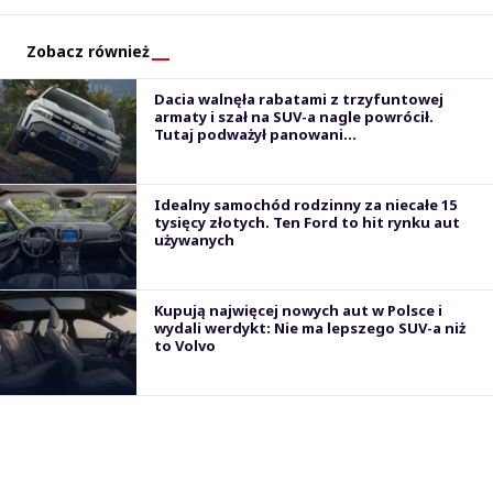
Zobacz również
Dacia walnęła rabatami z trzyfuntowej
armaty i szał na SUV-a nagle powrócił.
Tutaj podważył panowani...
Idealny samochód rodzinny za niecałe 15
tysięcy złotych. Ten Ford to hit rynku aut
używanych
Kupują najwięcej nowych aut w Polsce i
wydali werdykt: Nie ma lepszego SUV-a niż
to Volvo