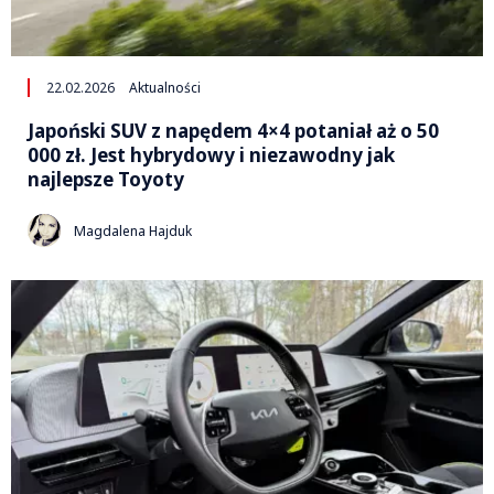
22.02.2026
Aktualności
Japoński SUV z napędem 4×4 potaniał aż o 50
000 zł. Jest hybrydowy i niezawodny jak
najlepsze Toyoty
Magdalena Hajduk