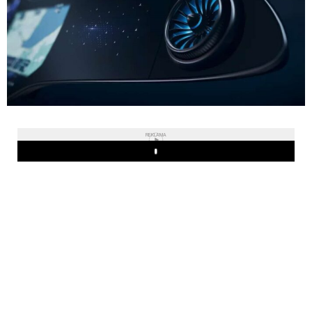
REKLAMA
Play