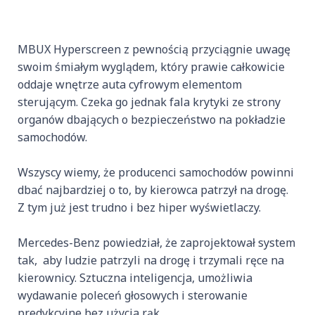
MBUX Hyperscreen z pewnością przyciągnie uwagę
swoim śmiałym wyglądem, który prawie całkowicie
oddaje wnętrze auta cyfrowym elementom
sterującym. Czeka go jednak fala krytyki ze strony
organów dbających o bezpieczeństwo na pokładzie
samochodów.
Wszyscy wiemy, że producenci samochodów powinni
dbać najbardziej o to, by kierowca patrzył na drogę.
Z tym już jest trudno i bez hiper wyświetlaczy.
Mercedes-Benz powiedział, że zaprojektował system
tak, aby ludzie patrzyli na drogę i trzymali ręce na
kierownicy. Sztuczna inteligencja, umożliwia
wydawanie poleceń głosowych i sterowanie
predykcyjne bez użycia rąk.