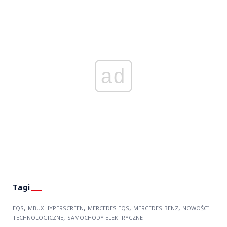
ad
,
,
,
,
EQS
MBUX HYPERSCREEN
MERCEDES EQS
MERCEDES-BENZ
NOWOŚCI
,
TECHNOLOGICZNE
SAMOCHODY ELEKTRYCZNE