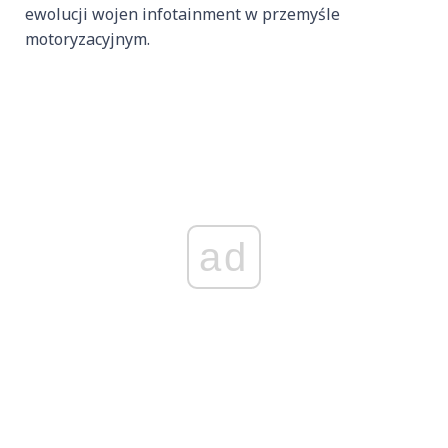
ewolucji wojen infotainment w przemyśle
motoryzacyjnym.
ad