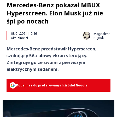
Mercedes-Benz pokazał MBUX
Hyperscreen. Elon Musk już nie
śpi po nocach
08.01.2021 | 9:46
Magdalena
Hajduk
Aktualności
Mercedes-Benz przedstawił Hyperscreen,
szokujący 56-calowy ekran sterujący.
Zintegruje go ze swoim z pierwszym
elektrycznym sedanem.
Dodaj nas do preferowanych źródeł Google