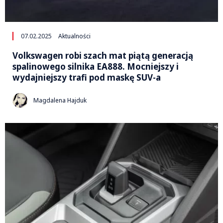
07.02.2025
Aktualności
Volkswagen robi szach mat piątą generacją
spalinowego silnika EA888. Mocniejszy i
wydajniejszy trafi pod maskę SUV-a
Magdalena Hajduk