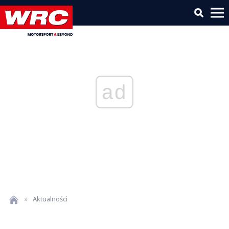
ad
»
Aktualności