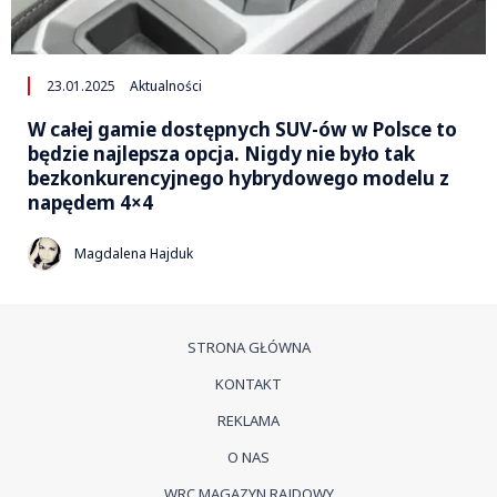
23.01.2025
Aktualności
W całej gamie dostępnych SUV-ów w Polsce to
będzie najlepsza opcja. Nigdy nie było tak
bezkonkurencyjnego hybrydowego modelu z
napędem 4×4
Magdalena Hajduk
STRONA GŁÓWNA
KONTAKT
REKLAMA
O NAS
WRC MAGAZYN RAJDOWY