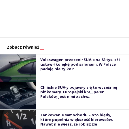
Zobacz również
Volkswagen przecenił SUV-a na 83 tys. zł i
ustawił kolejkę pod salonami. W Polsce
padają nie tylko r...
Chińskie SUV-y pojawiły się tu wcześniej
niż komary. Europejski kraj, pełen
Polaków, jest nimi zachw...
Tankowanie samochodu – oto błędy,
które popełnia większość kierowców.
Nawet nie wiesz, że robisz źle