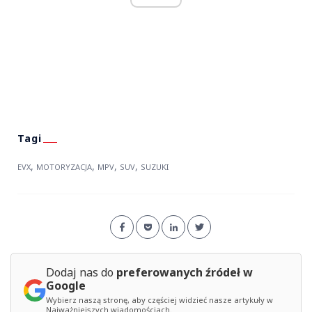
,
,
,
,
EVX
MOTORYZACJA
MPV
SUV
SUZUKI
Dodaj nas do
preferowanych źródeł w
Google
Wybierz naszą stronę, aby częściej widzieć nasze artykuły w
Najważniejszych wiadomościach.