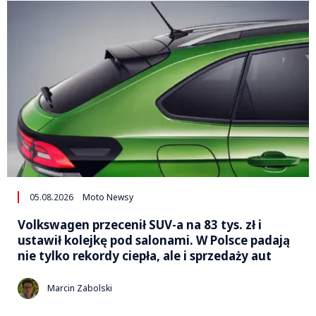
05.08.2026
Moto Newsy
Volkswagen przecenił SUV-a na 83 tys. zł i
ustawił kolejkę pod salonami. W Polsce padają
nie tylko rekordy ciepła, ale i sprzedaży aut
Marcin Zabolski