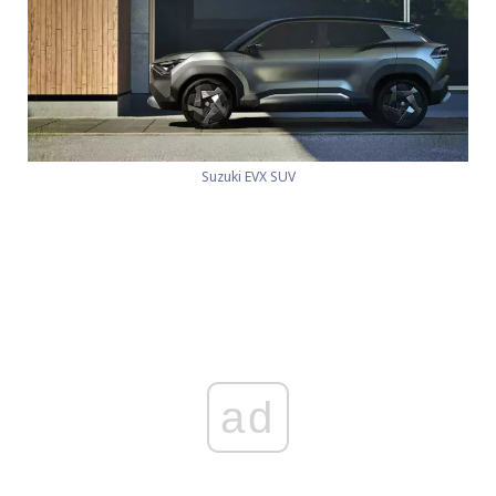
Suzuki EVX SUV
ad