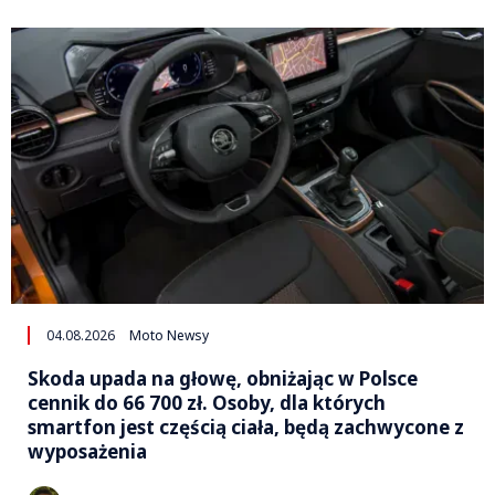
04.08.2026
Moto Newsy
Skoda upada na głowę, obniżając w Polsce
cennik do 66 700 zł. Osoby, dla których
smartfon jest częścią ciała, będą zachwycone z
wyposażenia