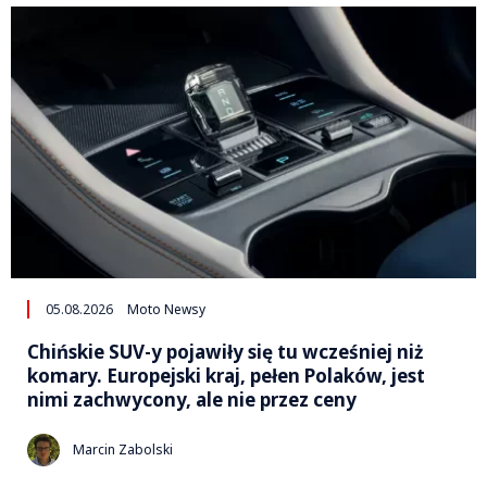
05.08.2026
Moto Newsy
Chińskie SUV-y pojawiły się tu wcześniej niż
komary. Europejski kraj, pełen Polaków, jest
nimi zachwycony, ale nie przez ceny
Marcin Zabolski