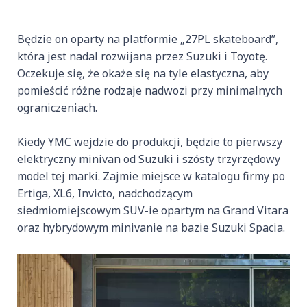
Będzie on oparty na platformie „27PL skateboard”,
która jest nadal rozwijana przez Suzuki i Toyotę.
Oczekuje się, że okaże się na tyle elastyczna, aby
pomieścić różne rodzaje nadwozi przy minimalnych
ograniczeniach.
Kiedy YMC wejdzie do produkcji, będzie to pierwszy
elektryczny minivan od Suzuki i szósty trzyrzędowy
model tej marki. Zajmie miejsce w katalogu firmy po
Ertiga, XL6, Invicto, nadchodzącym
siedmiomiejscowym SUV-ie opartym na Grand Vitara
oraz hybrydowym minivanie na bazie Suzuki Spacia.