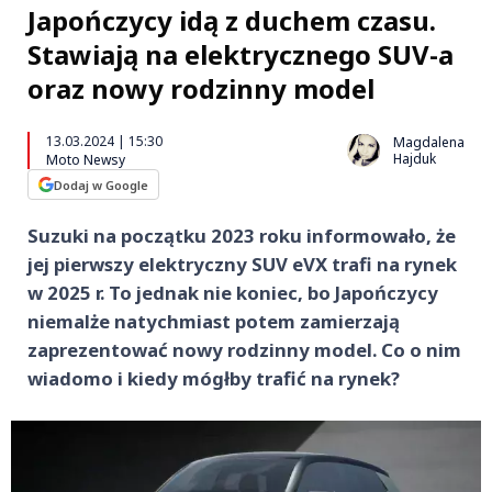
Japończycy idą z duchem czasu.
Stawiają na elektrycznego SUV-a
oraz nowy rodzinny model
13.03.2024 | 15:30
Magdalena
Hajduk
Moto Newsy
Dodaj w Google
Suzuki na początku 2023 roku informowało, że
jej pierwszy elektryczny SUV eVX trafi na rynek
w 2025 r. To jednak nie koniec, bo Japończycy
niemalże natychmiast potem zamierzają
zaprezentować nowy rodzinny model. Co o nim
wiadomo i kiedy mógłby trafić na rynek?