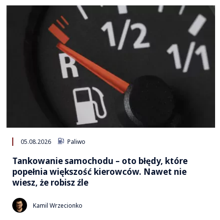
05.08.2026
Paliwo
Tankowanie samochodu – oto błędy, które
popełnia większość kierowców. Nawet nie
wiesz, że robisz źle
Kamil Wrzecionko