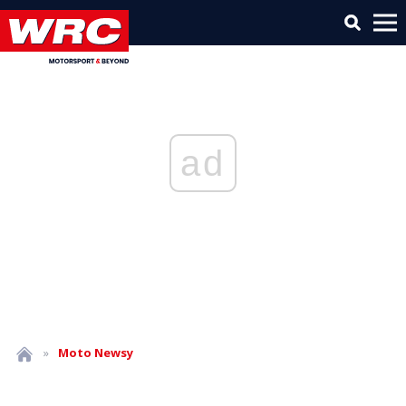
ad
»
Moto
Newsy