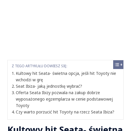
Z TEGO ARTYKUŁU DOWIESZ SIĘ:
Kultowy hit Seata- świetna opcja, jeśli hit Toyoty nie
wchodzi w grę
Seat Ibiza- jaką jednostkę wybrać?
Oferta Seata Ibizy pozwala na zakup dobrze
wyposażonego egzemplarza w cenie podstawowej
Toyoty
Czy warto porzucić hit Toyoty na rzecz Seata Ibiza?
Kultowy hit Seata- świetna