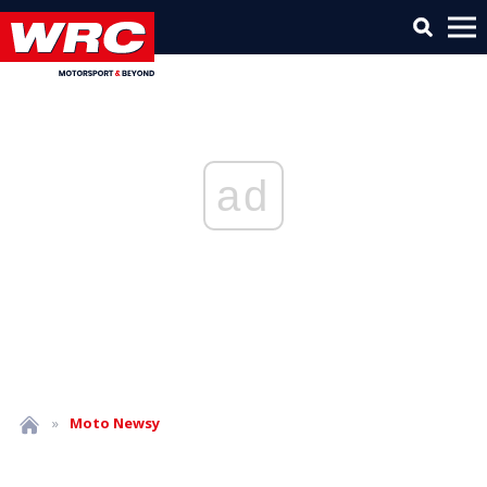
ad
»
Moto
Newsy