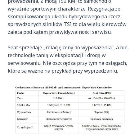
prowadzenia. Z mocą 150 KM, to samochód o
wyraźnie sportowym charakterze. Rezygnacja ze
skomplikowanego układu hybrydowego na rzecz
sprawdzonych silników TSI to dla wielu kierowców
zaleta pod kątem przewidywalności serwisu.
Seat sprzedaje „relację ceny do wyposażenia”, a nie
technologię tanią w eksploatacji i drogą w
serwisowaniu. Nie oszczędza przy tym na osiągach,
które są ważne na przykład przy wyprzedzaniu.