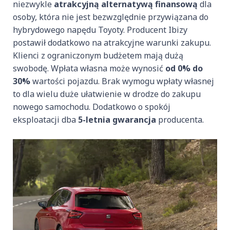
niezwykle
atrakcyjną alternatywą finansową
dla
osoby, która nie jest bezwzględnie przywiązana do
hybrydowego napędu Toyoty. Producent Ibizy
postawił dodatkowo na atrakcyjne warunki zakupu.
Klienci z ograniczonym budżetem mają dużą
swobodę. Wpłata własna może wynosić
od 0% do
30%
wartości pojazdu. Brak wymogu wpłaty własnej
to dla wielu duże ułatwienie w drodze do zakupu
nowego samochodu. Dodatkowo o spokój
eksploatacji dba
5-letnia gwarancja
producenta.