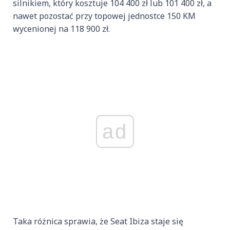
silnikiem, który kosztuje 104 400 zł lub 101 400 zł, a
nawet pozostać przy topowej jednostce 150 KM
wycenionej na 118 900 zł.
ad
Taka różnica sprawia, że Seat Ibiza staje się