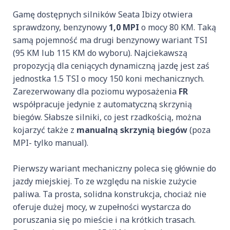
Gamę dostępnych silników Seata Ibizy otwiera
sprawdzony, benzynowy
1,0 MPI
o mocy 80 KM. Taką
samą pojemność ma drugi benzynowy wariant TSI
(95 KM lub 115 KM do wyboru). Najciekawszą
propozycją dla ceniących dynamiczną jazdę jest zaś
jednostka 1.5 TSI o mocy 150 koni mechanicznych.
Zarezerwowany dla poziomu wyposażenia
FR
współpracuje jedynie z automatyczną skrzynią
biegów. Słabsze silniki, co jest rzadkością, można
kojarzyć także z
manualną skrzynią biegów
(poza
MPI- tylko manual).
Pierwszy wariant mechaniczny poleca się głównie do
jazdy miejskiej. To ze względu na niskie zużycie
paliwa. Ta prosta, solidna konstrukcja, chociaż nie
oferuje dużej mocy, w zupełności wystarcza do
poruszania się po mieście i na krótkich trasach.