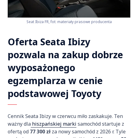
Seat Ibiza FR, fot: materiały prasowe producenta
Oferta Seata Ibizy
pozwala na zakup dobrze
wyposażonego
egzemplarza w cenie
podstawowej Toyoty
Cennik Seata Ibizy w czerwcu miło zaskakuje. Ten
ważny dla
hiszpańskiej marki
samochód startuje z
ofertą od
77 300 zł
za nowy samochód z 2026 r. Tyle