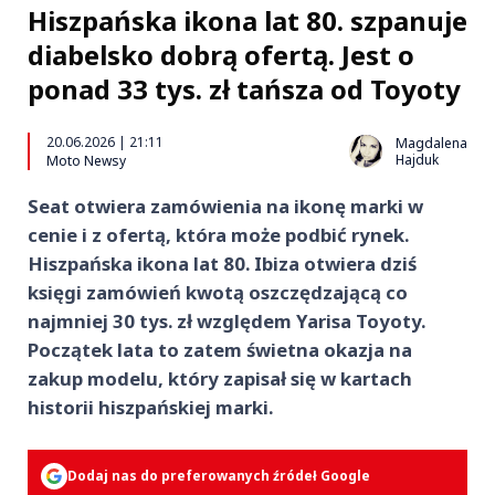
Hiszpańska ikona lat 80. szpanuje
diabelsko dobrą ofertą. Jest o
ponad 33 tys. zł tańsza od Toyoty
20.06.2026 | 21:11
Magdalena
Hajduk
Moto Newsy
Seat otwiera zamówienia na ikonę marki w
cenie i z ofertą, która może podbić rynek.
Hiszpańska ikona lat 80. Ibiza otwiera dziś
księgi zamówień kwotą oszczędzającą co
najmniej 30 tys. zł względem Yarisa Toyoty.
Początek lata to zatem świetna okazja na
zakup modelu, który zapisał się w kartach
historii hiszpańskiej marki.
Dodaj nas do preferowanych źródeł Google