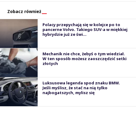
Zobacz również
Polacy przepychają się w kolejce po to
pancerne Volvo. Takiego SUV-a w miękkiej
hybrydzie już ze świ...
Mechanik nie chce, żebyś o tym wiedział.
W ten sposób możesz zaoszczędzić setki
złotych
Luksusowa legenda spod znaku BMW.
Jeśli myślisz, że stać na nią tylko
najbogatszych, mylisz się