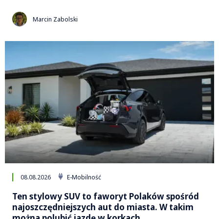
Marcin Zabolski
08.08.2026
E-Mobilność
Ten stylowy SUV to faworyt Polaków spośród
najoszczędniejszych aut do miasta. W takim
można polubić jazdę w korkach