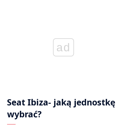
ad
Seat Ibiza- jaką jednostkę
wybrać?