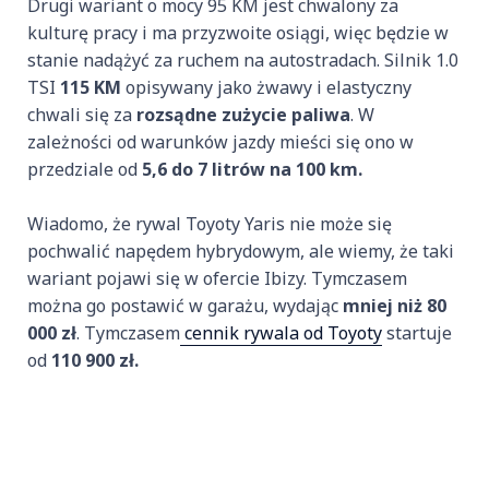
Drugi wariant o mocy 95 KM jest chwalony za
kulturę pracy i ma przyzwoite osiągi, więc będzie w
stanie nadążyć za ruchem na autostradach. Silnik 1.0
TSI
115 KM
opisywany jako żwawy i elastyczny
chwali się za
rozsądne zużycie paliwa
. W
zależności od warunków jazdy mieści się ono w
przedziale od
5,6 do 7 litrów na 100 km.
Wiadomo, że rywal Toyoty Yaris nie może się
pochwalić napędem hybrydowym, ale wiemy, że taki
wariant pojawi się w ofercie Ibizy. Tymczasem
można go postawić w garażu, wydając
mniej niż 80
000 zł
. Tymczasem
cennik rywala od Toyoty
startuje
od
110 900 zł.