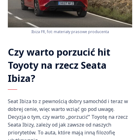
Ibiza FR, fot: materiały prasowe producenta
Czy warto porzucić hit
Toyoty na rzecz Seata
Ibiza?
Seat Ibiza to z pewnością dobry samochód i teraz w
dobrej cenie, więc warto wziąć go pod uwagę.
Decyzja o tym, czy warto „porzucić” Toyotę na rzecz
Seata Ibizy, zależy od jak zawsze od naszych
priorytetów. To auta, które mają inną filozofię