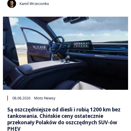
Kamil Wrzecionko
08.08.2026
Moto Newsy
Są oszczędniejsze od diesli i robią 1200 km bez
tankowania. Chińskie ceny ostatecznie
przekonały Polaków do oszczędnych SUV-ów
PHEV