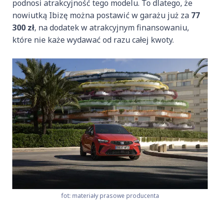
podnosi atrakcyjność tego modelu. To dlatego, że
nowiutką Ibizę można postawić w garażu już za
77
300 zł
, na dodatek w atrakcyjnym finansowaniu,
które nie każe wydawać od razu całej kwoty.
fot: materiały prasowe producenta