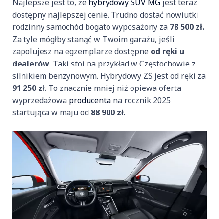
Najlepsze jest to, że
hybrydowy SUV MG
jest teraz
dostępny najlepszej cenie. Trudno dostać nowiutki
rodzinny samochód bogato wyposażony za
78 500 zł.
Za tyle mógłby stanąć w Twoim garażu, jeśli
zapolujesz na egzemplarze dostępne
od ręki u
dealerów
. Taki stoi na przykład w Częstochowie z
silnikiem benzynowym. Hybrydowy ZS jest od ręki za
91 250 zł
. To znacznie mniej niż opiewa oferta
wyprzedażowa
producenta
na rocznik 2025
startująca w maju od
88 900 zł
.