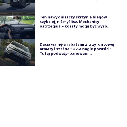
Ten nawyk niszczy skrzynię biegów
szybciej, niż myślisz. Mechanicy
ostrzegają – koszty mogą być wyso...
Dacia walnęła rabatami z trzyfuntowej
armaty i szał na SUV-a nagle powrócił.
Tutaj podważył panowani...