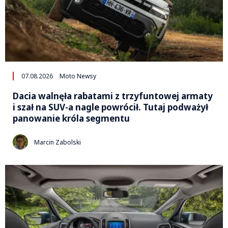
07.08.2026
Moto Newsy
Dacia walnęła rabatami z trzyfuntowej armaty
i szał na SUV-a nagle powrócił. Tutaj podważył
panowanie króla segmentu
Marcin Zabolski