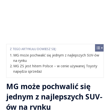
Z TEGO ARTYKUŁU DOWIESZ SIĘ:
MG może pochwalić się jednym z najlepszych SUV-ów
na rynku
MG ZS jest hitem Polsce – w cenie używanej Toyoty
napędza sprzedaż
MG może pochwalić się
jednym z najlepszych SUV-
ów na rynku