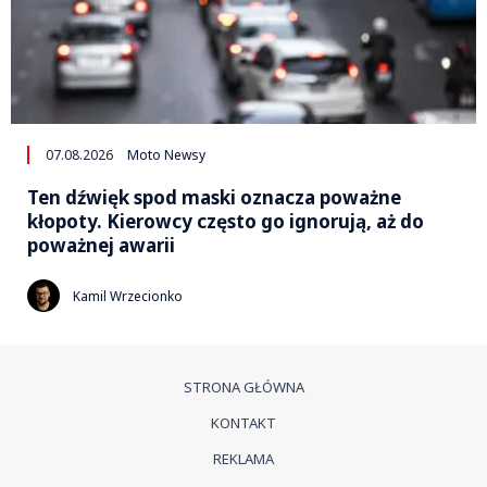
07.08.2026
Moto Newsy
Ten dźwięk spod maski oznacza poważne
kłopoty. Kierowcy często go ignorują, aż do
poważnej awarii
Kamil Wrzecionko
STRONA GŁÓWNA
KONTAKT
REKLAMA