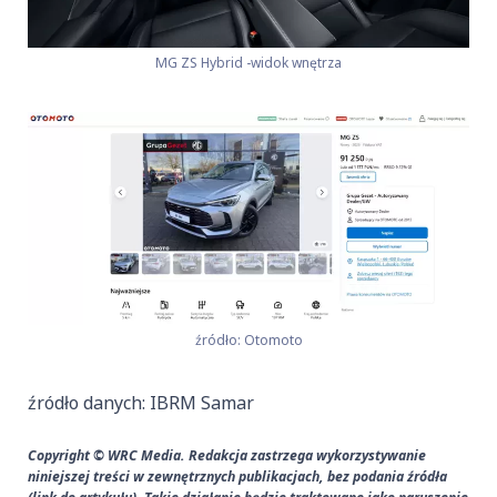
MG ZS Hybrid -widok wnętrza
źródło: Otomoto
źródło danych: IBRM Samar
Copyright © WRC Media. Redakcja zastrzega wykorzystywanie
niniejszej treści w zewnętrznych publikacjach, bez podania źródła