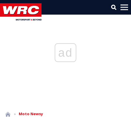
ad
»
Moto
Newsy