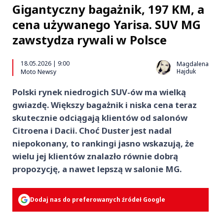
Gigantyczny bagażnik, 197 KM, a
cena używanego Yarisa. SUV MG
zawstydza rywali w Polsce
18.05.2026 | 9:00
Magdalena
Hajduk
Moto Newsy
Polski rynek niedrogich SUV-ów ma wielką
gwiazdę. Większy bagażnik i niska cena teraz
skutecznie odciągają klientów od salonów
Citroena i Dacii. Choć Duster jest nadal
niepokonany, to rankingi jasno wskazują, że
wielu jej klientów znalazło równie dobrą
propozycję, a nawet lepszą w salonie MG.
Dodaj nas do preferowanych źródeł Google