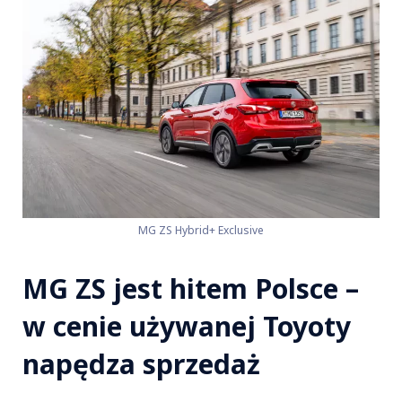
MG ZS Hybrid+ Exclusive
MG ZS jest hitem Polsce –
w cenie używanej Toyoty
napędza sprzedaż