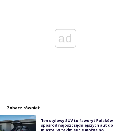
ad
Zobacz również
Ten stylowy SUV to faworyt Polaków
spośród najoszczędniejszych aut do
miasta. W takim aucie można po...