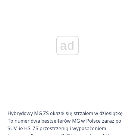
ad
Hybrydowy MG ZS okazał się strzałem w dziesiątkę.
To numer dwa bestsellerów MG w Polsce zaraz po
SUV-ie HS. ZS przestrzenią i wyposażeniem