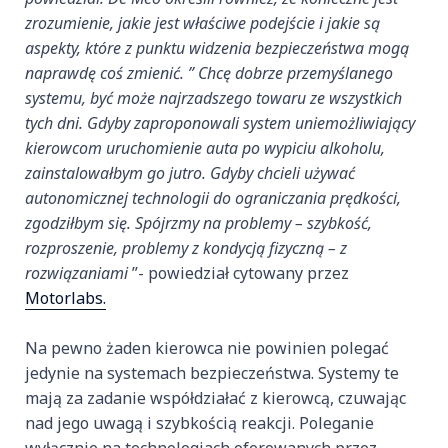
zrozumienie, jakie jest właściwe podejście i jakie są
aspekty, które z punktu widzenia bezpieczeństwa mogą
naprawdę coś zmienić. ” Chcę dobrze przemyślanego
systemu, być może najrzadszego towaru ze wszystkich
tych dni. Gdyby zaproponowali system uniemożliwiający
kierowcom uruchomienie auta po wypiciu alkoholu,
zainstalowałbym go jutro. Gdyby chcieli używać
autonomicznej technologii do ograniczania prędkości,
zgodziłbym się. Spójrzmy na problemy – szybkość,
rozproszenie, problemy z kondycją fizyczną – z
rozwiązaniami
”- powiedział cytowany przez
Motorlabs.
Na pewno żaden kierowca nie powinien polegać
jedynie na systemach bezpieczeństwa. Systemy te
mają za zadanie współdziałać z kierowcą, czuwając
nad jego uwagą i szybkością reakcji. Poleganie