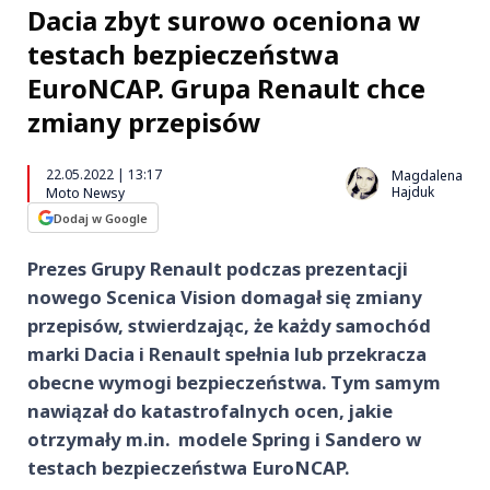
Dacia zbyt surowo oceniona w
testach bezpieczeństwa
EuroNCAP. Grupa Renault chce
zmiany przepisów
22.05.2022 | 13:17
Magdalena
Hajduk
Moto Newsy
Dodaj w Google
Prezes Grupy Renault podczas prezentacji
nowego Scenica Vision domagał się zmiany
przepisów, stwierdzając, że każdy samochód
marki Dacia i Renault spełnia lub przekracza
obecne wymogi bezpieczeństwa. Tym samym
nawiązał do katastrofalnych ocen, jakie
otrzymały m.in. modele Spring i Sandero w
testach bezpieczeństwa EuroNCAP.