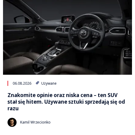
06.08.2026
Używane
Znakomite opinie oraz niska cena – ten SUV
stał się hitem. Używane sztuki sprzedają się od
razu
Kamil Wrzecionko