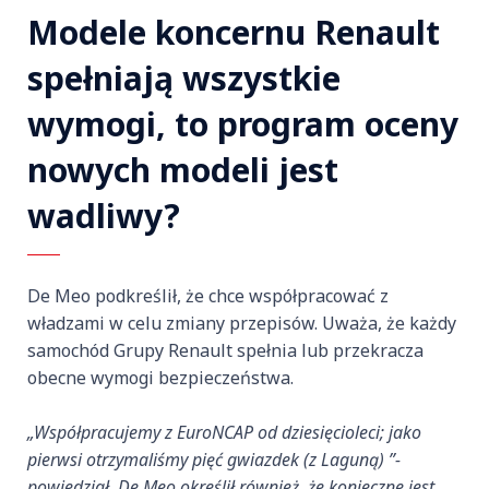
Modele koncernu Renault
spełniają wszystkie
wymogi, to program oceny
nowych modeli jest
wadliwy?
De Meo podkreślił, że chce współpracować z
władzami w celu zmiany przepisów. Uważa, że każdy
samochód Grupy Renault spełnia lub przekracza
obecne wymogi bezpieczeństwa.
„Współpracujemy z EuroNCAP od dziesięcioleci; jako
pierwsi otrzymaliśmy pięć gwiazdek (z Laguną) ”-
powiedział. De Meo określił również, że konieczne jest