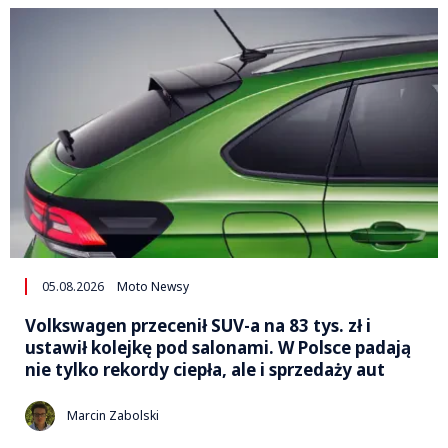
05.08.2026
Moto Newsy
Volkswagen przecenił SUV-a na 83 tys. zł i
ustawił kolejkę pod salonami. W Polsce padają
nie tylko rekordy ciepła, ale i sprzedaży aut
Marcin Zabolski