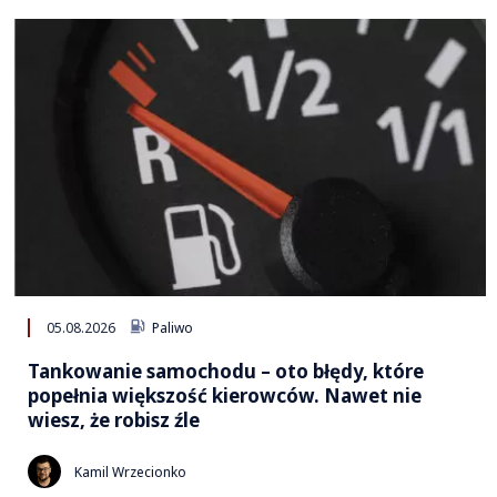
05.08.2026
Paliwo
Tankowanie samochodu – oto błędy, które
popełnia większość kierowców. Nawet nie
wiesz, że robisz źle
Kamil Wrzecionko