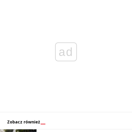
ad
Zobacz również