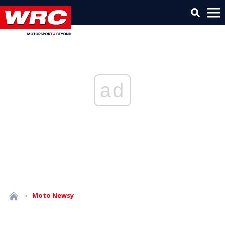
ad
»
Moto
Newsy