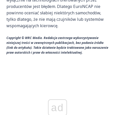
wyłącznie na technologiach oferowanych przez
producentów jest błędem. Dlatego EuroNCAP nie
powinno oceniać słabiej niektórych samochodów,
tylko dlatego, że nie mają czujników lub systemów
wspomagających kierowcę.
Copyright © WRC Media. Redakcja zastrzega wykorzystywanie
niniejszej treści w zewnętrznych publikacjach, bez podania źródła
(link do artykułu). Takie działanie będzie traktowane jako naruszenie
praw autorskich i praw do własności intelektualnej.
ad