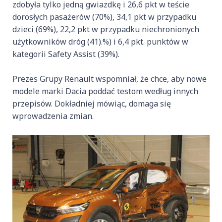
zdobyła tylko jedną gwiazdkę i 26,6 pkt w teście
dorosłych pasażerów (70%), 34,1 pkt w przypadku
dzieci (69%), 22,2 pkt w przypadku niechronionych
użytkowników dróg (41).%) i 6,4 pkt. punktów w
kategorii Safety Assist (39%).
Prezes Grupy Renault wspomniał, że chce, aby nowe
modele marki Dacia poddać testom według innych
przepisów. Dokładniej mówiąc, domaga się
wprowadzenia zmian.