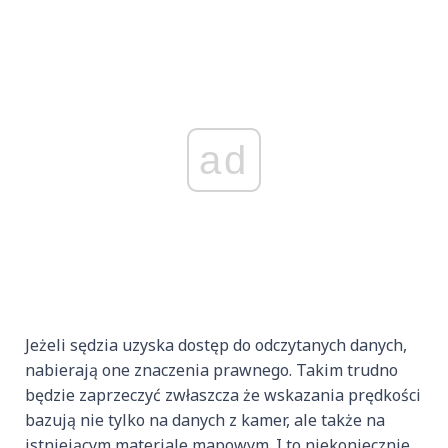
ad
Jeżeli sędzia uzyska dostęp do odczytanych danych,
nabierają one znaczenia prawnego. Takim trudno
będzie zaprzeczyć zwłaszcza że wskazania prędkości
bazują nie tylko na danych z kamer, ale także na
istniejącym materiale mapowym. I to niekoniecznie