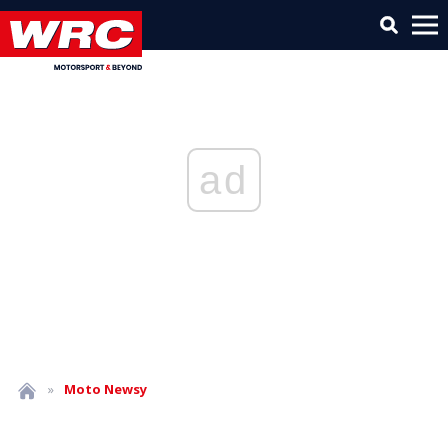
ad
»
Moto
Newsy