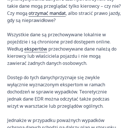
takie dane mogą przeglądać tylko kierowcy – czy nie?
Czy mogą
otrzymać mandat
, albo stracić prawo jazdy,
gdy są nieprawidłowe?
Wszystkie dane są przechowywane lokalnie w
pojeździe i są chronione przed dostępem online.
Według
ekspertów
przechowywane dane należą do
kierowcy lub właściciela pojazdu i nie mogą
zawierać żadnych danych osobowych.
Dostęp do tych danychprzyznaje się zwykle
wyłącznie wyznaczonym ekspertom w ramach
dochodzeń w sprawie wypadków. Teoretycznie
jednak dane EDR można odczytać także podczas
wizyt w warsztacie lub przeglądów ogólnych.
Jednakże w przypadku poważnych wypadków
ochrona danych schodzi na dalszy plan w stosunku