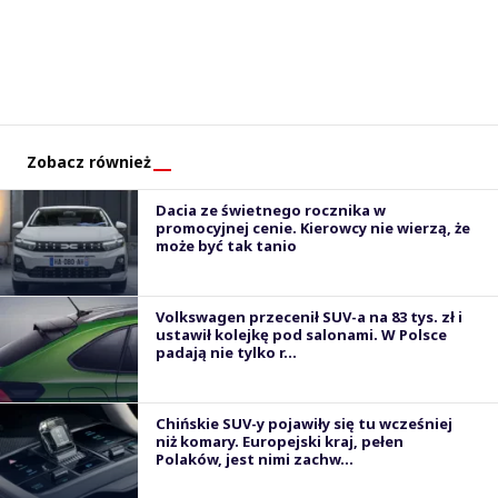
Zobacz również
Dacia ze świetnego rocznika w
promocyjnej cenie. Kierowcy nie wierzą, że
może być tak tanio
Volkswagen przecenił SUV-a na 83 tys. zł i
ustawił kolejkę pod salonami. W Polsce
padają nie tylko r...
Chińskie SUV-y pojawiły się tu wcześniej
niż komary. Europejski kraj, pełen
Polaków, jest nimi zachw...