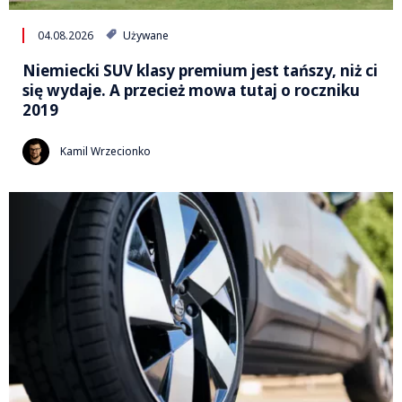
04.08.2026
Używane
Niemiecki SUV klasy premium jest tańszy, niż ci
się wydaje. A przecież mowa tutaj o roczniku
2019
Kamil Wrzecionko