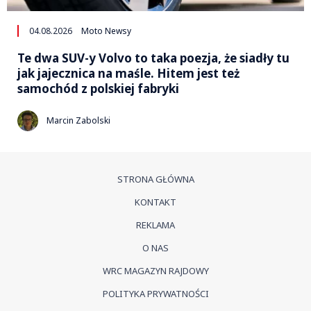
04.08.2026
Moto Newsy
Te dwa SUV-y Volvo to taka poezja, że siadły tu
jak jajecznica na maśle. Hitem jest też
samochód z polskiej fabryki
Marcin Zabolski
STRONA GŁÓWNA
KONTAKT
REKLAMA
O NAS
WRC MAGAZYN RAJDOWY
POLITYKA PRYWATNOŚCI