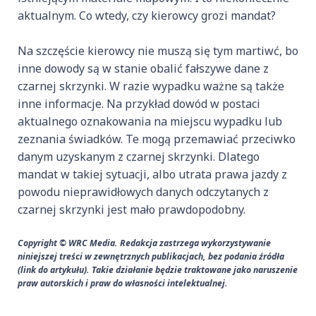
aktualnym. Co wtedy, czy kierowcy grozi mandat?
Na szczęście kierowcy nie muszą się tym martiwć, bo
inne dowody są w stanie obalić fałszywe dane z
czarnej skrzynki. W razie wypadku ważne są także
inne informacje. Na przykład dowód w postaci
aktualnego oznakowania na miejscu wypadku lub
zeznania świadków. Te mogą przemawiać przeciwko
danym uzyskanym z czarnej skrzynki. Dlatego
mandat w takiej sytuacji, albo utrata prawa jazdy z
powodu nieprawidłowych danych odczytanych z
czarnej skrzynki jest mało prawdopodobny.
Copyright © WRC Media. Redakcja zastrzega wykorzystywanie
niniejszej treści w zewnętrznych publikacjach, bez podania źródła
(link do artykułu). Takie działanie będzie traktowane jako naruszenie
praw autorskich i praw do własności intelektualnej.