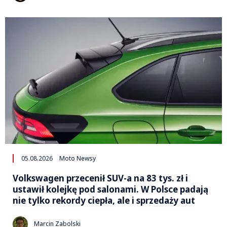
05.08.2026
Moto Newsy
Volkswagen przecenił SUV-a na 83 tys. zł i
ustawił kolejkę pod salonami. W Polsce padają
nie tylko rekordy ciepła, ale i sprzedaży aut
Marcin Zabolski