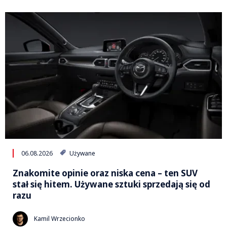
06.08.2026
Używane
Znakomite opinie oraz niska cena – ten SUV
stał się hitem. Używane sztuki sprzedają się od
razu
Kamil Wrzecionko