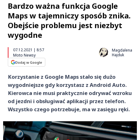
Bardzo ważna funkcja Google
Maps w tajemniczy sposób znika.
Obejście problemu jest niezbyt
wygodne
07.12.2021 | 8:57
Magdalena
Hajduk
Moto Newsy
Dodaj w Google
Korzystanie z Google Maps stało się dużo
wygodniejsze gdy korzystasz z Android Auto.
Kierowca nie musi praktycznie odrywać wzroku
od jezdni i obsługiwać aplikacji przez telefon.
Wszystko czego potrzebuje, ma w zasięgu ręki.