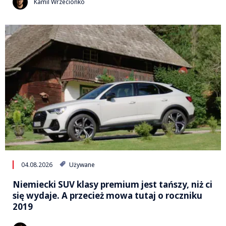
Kamil Wrzecionko
04.08.2026
Używane
Niemiecki SUV klasy premium jest tańszy, niż ci
się wydaje. A przecież mowa tutaj o roczniku
2019