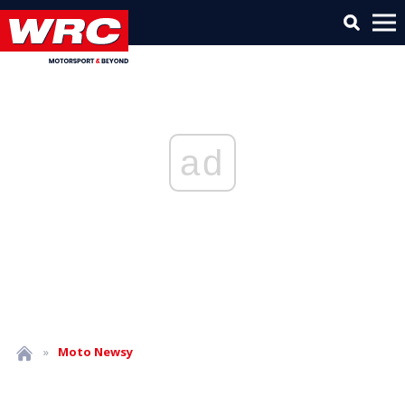
ad
»
Moto
Newsy