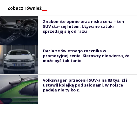
Zobacz również
Znakomite opinie oraz niska cena – ten
SUV stał się hitem. Używane sztuki
sprzedają się od razu
Dacia ze świetnego rocznika w
promocyjnej cenie. Kierowcy nie wierzą, że
może być tak tanio
Volkswagen przecenił SUV-a na 83 tys. zł i
ustawił kolejkę pod salonami. W Polsce
padają nie tylko r...