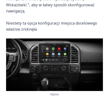
Wskazówki ”, aby w łatwy sposób skonfigurować
nawigację.
Niestety ta opcja konfiguracji miejsca docelowego
właśnie zniknęła.
Alpine