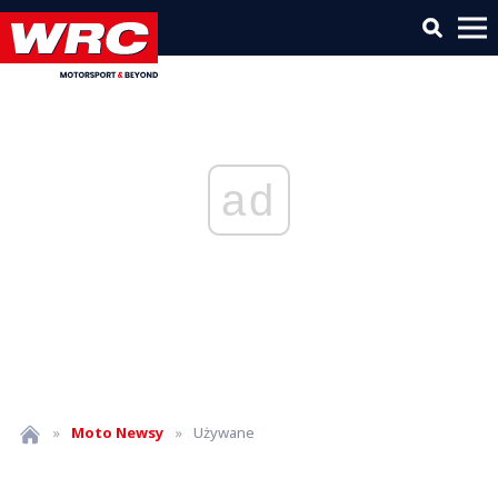
ad
»
Moto
Newsy
»
Używane