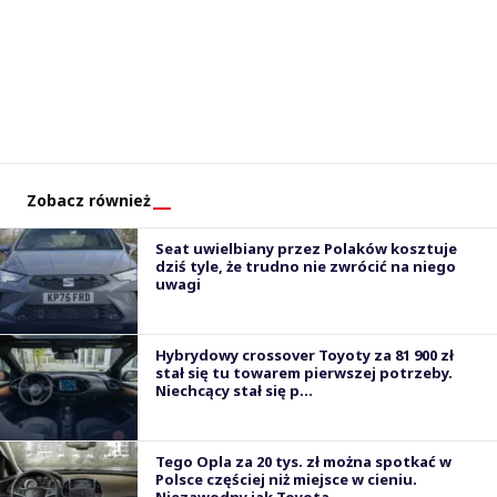
Zobacz również
Seat uwielbiany przez Polaków kosztuje
dziś tyle, że trudno nie zwrócić na niego
uwagi
Hybrydowy crossover Toyoty za 81 900 zł
stał się tu towarem pierwszej potrzeby.
Niechcący stał się p...
Tego Opla za 20 tys. zł można spotkać w
Polsce częściej niż miejsce w cieniu.
Niezawodny jak Toyota ...