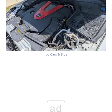
fot. Cars & Bids
ad