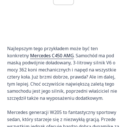
Najlepszym tego przykładem może być ten
konkretny
Mercedes C450 AMG
. Samochód ma pod
maską podwójnie doładowany, 3-litrowy silnik V6 o
mocy 362 koni mechanicznych i napęd na wszystkie
cztery koła. Już brzmi dobrze, prawda? Ale im dalej,
tym lepiej. Choć oczywiście największą zaletą tego
samochodu jest jego silnik, poprzedni właściciel nie
szczędził także na wyposażeniu dodatkowym.
Mercedes generacji W205 to fantastyczny sportowy
sedan, który starzeje się z niezwykłą gracją. Przede
wszystkim jednak oferuje bardzo dobrą dynamikę za