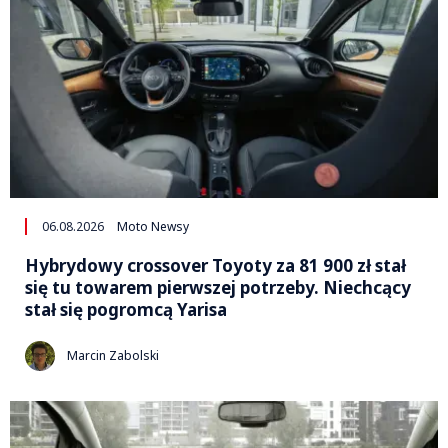
06.08.2026
Moto Newsy
Hybrydowy crossover Toyoty za 81 900 zł stał
się tu towarem pierwszej potrzeby. Niechcący
stał się pogromcą Yarisa
Marcin Zabolski