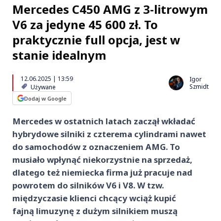
Mercedes C450 AMG z 3-litrowym
V6 za jedyne 45 600 zł. To
praktycznie full opcja, jest w
stanie idealnym
12.06.2025 | 13:59
Igor
Szmidt
Używane
Dodaj w Google
Mercedes w ostatnich latach zaczął wkładać
hybrydowe silniki z czterema cylindrami nawet
do samochodów z oznaczeniem AMG. To
musiało wpłynąć niekorzystnie na sprzedaż,
dlatego też niemiecka firma już pracuje nad
powrotem do silników V6 i V8. W tzw.
międzyczasie klienci chcący wciąż kupić
fajną limuzynę z dużym silnikiem muszą