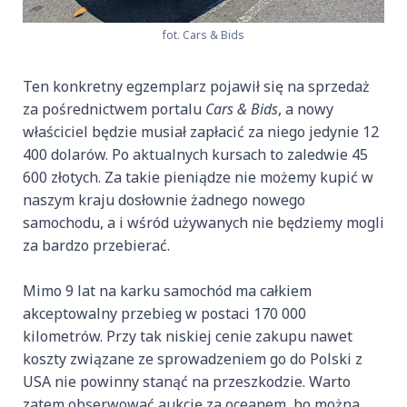
fot. Cars & Bids
Ten konkretny egzemplarz pojawił się na sprzedaż
za pośrednictwem portalu
Cars & Bids
, a nowy
właściciel będzie musiał zapłacić za niego jedynie 12
400 dolarów. Po aktualnych kursach to zaledwie 45
600 złotych. Za takie pieniądze nie możemy kupić w
naszym kraju dosłownie żadnego nowego
samochodu, a i wśród używanych nie będziemy mogli
za bardzo przebierać.
Mimo 9 lat na karku samochód ma całkiem
akceptowalny przebieg w postaci 170 000
kilometrów. Przy tak niskiej cenie zakupu nawet
koszty związane ze sprowadzeniem go do Polski z
USA nie powinny stanąć na przeszkodzie. Warto
zatem obserwować aukcję za oceanem, bo można