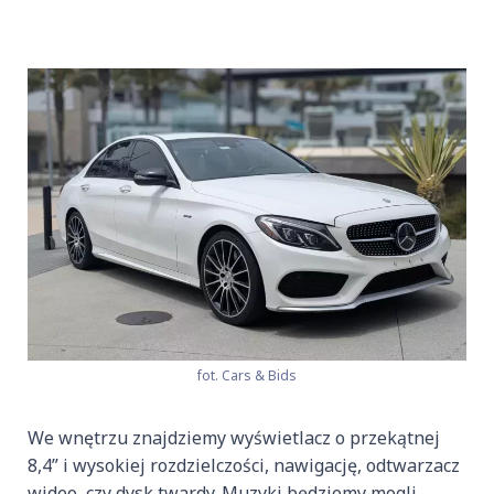
fot. Cars & Bids
We wnętrzu znajdziemy wyświetlacz o przekątnej
8,4” i wysokiej rozdzielczości, nawigację, odtwarzacz
wideo, czy dysk twardy. Muzyki będziemy mogli