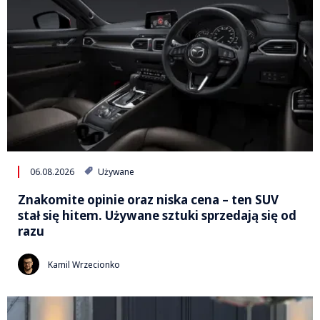
06.08.2026
Używane
Znakomite opinie oraz niska cena – ten SUV
stał się hitem. Używane sztuki sprzedają się od
razu
Kamil Wrzecionko