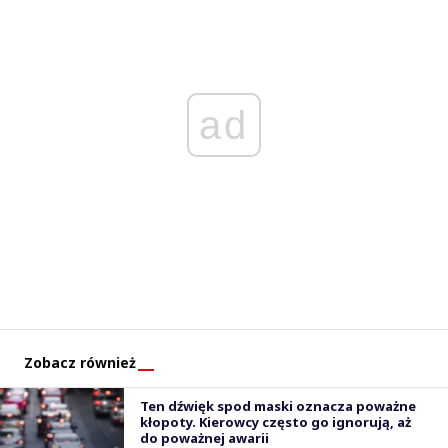
ad
Zobacz również
Ten dźwięk spod maski oznacza poważne
kłopoty. Kierowcy często go ignorują, aż
do poważnej awarii