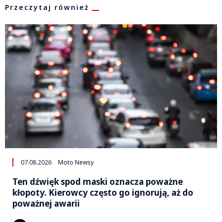
Przeczytaj również
07.08.2026
Moto Newsy
Ten dźwięk spod maski oznacza poważne
kłopoty. Kierowcy często go ignorują, aż do
poważnej awarii