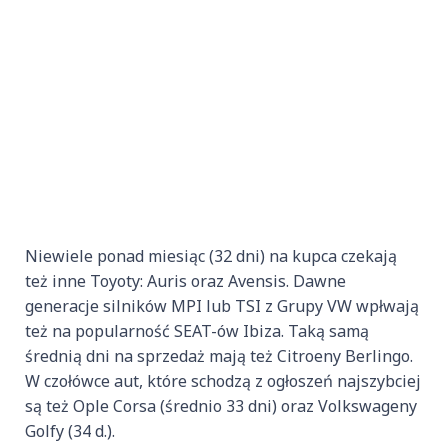
Niewiele ponad miesiąc (32 dni) na kupca czekają
też inne Toyoty: Auris oraz Avensis. Dawne
generacje silników MPI lub TSI z Grupy VW wpłwają
też na popularność SEAT-ów Ibiza. Taką samą
średnią dni na sprzedaż mają też Citroeny Berlingo.
W czołówce aut, które schodzą z ogłoszeń najszybciej
są też Ople Corsa (średnio 33 dni) oraz Volkswageny
Golfy (34 d.).