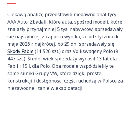
Ciekawą analizę przedstawili niedawno analitycy
AAA Auto. Zbadali, które auta, spośród modeli, które
znalazły przynajmniej 5 tys. nabywców, sprzedawały
się najszybciej. Z raportu wynika, że od stycznia do
maja 2026 r. najkrócej, bo 29 dni sprzedawały się
Skody Fabie
(11 526 szt.) oraz Volkswageny Polo (9
447 szt.). Średni wiek sprzedaży wynosił 13 lat dla
Fabii i 15 l. dla Polo. Oba modele współdzieliły te
same silniki Grupy VW, które dzięki prostej
konstrukcji i dostępności części uchodzą w Polsce za
niezawodne i tanie w eksploatacji.