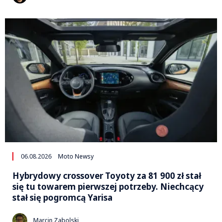
06.08.2026
Moto Newsy
Hybrydowy crossover Toyoty za 81 900 zł stał
się tu towarem pierwszej potrzeby. Niechcący
stał się pogromcą Yarisa
Marcin Zabolski