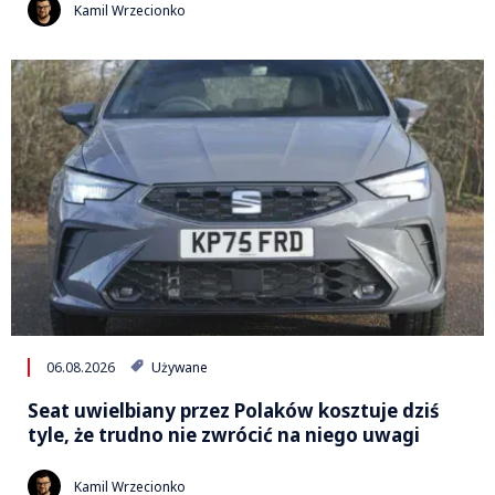
Kamil Wrzecionko
06.08.2026
Używane
Seat uwielbiany przez Polaków kosztuje dziś
tyle, że trudno nie zwrócić na niego uwagi
Kamil Wrzecionko