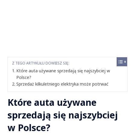
Z TEGO ARTYKUŁU DOWIESZ SIĘ:
Które auta używane sprzedają się najszybciej w
Polsce?
Sprzedaż kilkuletniego elektryka może potrwać
Które auta używane
sprzedają się najszybciej
w Polsce?