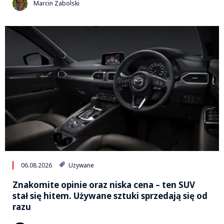
Marcin Zabolski
06.08.2026
Używane
Znakomite opinie oraz niska cena – ten SUV
stał się hitem. Używane sztuki sprzedają się od
razu