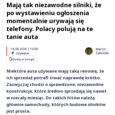
Mają tak niezawodne silniki, że
po wystawieniu ogłoszenia
momentalnie urywają się
telefony. Polacy polują na te
tanie auta
18.06.2026 | 10:00
Marcin
Zabolski
Używane
Dodaj w Google
Niektóre auta używane mają taką renomę, że
ich sprzedaż potrafi trwać naprawdę krótko.
Zazwyczaj chodzi o sprawdzone, niezawodne
konstrukcje, które średnio sprzedają się nawet
w niecały miesiąc. Do takich hitów należą
głównie samochody, których budowa silników
jest prosta.