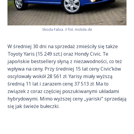
Skoda Fabia. // fot. mobile.de
W średniej 30 dni na sprzedaż zmieściły się także
Toyoty Yaris (15 249 szt.) oraz Hondy Civic. Te
japońskie bestsellery słyną z niezawodności, co też
wpływa na ceny. Przy średniej 15 lat ceny Civic’ków
oscylowały wokół 28 561 zł. Yarisy miały wyższą
średnią 11 lat i zarazem cenę 37 513 zł. Ma to
związek z coraz częściej poszukiwanymi układami
hybrydowymi. Mimo wyższej ceny „yariski” sprzedają
się jak świeże bułeczki.