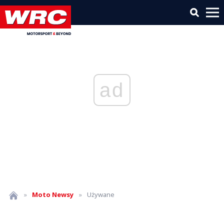
ad
»
Moto
Newsy
»
Używane