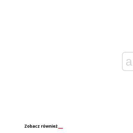
a
Zobacz również