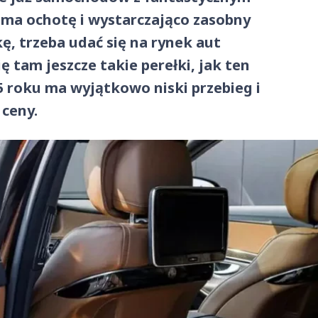
oś ma ochotę i wystarczająco zasobny
ę, trzeba udać się na rynek aut
ę tam jeszcze takie perełki, jak ten
5 roku ma wyjątkowo niski przebieg i
 ceny.