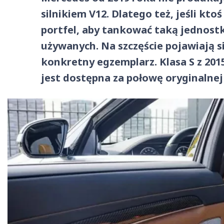
silnikiem V12. Dlatego też, jeśli kt
portfel, aby tankować taką jednostk
używanych. Na szczęście pojawiają si
konkretny egzemplarz. Klasa S z 201
jest dostępna za połowę oryginalnej