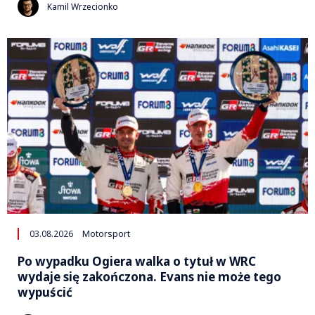
Kamil Wrzecionko
03.08.2026
Motorsport
Po wypadku Ogiera walka o tytuł w WRC
wydaje się zakończona. Evans nie może tego
wypuścić