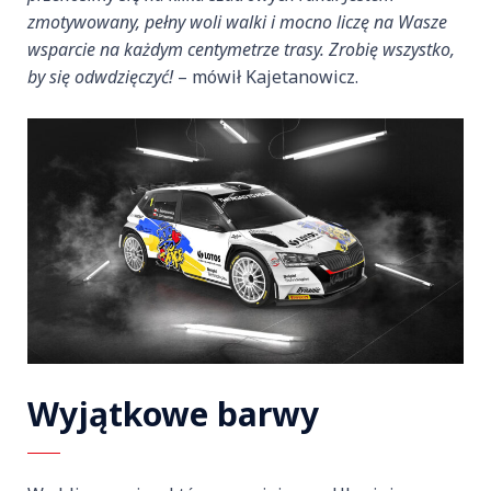
zmotywowany, pełny woli walki i mocno liczę na Wasze
wsparcie na każdym centymetrze trasy. Zrobię wszystko,
by się odwdzięczyć!
– mówił Kajetanowicz.
Wyjątkowe barwy