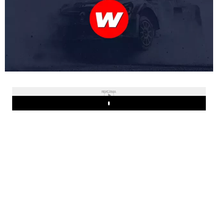
REKLAMA
Play