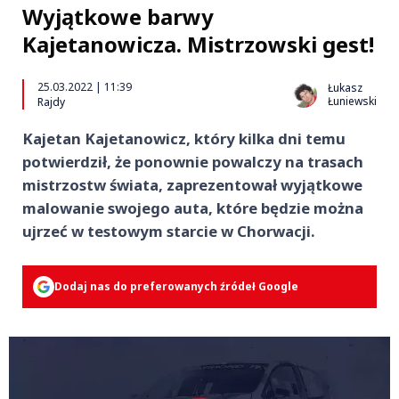
Wyjątkowe barwy
Kajetanowicza. Mistrzowski gest!
25.03.2022 | 11:39
Łukasz
Łuniewski
Rajdy
Kajetan Kajetanowicz, który kilka dni temu
potwierdził, że ponownie powalczy na trasach
mistrzostw świata, zaprezentował wyjątkowe
malowanie swojego auta, które będzie można
ujrzeć w testowym starcie w Chorwacji.
Dodaj nas do preferowanych źródeł Google