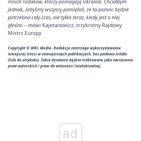
moich rodaków, którzy pomagają Ukrainie. Chciałbym
jednak, żebyśmy wszyscy pamiętali, że ta pomoc będzie
potrzebna cały czas, nie tylko teraz, kiedy jest o niej
głośno
– mówi Kajetanowicz, trzykrotny Rajdowy
Mistrz Europy.
Copyright © WRC Media. Redakcja zastrzega wykorzystywanie
niniejszej treści w zewnętrznych publikacjach, bez podania źródła
(link do artykułu). Takie działanie będzie traktowane jako naruszenie
praw autorskich i praw do własności intelektualnej.
ad