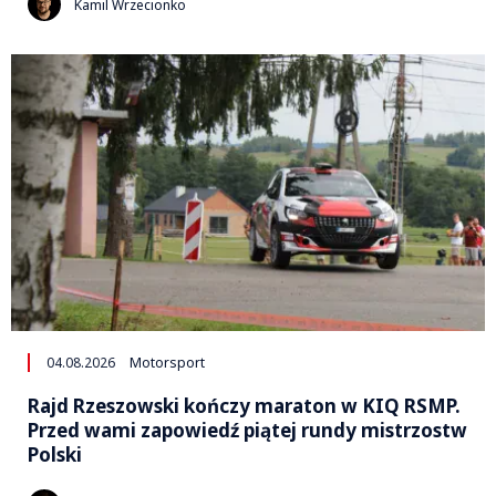
Kamil Wrzecionko
04.08.2026
Motorsport
Rajd Rzeszowski kończy maraton w KIQ RSMP.
Przed wami zapowiedź piątej rundy mistrzostw
Polski