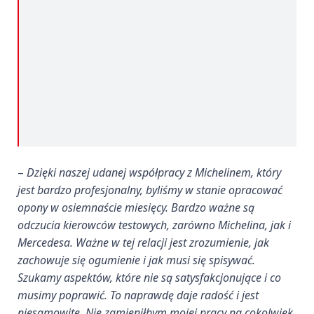
–
Dzięki naszej udanej współpracy z Michelinem, który
jest bardzo profesjonalny, byliśmy w stanie opracować
opony w osiemnaście miesięcy. Bardzo ważne są
odczucia kierowców testowych, zarówno Michelina, jak i
Mercedesa. Ważne w tej relacji jest zrozumienie, jak
zachowuje się ogumienie i jak musi się spisywać.
Szukamy aspektów, które nie są satysfakcjonujące i co
musimy poprawić. To naprawdę daje radość i jest
niesamowite. Nie zamieniłbym mojej pracy na cokolwiek