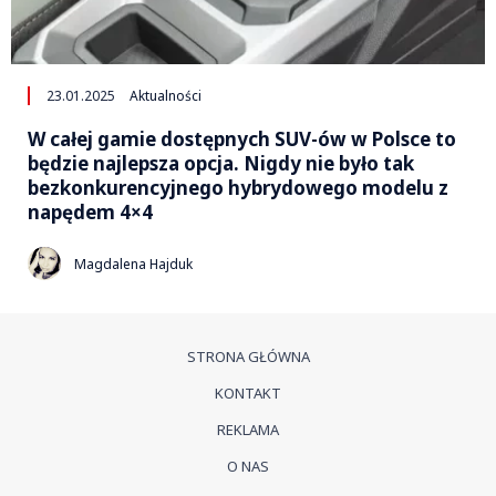
23.01.2025
Aktualności
W całej gamie dostępnych SUV-ów w Polsce to
będzie najlepsza opcja. Nigdy nie było tak
bezkonkurencyjnego hybrydowego modelu z
napędem 4×4
Magdalena Hajduk
STRONA GŁÓWNA
KONTAKT
REKLAMA
O NAS