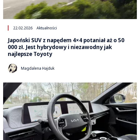
22.02.2026
Aktualności
Japoński SUV z napędem 4×4 potaniał aż o 50
000 zł. Jest hybrydowy i niezawodny jak
najlepsze Toyoty
Magdalena Hajduk