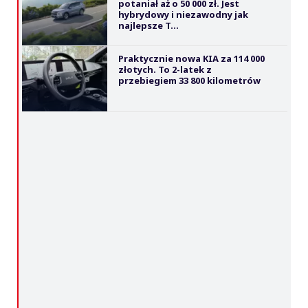
potaniał aż o 50 000 zł. Jest
hybrydowy i niezawodny jak
najlepsze T...
Praktycznie nowa KIA za 114 000
złotych. To 2-latek z
przebiegiem 33 800 kilometrów