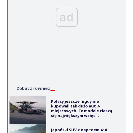
ad
Zobacz również
Polacy jeszcze nigdy nie
kupowali tak dużo aut 7-
miejscowych. Te modele cieszą
się największym wzięc...
Japoński SUV z napędem 4×4