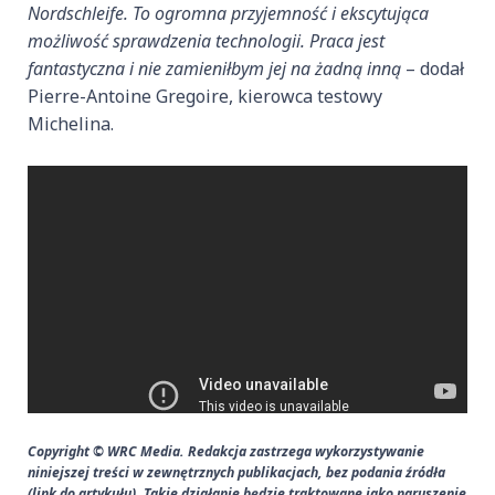
Nordschleife. To ogromna przyjemność i ekscytująca
możliwość sprawdzenia technologii. Praca jest
fantastyczna i nie zamieniłbym jej na żadną inną
– dodał
Pierre-Antoine Gregoire, kierowca testowy
Michelina.
Copyright © WRC Media. Redakcja zastrzega wykorzystywanie
niniejszej treści w zewnętrznych publikacjach, bez podania źródła
(link do artykułu). Takie działanie będzie traktowane jako naruszenie