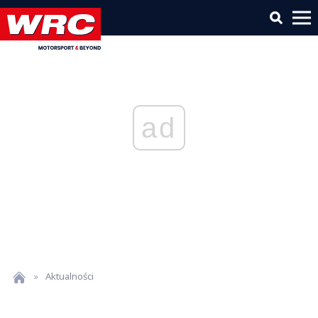
ad
»
Aktualności