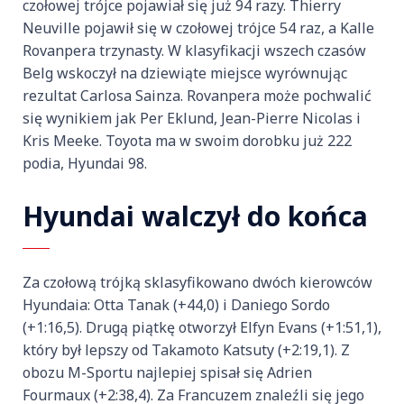
czołowej trójce pojawiał się już 94 razy. Thierry
Neuville pojawił się w czołowej trójce 54 raz, a Kalle
Rovanpera trzynasty. W klasyfikacji wszech czasów
Belg wskoczył na dziewiąte miejsce wyrównując
rezultat Carlosa Sainza. Rovanpera może pochwalić
się wynikiem jak Per Eklund, Jean-Pierre Nicolas i
Kris Meeke. Toyota ma w swoim dorobku już 222
podia, Hyundai 98.
Hyundai walczył do końca
Za czołową trójką sklasyfikowano dwóch kierowców
Hyundaia: Otta Tanak (+44,0) i Daniego Sordo
(+1:16,5). Drugą piątkę otworzył Elfyn Evans (+1:51,1),
który był lepszy od Takamoto Katsuty (+2:19,1). Z
obozu M-Sportu najlepiej spisał się Adrien
Fourmaux (+2:38,4). Za Francuzem znaleźli się jego