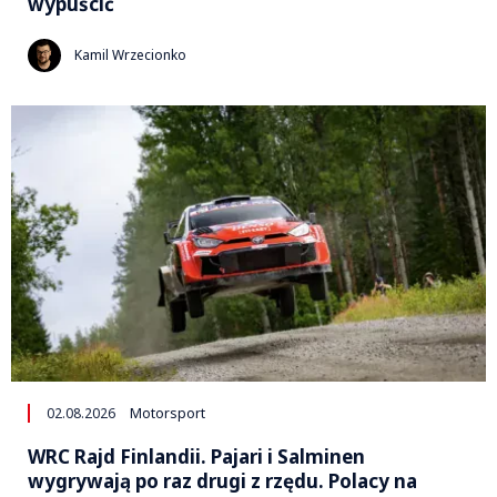
wypuścić
Kamil Wrzecionko
02.08.2026
Motorsport
WRC Rajd Finlandii. Pajari i Salminen
wygrywają po raz drugi z rzędu. Polacy na