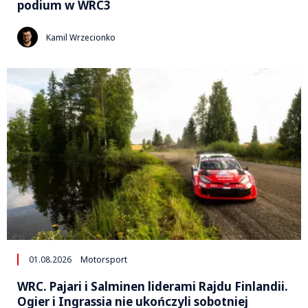
podium w WRC3
Kamil Wrzecionko
01.08.2026
Motorsport
WRC. Pajari i Salminen liderami Rajdu Finlandii.
Ogier i Ingrassia nie ukończyli sobotniej