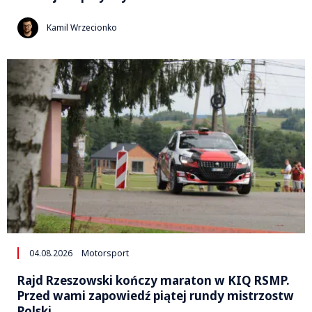
Kamil Wrzecionko
04.08.2026
Motorsport
Rajd Rzeszowski kończy maraton w KIQ RSMP.
Przed wami zapowiedź piątej rundy mistrzostw
Polski