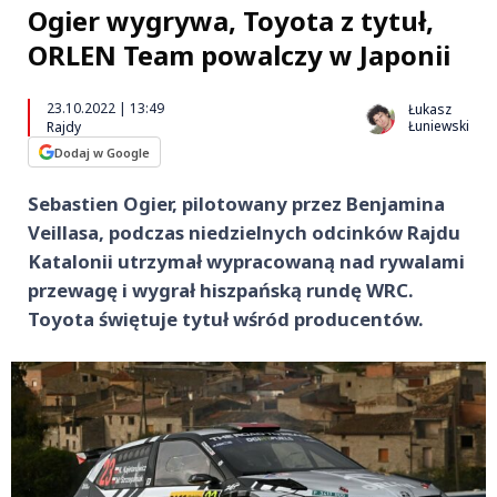
Ogier wygrywa, Toyota z tytuł,
ORLEN Team powalczy w Japonii
23.10.2022 | 13:49
Łukasz
Łuniewski
Rajdy
Dodaj w Google
Sebastien Ogier, pilotowany przez Benjamina
Veillasa, podczas niedzielnych odcinków Rajdu
Katalonii utrzymał wypracowaną nad rywalami
przewagę i wygrał hiszpańską rundę WRC.
Toyota świętuje tytuł wśród producentów.