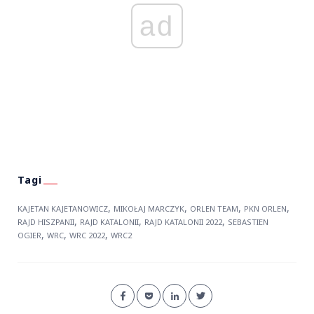
ad
,
,
,
,
KAJETAN KAJETANOWICZ
MIKOŁAJ MARCZYK
ORLEN TEAM
PKN ORLEN
,
,
,
RAJD HISZPANII
RAJD KATALONII
RAJD KATALONII 2022
SEBASTIEN
,
,
,
OGIER
WRC
WRC 2022
WRC2