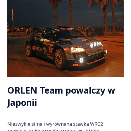
ORLEN Team powalczy w
Japonii
Niezwykle silna i wyrównana stawka WRC2