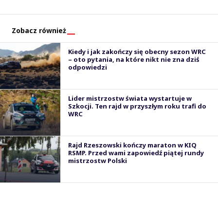
Zobacz również
Kiedy i jak zakończy się obecny sezon WRC
– oto pytania, na które nikt nie zna dziś
odpowiedzi
Lider mistrzostw świata wystartuje w
Szkocji. Ten rajd w przyszłym roku trafi do
WRC
Rajd Rzeszowski kończy maraton w KIQ
RSMP. Przed wami zapowiedź piątej rundy
mistrzostw Polski