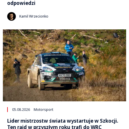
odpowiedzi
Kamil Wrzecionko
05.08.2026
Motorsport
Lider mistrzostw świata wystartuje w Szkocji.
Ten rajd w przyszłym roku trafi do WRC