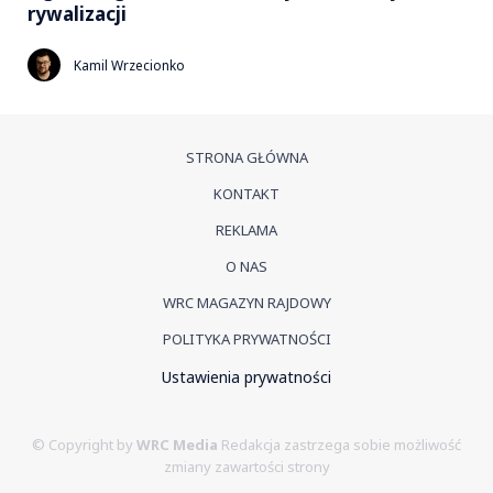
rywalizacji
Kamil Wrzecionko
STRONA GŁÓWNA
KONTAKT
REKLAMA
O NAS
WRC MAGAZYN RAJDOWY
POLITYKA PRYWATNOŚCI
Ustawienia prywatności
© Copyright by
WRC Media
Redakcja zastrzega sobie możliwość
zmiany zawartości strony