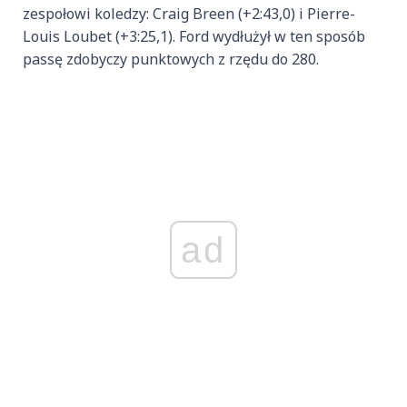
zespołowi koledzy: Craig Breen (+2:43,0) i Pierre-
Louis Loubet (+3:25,1). Ford wydłużył w ten sposób
passę zdobyczy punktowych z rzędu do 280.
ad