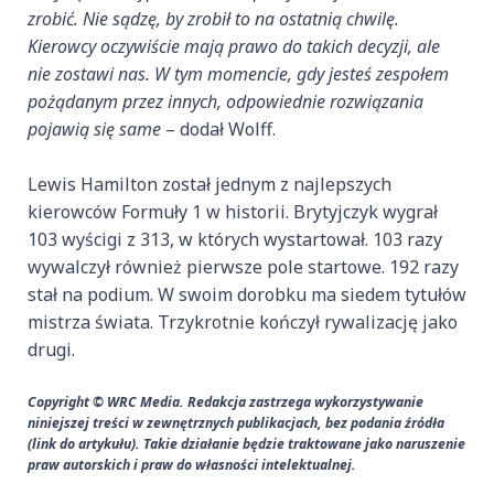
zrobić. Nie sądzę, by zrobił to na ostatnią chwilę.
Kierowcy oczywiście mają prawo do takich decyzji, ale
nie zostawi nas. W tym momencie, gdy jesteś zespołem
pożądanym przez innych, odpowiednie rozwiązania
pojawią się same
– dodał Wolff.
Lewis Hamilton został jednym z najlepszych
kierowców Formuły 1 w historii. Brytyjczyk wygrał
103 wyścigi z 313, w których wystartował. 103 razy
wywalczył również pierwsze pole startowe. 192 razy
stał na podium. W swoim dorobku ma siedem tytułów
mistrza świata. Trzykrotnie kończył rywalizację jako
drugi.
Copyright © WRC Media. Redakcja zastrzega wykorzystywanie
niniejszej treści w zewnętrznych publikacjach, bez podania źródła
(link do artykułu). Takie działanie będzie traktowane jako naruszenie
praw autorskich i praw do własności intelektualnej.