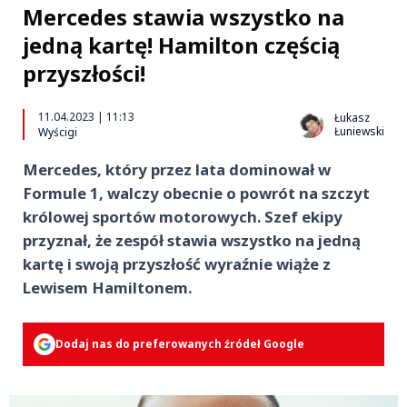
Mercedes stawia wszystko na
jedną kartę! Hamilton częścią
przyszłości!
11.04.2023 | 11:13
Łukasz
Łuniewski
Wyścigi
Mercedes, który przez lata dominował w
Formule 1, walczy obecnie o powrót na szczyt
królowej sportów motorowych. Szef ekipy
przyznał, że zespół stawia wszystko na jedną
kartę i swoją przyszłość wyraźnie wiąże z
Lewisem Hamiltonem.
Dodaj nas do preferowanych źródeł Google