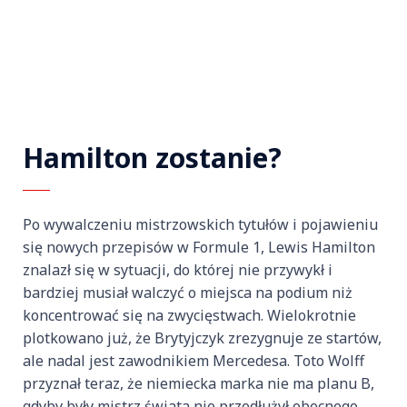
Hamilton zostanie?
Po wywalczeniu mistrzowskich tytułów i pojawieniu
się nowych przepisów w Formule 1, Lewis Hamilton
znalazł się w sytuacji, do której nie przywykł i
bardziej musiał walczyć o miejsca na podium niż
koncentrować się na zwycięstwach. Wielokrotnie
plotkowano już, że Brytyjczyk zrezygnuje ze startów,
ale nadal jest zawodnikiem Mercedesa. Toto Wolff
przyznał teraz, że niemiecka marka nie ma planu B,
gdyby były mistrz świata nie przedłużył obecnego