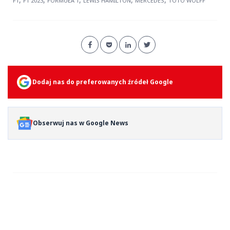
F1
F1 2023
FORMUŁA 1
LEWIS HAMILTON
MERCEDES
TOTO WOLFF
Dodaj nas do preferowanych źródeł Google
Obserwuj nas w Google News