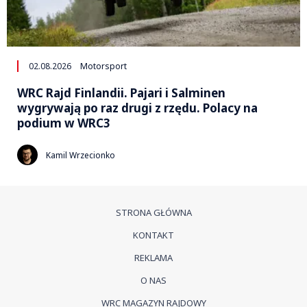
02.08.2026
Motorsport
WRC Rajd Finlandii. Pajari i Salminen
wygrywają po raz drugi z rzędu. Polacy na
podium w WRC3
Kamil Wrzecionko
STRONA GŁÓWNA
KONTAKT
REKLAMA
O NAS
WRC MAGAZYN RAJDOWY