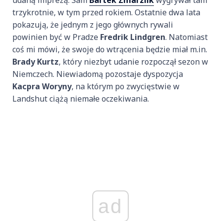
trzykrotnie, w tym przed rokiem. Ostatnie dwa lata
pokazują, że jednym z jego głównych rywali
powinien być w Pradze
Fredrik Lindgren
. Natomiast
coś mi mówi, że swoje do wtrącenia będzie miał m.in.
Brady Kurtz
, który niezbyt udanie rozpoczął sezon w
Niemczech. Niewiadomą pozostaje dyspozycja
Kacpra Woryny
, na którym po zwycięstwie w
Landshut ciążą niemałe oczekiwania.
ad