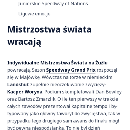
Juniorskie Speedway of Nations
Ligowe emocje
Mistrzostwa świata
wracają
Indywidualne Mistrzostwa Świata na Żużlu
powracają. Sezon
Speedway Grand Prix
rozpoczął
się w Majówkę. Wówczas na torze w niemieckim
Landshut
zupełnie nieoczekiwanie zwyciężył
Kacper Woryna
. Podium skompletowali Dan Bewley
oraz Bartosz Zmarzlik. O ile ten pierwszy w trakcie
całych zawodów prezentował kapitalne tempo i był
typowany jako główny faworyt do zwycięstwa, tak w
przypadku tego drugiego sam awans do finału mógł
być pewną niespodzianką. To nie był dzień