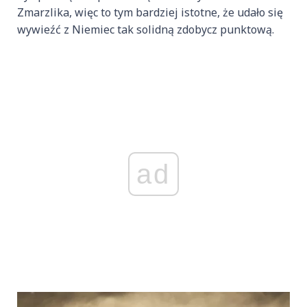
Zmarzlika, więc to tym bardziej istotne, że udało się
wywieźć z Niemiec tak solidną zdobycz punktową.
ad