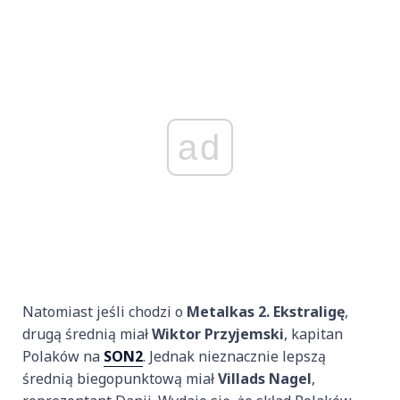
ad
Natomiast jeśli chodzi o
Metalkas 2. Ekstraligę
,
drugą średnią miał
Wiktor Przyjemski
, kapitan
Polaków na
SON2
. Jednak nieznacznie lepszą
średnią biegopunktową miał
Villads Nagel
,