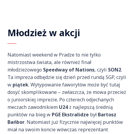
Młodzież w akcji
Natomiast weekend w Pradze to nie tylko
mistrzostwa świata, ale również finał
młodzieżowego
Speedway of Nations
, czyli
SON2
.
Ta impreza odbędzie się dzień przed rundą SGP, czyli
w
piątek
. Wytypowanie faworytów może być tutaj
dosyć skomplikowane – zwłaszcza, że mowa przecież
o juniorskiej imprezie. Po czterech odjechanych
meczach zawodnikiem
U24
z najlepszą średnią
punktów na bieg w
PGE Ekstralidze
był
Bartosz
Bańbor
. Natomiast już fizycznie najwięcej punktów
miał na swoim koncie wówczas reprezentant