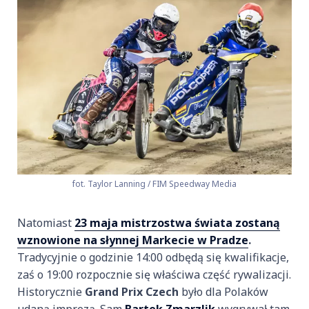
fot. Taylor Lanning / FIM Speedway Media
Natomiast
23 maja mistrzostwa świata zostaną
wznowione na słynnej Markecie w Pradze
.
Tradycyjnie o godzinie 14:00 odbędą się kwalifikacje,
zaś o 19:00 rozpocznie się właściwa część rywalizacji.
Historycznie
Grand Prix Czech
było dla Polaków
udaną imprezą. Sam
Bartek Zmarzlik
wygrywał tam