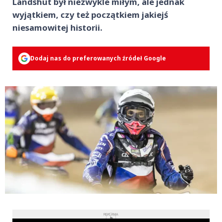
Landshut był niezwykle miłym, ale jednak
wyjątkiem, czy też początkiem jakiejś
niesamowitej historii.
Dodaj nas do preferowanych źródeł Google
REKLAMA