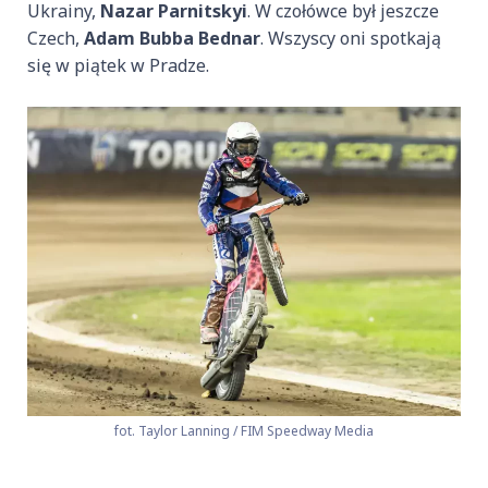
Ukrainy,
Nazar Parnitskyi
. W czołówce był jeszcze
Czech,
Adam Bubba Bednar
. Wszyscy oni spotkają
się w piątek w Pradze.
fot. Taylor Lanning / FIM Speedway Media