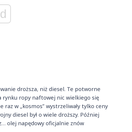
d
wanie droższa, niż diesel. Te potworne
 rynku ropy naftowej nic wielkiego się
że raz w „kosmos” wystrzeliwały tylko ceny
ojny diesel był o wiele droższy. Później
z… olej napędowy oficjalnie znów