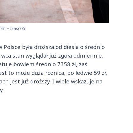
com – blasco5
 Polsce była droższa od diesla o średnio
wca stan wyglądał już zgoła odmiennie.
ztuje bowiem średnio 7358 zł, zaś
st to może duża różnica, bo ledwie 59 zł,
ach jest już droższy. I wiele wskazuje na
y.