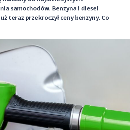
nia samochodów. Benzyna i diesel
uż teraz przekroczył ceny benzyny. Co