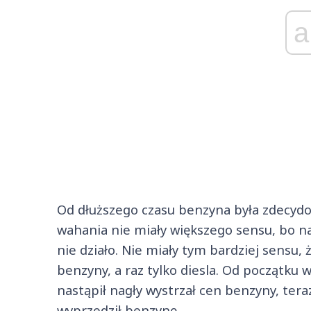
a
Od dłuższego czasu benzyna była zdecydo
wahania nie miały większego sensu, bo na
nie działo. Nie miały tym bardziej sensu, 
benzyny, a raz tylko diesla. Od początku w
nastąpił nagły wystrzał cen benzyny, tera
wyprzedził benzynę.