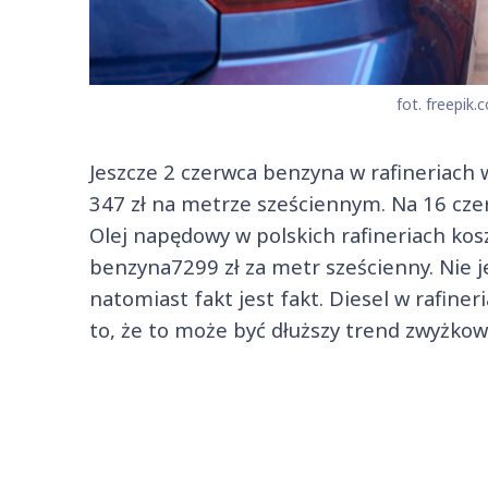
fot. freepik.
Jeszcze 2 czerwca benzyna w rafineriach w
347 zł na metrze sześciennym. Na 16 czer
Olej napędowy w polskich rafineriach kos
benzyna7299 zł za metr sześcienny. Nie je
natomiast fakt jest fakt. Diesel w rafineri
to, że to może być dłuższy trend zwyżkow