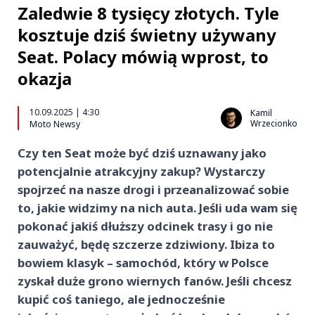
Zaledwie 8 tysięcy złotych. Tyle
kosztuje dziś świetny używany
Seat. Polacy mówią wprost, to
okazja
10.09.2025 | 4:30
Kamil
Wrzecionko
Moto Newsy
Czy ten Seat może być dziś uznawany jako
potencjalnie atrakcyjny zakup? Wystarczy
spojrzeć na nasze drogi i przeanalizować sobie
to, jakie widzimy na nich auta. Jeśli uda wam się
pokonać jakiś dłuższy odcinek trasy i go nie
zauważyć, będę szczerze zdziwiony. Ibiza to
bowiem klasyk – samochód, który w Polsce
zyskał duże grono wiernych fanów. Jeśli chcesz
kupić coś taniego, ale jednocześnie