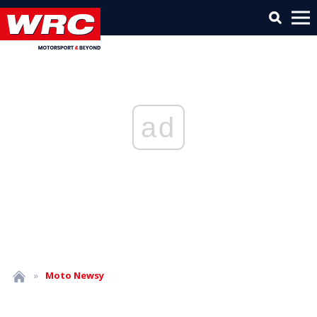
ad
»
Moto
Newsy