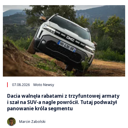
07.08.2026
Moto Newsy
Dacia walnęła rabatami z trzyfuntowej armaty
i szał na SUV-a nagle powrócił. Tutaj podważył
panowanie króla segmentu
Marcin Zabolski