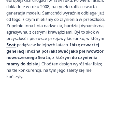
europejskich drogach w 1984 roku. Po wielu latach,
dokładnie w roku 2008, na rynek trafiła czwarta
generacja modelu. Samochód wyraźnie odbiegał już
od tego, z czym mieliśmy do czynienia w przeszłości.
Zupełnie inna linia nadwozia, bardziej dynamiczna,
agresywna, z ostrymi krawędziami. Był to skok w
przyszłość i pierwsze przejawy kierunku, w którym
Seat
podążał w kolejnych latach.
Ibizę czwartej
generacji można potraktować jako pierwowzór
nowoczesnego Seata, z którym do czynienia
mamy do dzisiaj
. Choć ten design wyróżniał Ibizę
na tle konkurencji, na tym jego zalety się nie
kończyły.