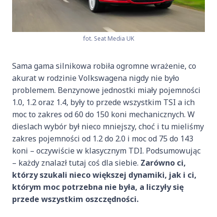
fot. Seat Media UK
Sama gama silnikowa robiła ogromne wrażenie, co
akurat w rodzinie Volkswagena nigdy nie było
problemem. Benzynowe jednostki miały pojemności
1.0, 1.2 oraz 1.4, były to przede wszystkim TSI a ich
moc to zakres od 60 do 150 koni mechanicznych. W
dieslach wybór był nieco mniejszy, choć i tu mieliśmy
zakres pojemności od 1.2 do 2.0 i moc od 75 do 143
koni – oczywiście w klasycznym TDI. Podsumowując
– każdy znalazł tutaj coś dla siebie.
Zarówno ci,
którzy szukali nieco większej dynamiki, jak i ci,
którym moc potrzebna nie była, a liczyły się
przede wszystkim oszczędności.