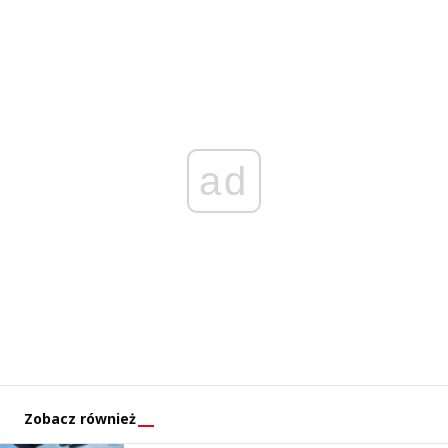
ad
Zobacz również