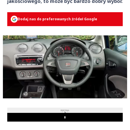
jakościowego, to może być bardzo dobry wybór.
Dodaj nas do preferowanych źródeł Google
REKLAMA
Play