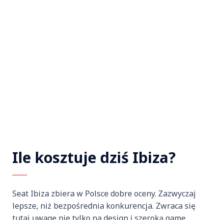
Ile kosztuje dziś Ibiza?
Seat Ibiza zbiera w Polsce dobre oceny. Zazwyczaj
lepsze, niż bezpośrednia konkurencja. Zwraca się
tutaj uwagę nie tylko na design i szeroką gamę