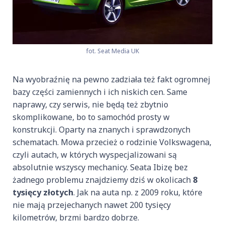
fot. Seat Media UK
Na wyobraźnię na pewno zadziała też fakt ogromnej
bazy części zamiennych i ich niskich cen. Same
naprawy, czy serwis, nie będą też zbytnio
skomplikowane, bo to samochód prosty w
konstrukcji. Oparty na znanych i sprawdzonych
schematach. Mowa przecież o rodzinie Volkswagena,
czyli autach, w których wyspecjalizowani są
absolutnie wszyscy mechanicy. Seata Ibizę bez
żadnego problemu znajdziemy dziś w okolicach
8
tysięcy złotych
. Jak na auta np. z 2009 roku, które
nie mają przejechanych nawet 200 tysięcy
kilometrów, brzmi bardzo dobrze.