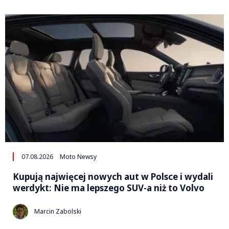
07.08.2026
Moto Newsy
Kupują najwięcej nowych aut w Polsce i wydali
werdykt: Nie ma lepszego SUV-a niż to Volvo
Marcin Zabolski