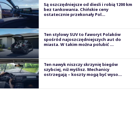
Są oszczędniejsze od diesli i robią 1200 km
bez tankowania. Chińskie ceny
ostatecznie przekonały Pol...
Ten stylowy SUV to faworyt Polaków
spośród najoszczędniejszych aut do
miasta. W takim można polubić ...
Ten nawyk niszczy skrzynię biegów
szybciej, niż myślisz. Mechanicy
ostrzegają – koszty mogą być wyso...