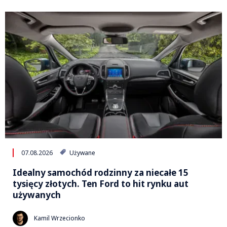
07.08.2026
Używane
Idealny samochód rodzinny za niecałe 15
tysięcy złotych. Ten Ford to hit rynku aut
używanych
Kamil Wrzecionko