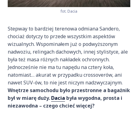
fot. Dacia
Stepway to bardziej terenowa odmiana Sandero,
chociaż dotyczy to przede wszystkim aspektów
wizualnych. Wspominałem już o podwyższonym
nadwoziu, relingach dachowych, innej stylistyce, ale
była też masa różnych nakładek ochronnych.
Jednocześnie nie ma tu napędu na cztery koła,
natomiast… akurat w przypadku crossoverów, ani
nawet SUV-ów, to nie jest niczym nadzwyczajnym.
Wnętrze samochodu było przestronne a bagażnik
był w miarę duży.
Dacia
była wygodna, prosta i
niezawodna – czego chcieć więcej?