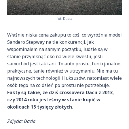
fot. Dacia
Właśnie niska cena zakupu to coś, co wyróżnia model
Sandero Stepway na tle konkurencji. Jak
wspominałem na samym początku, ludzie są w
stanie przymknąć oko na wiele kwestii, jeśli
samochód jest tak tani. To auto proste, funkcjonalne,
praktyczne, tanie również w utrzymaniu. Nie ma tu
najnowszych technologii i luksusów, natomiast wiele
osób tego na co dzień po prostu nie potrzebuje.
Fakty są takie, że dziś crossovera Dacii z 2013,
czy 2014 roku jesteśmy w stanie kupić w
okolicach 15 tysięcy złotych
.
Zdjęcia: Dacia