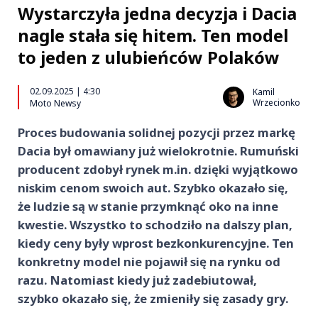
Wystarczyła jedna decyzja i Dacia
nagle stała się hitem. Ten model
to jeden z ulubieńców Polaków
02.09.2025 | 4:30
Kamil
Wrzecionko
Moto Newsy
Proces budowania solidnej pozycji przez markę
Dacia był omawiany już wielokrotnie. Rumuński
producent zdobył rynek m.in. dzięki wyjątkowo
niskim cenom swoich aut. Szybko okazało się,
że ludzie są w stanie przymknąć oko na inne
kwestie. Wszystko to schodziło na dalszy plan,
kiedy ceny były wprost bezkonkurencyjne. Ten
konkretny model nie pojawił się na rynku od
razu. Natomiast kiedy już zadebiutował,
szybko okazało się, że zmieniły się zasady gry.