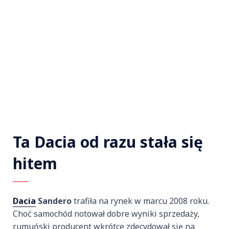
Ta Dacia od razu stała się
hitem
Dacia
Sandero
trafiła na rynek w marcu 2008 roku.
Choć samochód notował dobre wyniki sprzedaży,
rumuński producent wkrótce zdecydował się na