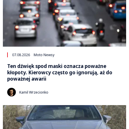
07.08.2026
Moto Newsy
Ten dźwięk spod maski oznacza poważne
kłopoty. Kierowcy często go ignorują, aż do
poważnej awarii
Kamil Wrzecionko