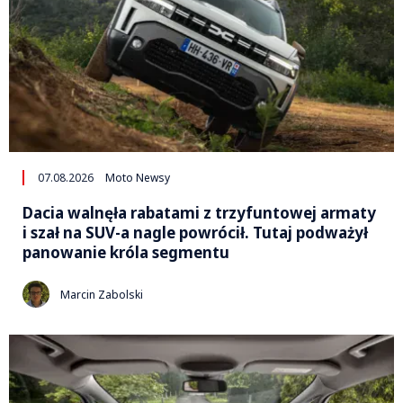
07.08.2026
Moto Newsy
Dacia walnęła rabatami z trzyfuntowej armaty
i szał na SUV-a nagle powrócił. Tutaj podważył
panowanie króla segmentu
Marcin Zabolski