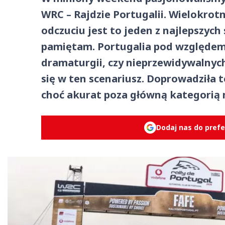
WRC – Rajdzie Portugalii. Wielokrot
odczuciu jest to jeden z najlepszyc
pamiętam. Portugalia pod względem 
dramaturgii, czy nieprzewidywalnyc
się w ten scenariusz. Doprowadziła t
choć akurat poza główną kategorią 
Dodaj nas do pref