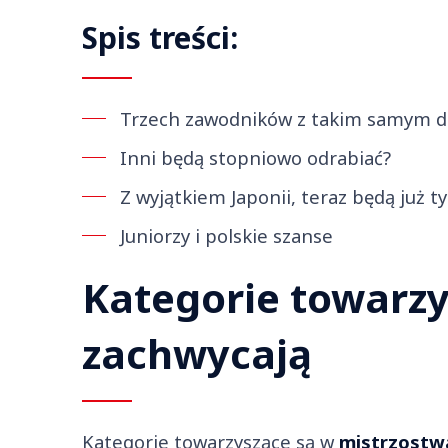
Spis treści:
Trzech zawodników z takim samym 
Inni będą stopniowo odrabiać?
Z wyjątkiem Japonii, teraz będą już ty
Juniorzy i polskie szanse
Kategorie towarz
zachwycają
Kategorie towarzyszące są w
mistrzostw