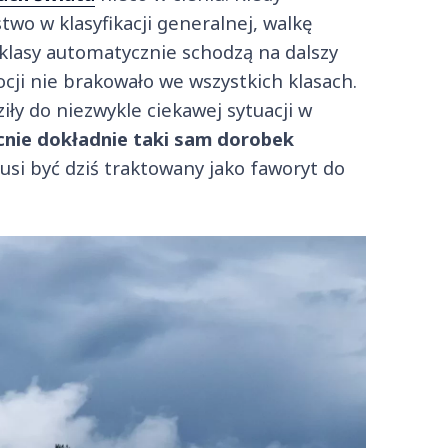
wo w klasyfikacji generalnej, walkę
 klasy automatycznie schodzą na dalszy
ji nie brakowało we wszystkich klasach.
ły do niezwykle ciekawej sytuacji w
nie dokładnie taki sam dorobek
 musi być dziś traktowany jako faworyt do