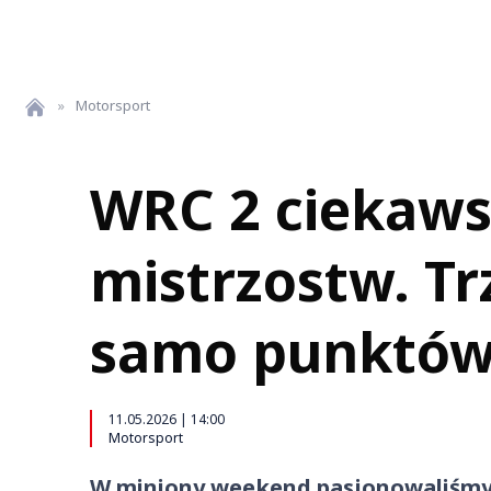
»
Motorsport
WRC 2 ciekaws
mistrzostw. T
samo punktó
11.05.2026 | 14:00
Motorsport
W miniony weekend pasjonowaliśmy s