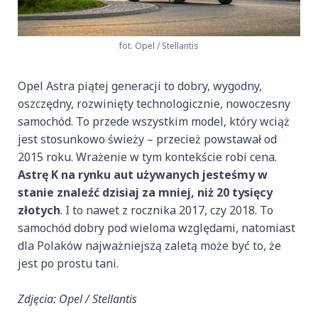
fot. Opel / Stellantis
Opel Astra piątej generacji to dobry, wygodny,
oszczędny, rozwinięty technologicznie, nowoczesny
samochód. To przede wszystkim model, który wciąż
jest stosunkowo świeży – przecież powstawał od
2015 roku. Wrażenie w tym kontekście robi cena.
Astrę K na rynku aut używanych jesteśmy w
stanie znaleźć dzisiaj za mniej, niż 20 tysięcy
złotych
. I to nawet z rocznika 2017, czy 2018. To
samochód dobry pod wieloma względami, natomiast
dla Polaków najważniejszą zaletą może być to, że
jest po prostu tani.
Zdjęcia: Opel / Stellantis