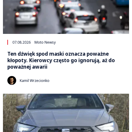
07.08.2026
Moto Newsy
Ten dźwięk spod maski oznacza poważne
kłopoty. Kierowcy często go ignorują, aż do
poważnej awarii
Kamil Wrzecionko