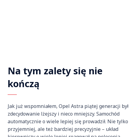
Na tym zalety się nie
kończą
Jak już wspomniałem, Opel Astra piątej generacji był
zdecydowanie lżejszy i nieco mniejszy. Samochód
automatycznie o wiele lepiej się prowadził. Nie tylko
przyjemniej, ale też bardziej precyzyjnie – układ
kierowniczy o wiele lepiej reagował na polecenia