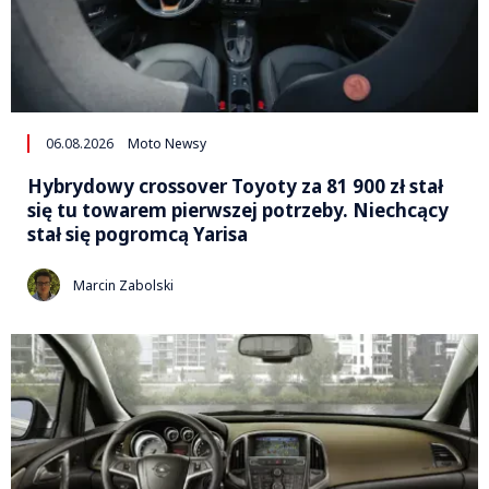
06.08.2026
Moto Newsy
Hybrydowy crossover Toyoty za 81 900 zł stał
się tu towarem pierwszej potrzeby. Niechcący
stał się pogromcą Yarisa
Marcin Zabolski