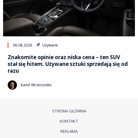
06.08.2026
Używane
Znakomite opinie oraz niska cena – ten SUV
stał się hitem. Używane sztuki sprzedają się od
razu
Kamil Wrzecionko
STRONA GŁÓWNA
KONTAKT
REKLAMA