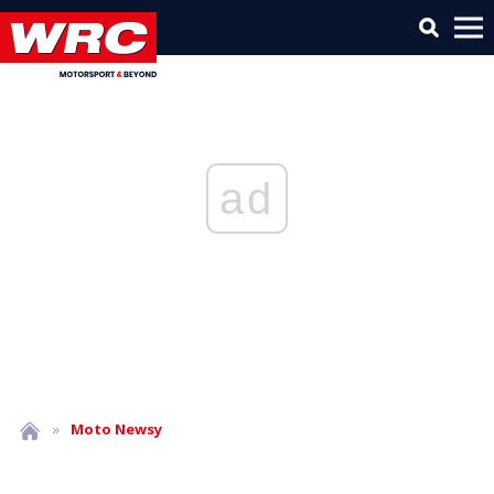
ad
»
Moto
Newsy