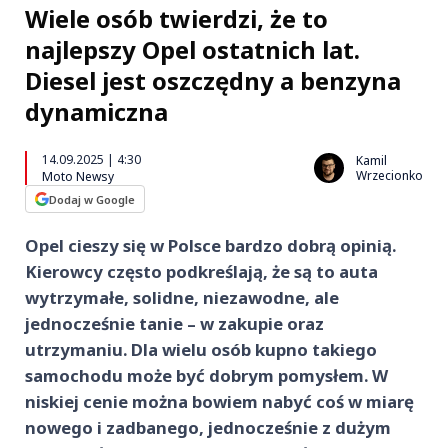
Wiele osób twierdzi, że to
najlepszy Opel ostatnich lat.
Diesel jest oszczędny a benzyna
dynamiczna
14.09.2025 | 4:30
Kamil
Wrzecionko
Moto Newsy
Dodaj w Google
Opel cieszy się w Polsce bardzo dobrą opinią.
Kierowcy często podkreślają, że są to auta
wytrzymałe, solidne, niezawodne, ale
jednocześnie tanie – w zakupie oraz
utrzymaniu. Dla wielu osób kupno takiego
samochodu może być dobrym pomysłem. W
niskiej cenie można bowiem nabyć coś w miarę
nowego i zadbanego, jednocześnie z dużym