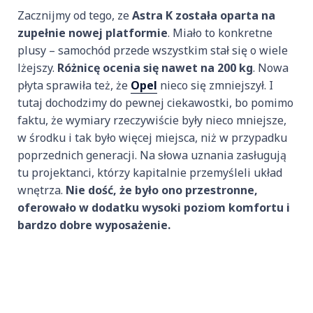
Zacznijmy od tego, ze
Astra K została oparta na
zupełnie nowej platformie
. Miało to konkretne
plusy – samochód przede wszystkim stał się o wiele
lżejszy.
Różnicę ocenia się nawet na 200 kg
. Nowa
płyta sprawiła też, że
Opel
nieco się zmniejszył. I
tutaj dochodzimy do pewnej ciekawostki, bo pomimo
faktu, że wymiary rzeczywiście były nieco mniejsze,
w środku i tak było więcej miejsca, niż w przypadku
poprzednich generacji. Na słowa uznania zasługują
tu projektanci, którzy kapitalnie przemyśleli układ
wnętrza.
Nie dość, że było ono przestronne,
oferowało w dodatku wysoki poziom komfortu i
bardzo dobre wyposażenie.