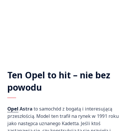
Ten Opel to hit – nie bez
powodu
Opel
Astra
to samochód z bogatą i interesującą
przeszłością. Model ten trafił na rynek w 1991 roku
jako następca uznanego Kadetta. Jeśli ktoś
zastanawia się, czy konstrukcja ta się przyjęła i