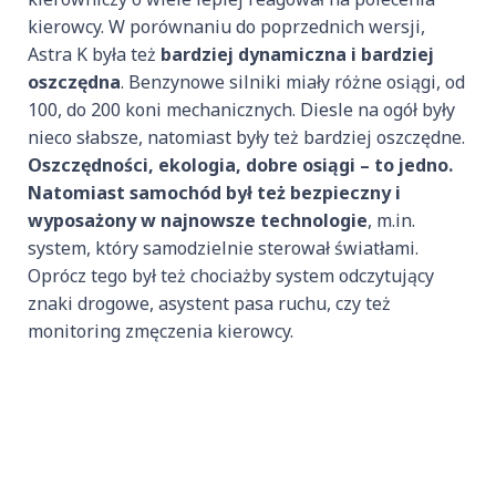
kierowcy. W porównaniu do poprzednich wersji,
Astra K była też
bardziej dynamiczna i bardziej
oszczędna
. Benzynowe silniki miały różne osiągi, od
100, do 200 koni mechanicznych. Diesle na ogół były
nieco słabsze, natomiast były też bardziej oszczędne.
Oszczędności, ekologia, dobre osiągi – to jedno.
Natomiast samochód był też bezpieczny i
wyposażony w najnowsze technologie
, m.in.
system, który samodzielnie sterował światłami.
Oprócz tego był też chociażby system odczytujący
znaki drogowe, asystent pasa ruchu, czy też
monitoring zmęczenia kierowcy.