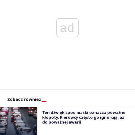
ad
Zobacz również
Ten dźwięk spod maski oznacza poważne
kłopoty. Kierowcy często go ignorują, aż
do poważnej awarii