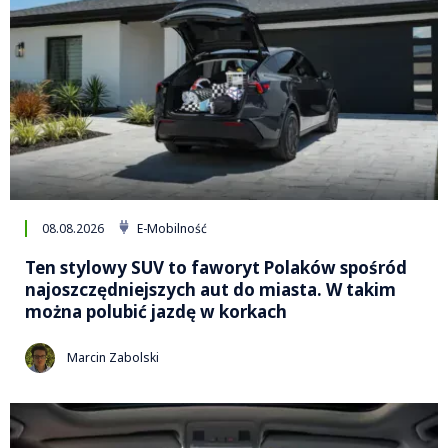
08.08.2026
E-Mobilność
Ten stylowy SUV to faworyt Polaków spośród
najoszczędniejszych aut do miasta. W takim
można polubić jazdę w korkach
Marcin Zabolski