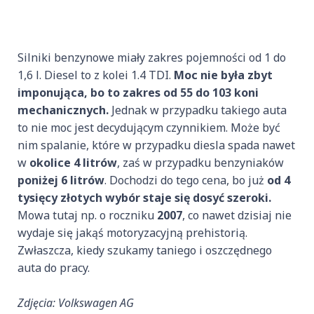
Silniki benzynowe miały zakres pojemności od 1 do
1,6 l. Diesel to z kolei 1.4 TDI.
Moc nie była zbyt
imponująca, bo to zakres od 55 do 103 koni
mechanicznych.
Jednak w przypadku takiego auta
to nie moc jest decydującym czynnikiem. Może być
nim spalanie, które w przypadku diesla spada nawet
w
okolice 4 litrów
, zaś w przypadku benzyniaków
poniżej 6 litrów
. Dochodzi do tego cena, bo już
od 4
tysięcy złotych wybór staje się dosyć szeroki.
Mowa tutaj np. o roczniku
2007
, co nawet dzisiaj nie
wydaje się jakąś motoryzacyjną prehistorią.
Zwłaszcza, kiedy szukamy taniego i oszczędnego
auta do pracy.
Zdjęcia: Volkswagen AG