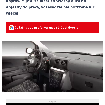
naprawie. Jeśli szukasz chociażby auta na
dojazdy do pracy, w zasadzie nie potrzeba nic
więcej.
Dodaj nas do preferowanych źródeł Google
REKLAMA