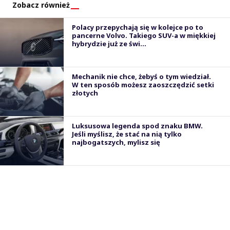
Zobacz również
Polacy przepychają się w kolejce po to
pancerne Volvo. Takiego SUV-a w miękkiej
hybrydzie już ze świ...
Mechanik nie chce, żebyś o tym wiedział.
W ten sposób możesz zaoszczędzić setki
złotych
Luksusowa legenda spod znaku BMW.
Jeśli myślisz, że stać na nią tylko
najbogatszych, mylisz się