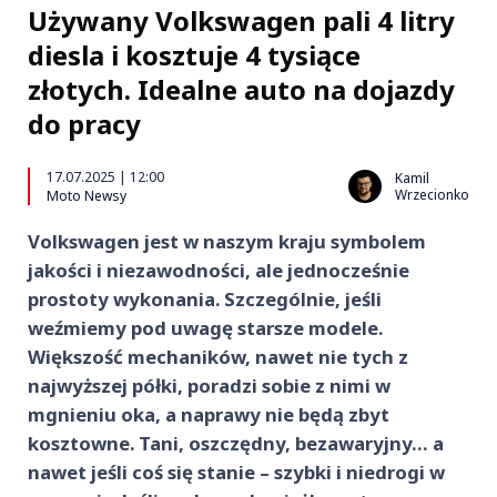
Używany Volkswagen pali 4 litry
diesla i kosztuje 4 tysiące
złotych. Idealne auto na dojazdy
do pracy
17.07.2025 | 12:00
Kamil
Wrzecionko
Moto Newsy
Volkswagen jest w naszym kraju symbolem
jakości i niezawodności, ale jednocześnie
prostoty wykonania. Szczególnie, jeśli
weźmiemy pod uwagę starsze modele.
Większość mechaników, nawet nie tych z
najwyższej półki, poradzi sobie z nimi w
mgnieniu oka, a naprawy nie będą zbyt
kosztowne. Tani, oszczędny, bezawaryjny… a
nawet jeśli coś się stanie – szybki i niedrogi w