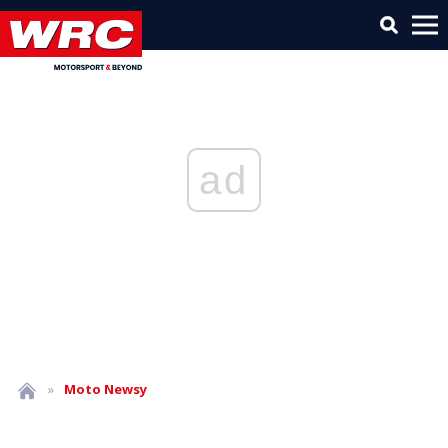
ad
»
Moto
Newsy