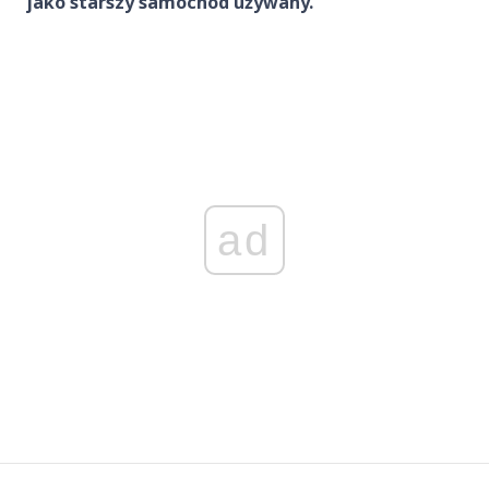
jako starszy samochód używany.
ad