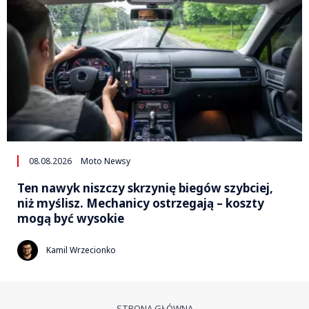
08.08.2026
Moto Newsy
Ten nawyk niszczy skrzynię biegów szybciej,
niż myślisz. Mechanicy ostrzegają – koszty
mogą być wysokie
Kamil Wrzecionko
STRONA GŁÓWNA