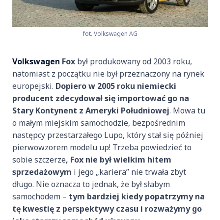
fot. Volkswagen AG
Volkswagen
Fox
był produkowany od 2003 roku,
natomiast z początku nie był przeznaczony na rynek
europejski.
Dopiero w 2005 roku niemiecki
producent zdecydował się importować go na
Stary Kontynent z Ameryki Południowej
. Mowa tu
o małym miejskim samochodzie, bezpośrednim
następcy przestarzałego Lupo, który stał się później
pierwowzorem modelu up! Trzeba powiedzieć to
sobie szczerze
, Fox nie był wielkim hitem
sprzedażowym
i jego „kariera” nie trwała zbyt
długo. Nie oznacza to jednak, że był słabym
samochodem –
tym bardziej kiedy popatrzymy na
tę kwestię z perspektywy czasu i rozważymy go