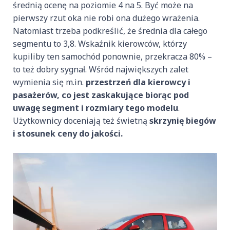
średnią ocenę na poziomie 4 na 5. Być może na
pierwszy rzut oka nie robi ona dużego wrażenia.
Natomiast trzeba podkreślić, że średnia dla całego
segmentu to 3,8. Wskaźnik kierowców, którzy
kupiliby ten samochód ponownie, przekracza 80% –
to też dobry sygnał. Wśród największych zalet
wymienia się m.in.
przestrzeń dla kierowcy i
pasażerów, co jest zaskakujące biorąc pod
uwagę segment i rozmiary tego modelu
.
Użytkownicy doceniają też świetną
skrzynię biegów
i stosunek ceny do jakości.