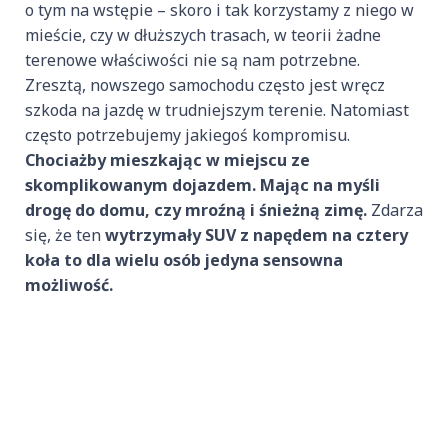
o tym na wstępie – skoro i tak korzystamy z niego w
mieście, czy w dłuższych trasach, w teorii żadne
terenowe właściwości nie są nam potrzebne.
Zresztą, nowszego samochodu często jest wręcz
szkoda na jazdę w trudniejszym terenie. Natomiast
często potrzebujemy jakiegoś kompromisu.
Chociażby mieszkając w miejscu ze
skomplikowanym dojazdem. Mając na myśli
drogę do domu, czy mroźną i śnieżną zimę.
Zdarza
się, że ten
wytrzymały SUV z napędem na cztery
koła to dla wielu osób jedyna sensowna
możliwość.