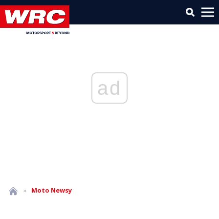
ad
»
Moto
Newsy