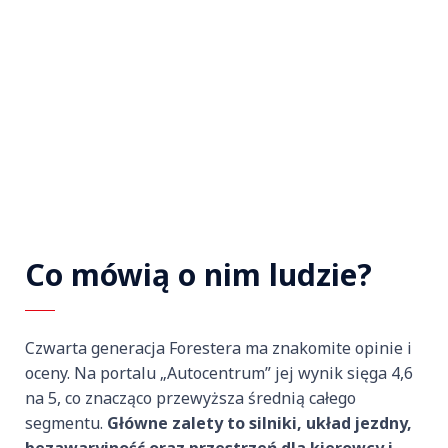
Co mówią o nim ludzie?
Czwarta generacja Forestera ma znakomite opinie i
oceny. Na portalu „Autocentrum” jej wynik sięga 4,6
na 5, co znacząco przewyższa średnią całego
segmentu.
Główne zalety to silniki, układ jezdny,
bezawaryjność oraz przestrzeń dla kierowcy i