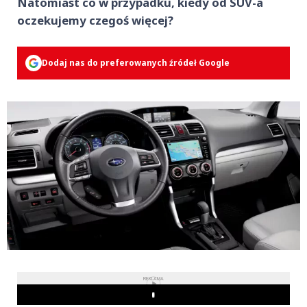
Natomiast co w przypadku, kiedy od SUV-a
oczekujemy czegoś więcej?
Dodaj nas do preferowanych źródeł Google
REKLAMA
Play