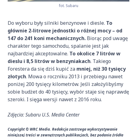
fot. Subaru
Do wyboru były silniki benzynowe i diesle.
To
głównie 2-litrowe jednostki o różnej mocy – od
147 do 241 koni mechanicznych.
Biorąc pod uwagę
charakter tego samochodu, spalanie jest jak
najbardziej akceptowalne.
To okolice 7 litrów w
dieslu i 8,5 litrów w benzyniakach
. Takiego
Forestera da się dziś kupić za
mniej, niż 30 tysięcy
złotych
. Mowa o roczniku 2013 i przebiegu nawet
poniżej 200 tysięcy kilometrów. Jeśli założylibyśmy
sobie budżet do 40 tysięcy, wybór staje się naprawdę
szeroki. I sięga wersji nawet z 2016 roku.
Zdjęcia: Subaru U.S. Media Center
Copyright © WRC Media. Redakcja zastrzega wykorzystywanie
niniejszej treści w zewnętrznych publikacjach, bez podania źródła