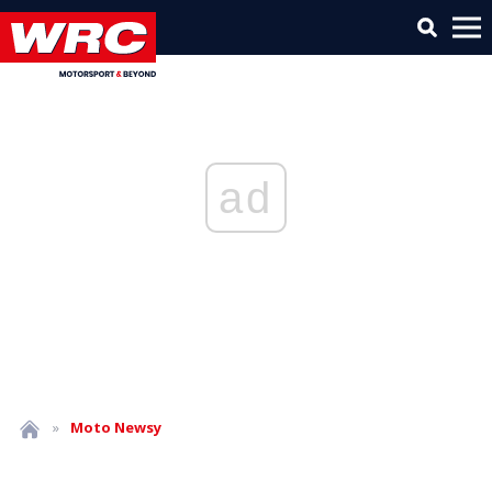
ad
»
Moto
Newsy