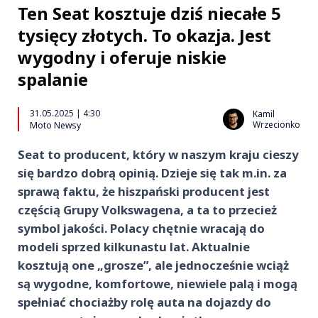
Ten Seat kosztuje dziś niecałe 5
tysięcy złotych. To okazja. Jest
wygodny i oferuje niskie
spalanie
31.05.2025 | 4:30
Kamil
Wrzecionko
Moto Newsy
Seat to producent, który w naszym kraju cieszy
się bardzo dobrą opinią. Dzieje się tak m.in. za
sprawą faktu, że hiszpański producent jest
częścią Grupy Volkswagena, a ta to przecież
symbol jakości. Polacy chętnie wracają do
modeli sprzed kilkunastu lat. Aktualnie
kosztują one „grosze”, ale jednocześnie wciąż
są wygodne, komfortowe, niewiele palą i mogą
spełniać chociażby rolę auta na dojazdy do