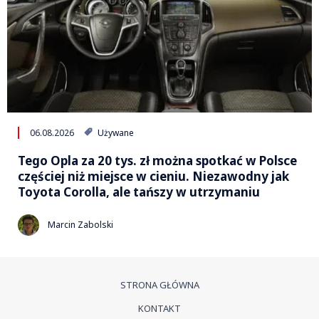
06.08.2026
Używane
Tego Opla za 20 tys. zł można spotkać w Polsce
częściej niż miejsce w cieniu. Niezawodny jak
Toyota Corolla, ale tańszy w utrzymaniu
Marcin Zabolski
STRONA GŁÓWNA
KONTAKT