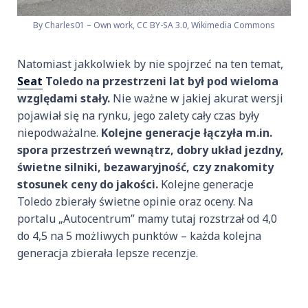
By Charles01 – Own work, CC BY-SA 3.0, Wikimedia Commons
Natomiast jakkolwiek by nie spojrzeć na ten temat,
Seat
Toledo na przestrzeni lat był pod wieloma
względami stały.
Nie ważne w jakiej akurat wersji
pojawiał się na rynku, jego zalety cały czas były
niepodważalne.
Kolejne generacje łączyła m.in.
spora przestrzeń wewnątrz, dobry układ jezdny,
świetne silniki, bezawaryjność, czy znakomity
stosunek ceny do jakości.
Kolejne generacje
Toledo zbierały świetne opinie oraz oceny. Na
portalu „Autocentrum” mamy tutaj rozstrzał od 4,0
do 4,5 na 5 możliwych punktów – każda kolejna
generacja zbierała lepsze recenzje.