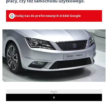
pracy, czy też samochodu użytkowego.
Dodaj nas do preferowanych źródeł Google
REKLAMA
Play