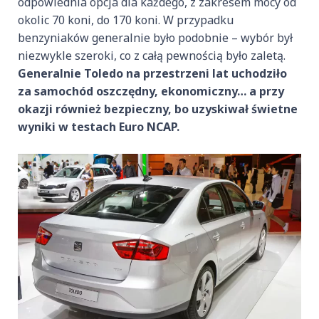
odpowiednia opcja dla każdego, z zakresem mocy od
okolic 70 koni, do 170 koni. W przypadku
benzyniaków generalnie było podobnie – wybór był
niezwykle szeroki, co z całą pewnością było zaletą.
Generalnie Toledo na przestrzeni lat uchodziło
za samochód oszczędny, ekonomiczny… a przy
okazji również bezpieczny, bo uzyskiwał świetne
wyniki w testach Euro NCAP.