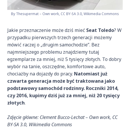
By Thesupermat – Own work, CC BY-SA 3.0, Wikimedia Commons
Jakie przeznaczenie może dziś mieć
Seat Toledo
? W
przypadku pierwszych trzech generacji możemy
mówić raczej o „drugim samochodzie”. Bez
najmniejszego problemu znajdziemy tutaj
egzemplarze za mniej, niż 5 tysięcy złotych. To dobry
wybór na tanie, oszczędne, komfortowe auto,
chociażby na dojazdy do pracy.
Natomiast już
czwarta generacja może być traktowana jako
podstawowy samochód rodzinny. Roczniki 2014,
czy 2016, kupimy dziś już za mniej, niż 20 tysięcy
złotych
.
Zdjęcie główne: Clement Bucco-Lechat – Own work, CC
BY-SA 3.0, Wikimedia Commons