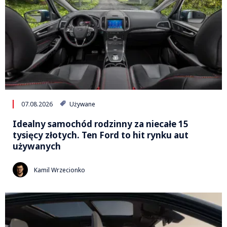
07.08.2026
Używane
Idealny samochód rodzinny za niecałe 15
tysięcy złotych. Ten Ford to hit rynku aut
używanych
Kamil Wrzecionko