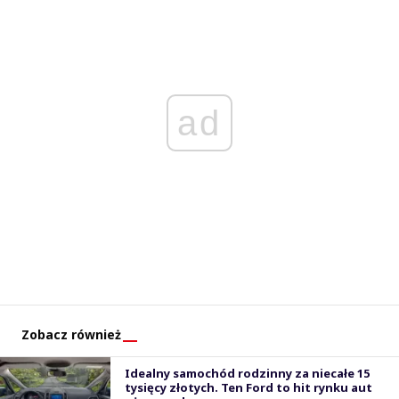
ad
Zobacz również
Idealny samochód rodzinny za niecałe 15
tysięcy złotych. Ten Ford to hit rynku aut