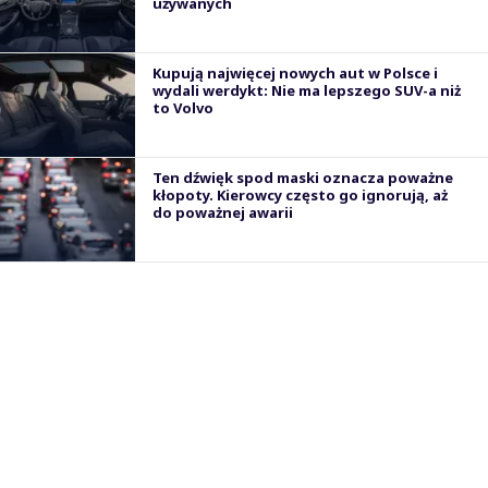
używanych
Kupują najwięcej nowych aut w Polsce i
wydali werdykt: Nie ma lepszego SUV-a niż
to Volvo
Ten dźwięk spod maski oznacza poważne
kłopoty. Kierowcy często go ignorują, aż
do poważnej awarii