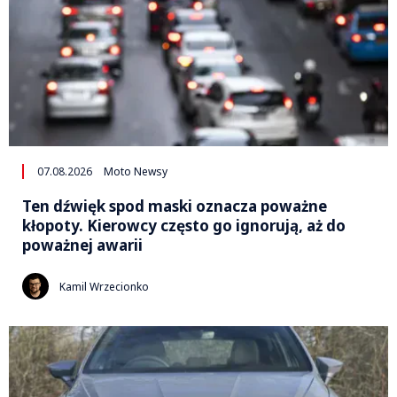
07.08.2026
Moto Newsy
Ten dźwięk spod maski oznacza poważne
kłopoty. Kierowcy często go ignorują, aż do
poważnej awarii
Kamil Wrzecionko