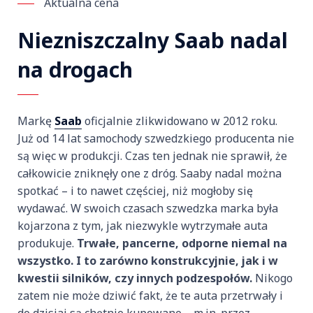
Aktualna cena
Niezniszczalny Saab nadal
na drogach
Markę
Saab
oficjalnie zlikwidowano w 2012 roku.
Już od 14 lat samochody szwedzkiego producenta nie
są więc w produkcji. Czas ten jednak nie sprawił, że
całkowicie zniknęły one z dróg. Saaby nadal można
spotkać – i to nawet częściej, niż mogłoby się
wydawać. W swoich czasach szwedzka marka była
kojarzona z tym, jak niezwykle wytrzymałe auta
produkuje.
Trwałe, pancerne, odporne niemal na
wszystko. I to zarówno konstrukcyjnie, jak i w
kwestii silników, czy innych podzespołów.
Nikogo
zatem nie może dziwić fakt, że te auta przetrwały i