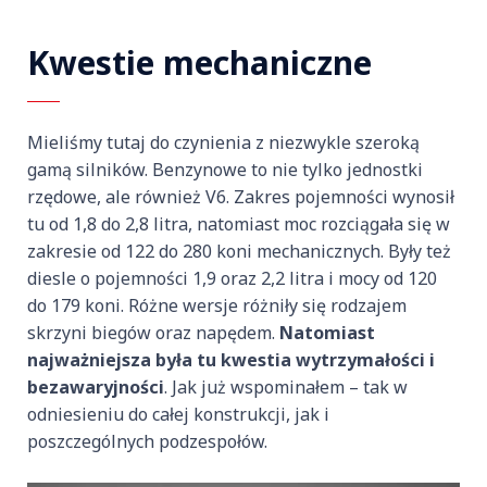
Kwestie mechaniczne
Mieliśmy tutaj do czynienia z niezwykle szeroką
gamą silników. Benzynowe to nie tylko jednostki
rzędowe, ale również V6. Zakres pojemności wynosił
tu od 1,8 do 2,8 litra, natomiast moc rozciągała się w
zakresie od 122 do 280 koni mechanicznych. Były też
diesle o pojemności 1,9 oraz 2,2 litra i mocy od 120
do 179 koni. Różne wersje różniły się rodzajem
skrzyni biegów oraz napędem.
Natomiast
najważniejsza była tu kwestia wytrzymałości i
bezawaryjności
. Jak już wspominałem – tak w
odniesieniu do całej konstrukcji, jak i
poszczególnych podzespołów.