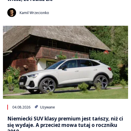
Kamil Wrzecionko
04.08.2026
Używane
Niemiecki SUV klasy premium jest tańszy, niż ci
się wydaje. A przecież mowa tutaj o roczniku