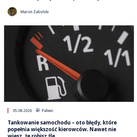
Marcin Zabolski
05.08.2026
Paliwo
Tankowanie samochodu – oto błędy, które
popełnia większość kierowców. Nawet nie
wiesz, że robisz źle