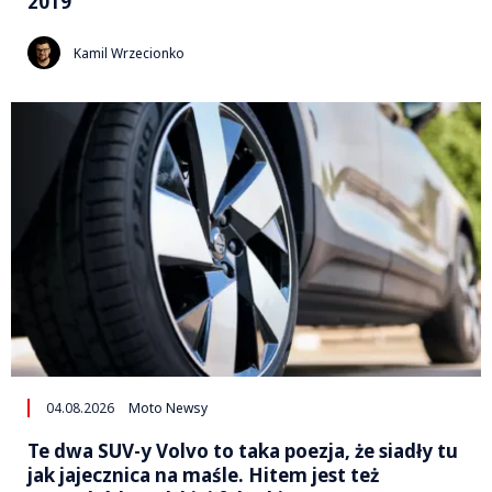
2019
Kamil Wrzecionko
04.08.2026
Moto Newsy
Te dwa SUV-y Volvo to taka poezja, że siadły tu
jak jajecznica na maśle. Hitem jest też