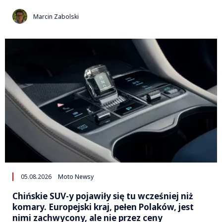
Marcin Zabolski
05.08.2026
Moto Newsy
Chińskie SUV-y pojawiły się tu wcześniej niż
komary. Europejski kraj, pełen Polaków, jest
nimi zachwycony, ale nie przez ceny