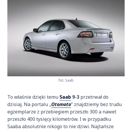
fot. Saab
To właśnie dzięki temu
Saab
9-3
przetrwał do
dzisiaj. Na portalu „
Otomoto
” znajdziemy bez trudu
egzemplarze z przebiegiem przeszło 300 a nawet
przeszło 400 tysięcy kilometrów. I w przypadku
Saaba absolutnie nikogo to nie dziwi. Najtańsze