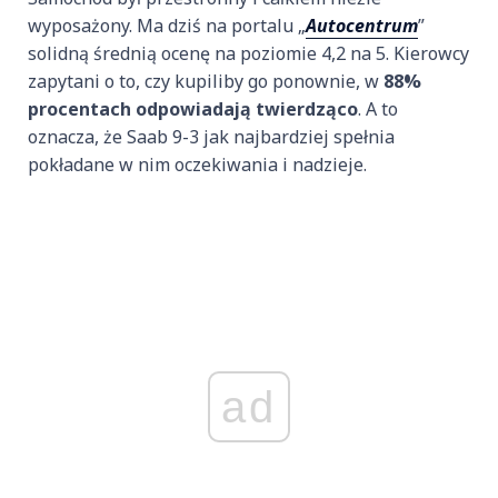
wyposażony. Ma dziś na portalu „
Autocentrum
”
solidną średnią ocenę na poziomie 4,2 na 5. Kierowcy
zapytani o to, czy kupiliby go ponownie, w
88%
procentach odpowiadają twierdząco
. A to
oznacza, że Saab 9-3 jak najbardziej spełnia
pokładane w nim oczekiwania i nadzieje.
ad