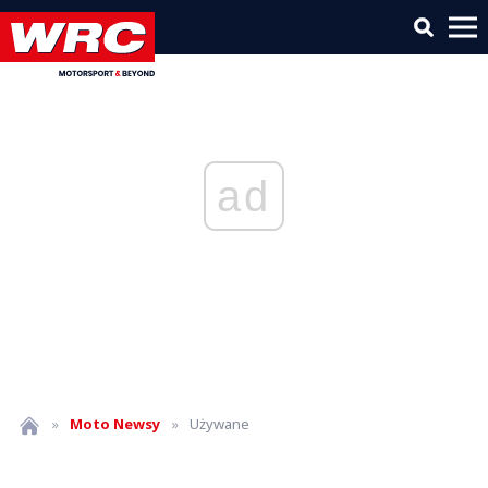
ad
»
Moto
Newsy
»
Używane