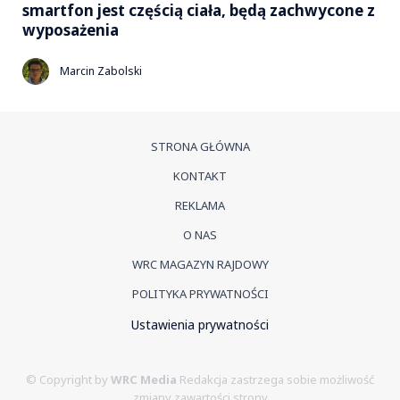
smartfon jest częścią ciała, będą zachwycone z
wyposażenia
Marcin Zabolski
STRONA GŁÓWNA
KONTAKT
REKLAMA
O NAS
WRC MAGAZYN RAJDOWY
POLITYKA PRYWATNOŚCI
Ustawienia prywatności
© Copyright by
WRC Media
Redakcja zastrzega sobie możliwość
zmiany zawartości strony