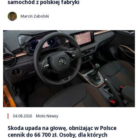
samochód z polskiej fabryki
Marcin Zabolski
04.08.2026
Moto Newsy
Skoda upada na głowę, obniżając w Polsce
cennik do 66 700 zł. Osoby, dla których