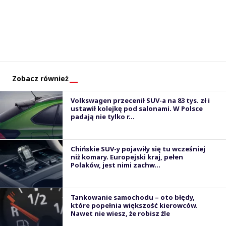
Zobacz również
Volkswagen przecenił SUV-a na 83 tys. zł i
ustawił kolejkę pod salonami. W Polsce
padają nie tylko r...
Chińskie SUV-y pojawiły się tu wcześniej
niż komary. Europejski kraj, pełen
Polaków, jest nimi zachw...
Tankowanie samochodu – oto błędy,
które popełnia większość kierowców.
Nawet nie wiesz, że robisz źle