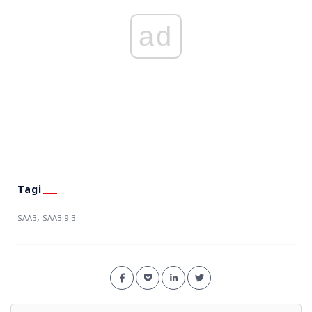
ad
,
SAAB
SAAB 9-3