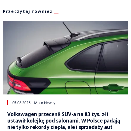
Przeczytaj również
05.08.2026
Moto Newsy
Volkswagen przecenił SUV-a na 83 tys. zł i
ustawił kolejkę pod salonami. W Polsce padają
nie tylko rekordy ciepła, ale i sprzedaży aut