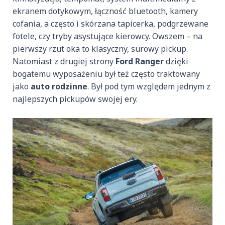
ekranem dotykowym, łączność bluetooth, kamery
cofania, a często i skórzana tapicerka, podgrzewane
fotele, czy tryby asystujące kierowcy. Owszem – na
pierwszy rzut oka to klasyczny, surowy pickup.
Natomiast z drugiej strony
Ford Ranger
dzięki
bogatemu wyposażeniu był też często traktowany
jako
auto rodzinne
. Był pod tym względem jednym z
najlepszych pickupów swojej ery.