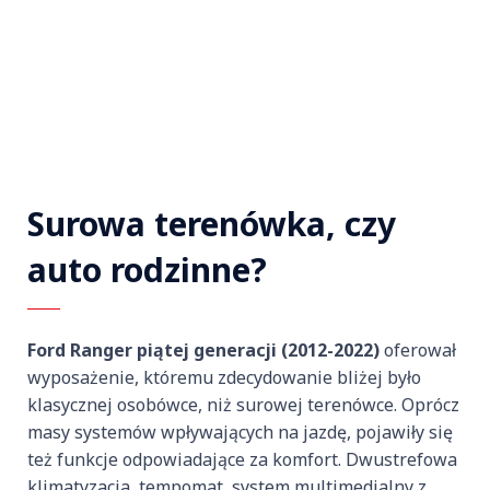
Surowa terenówka, czy
auto rodzinne?
Ford Ranger piątej generacji (2012-2022)
oferował
wyposażenie, któremu zdecydowanie bliżej było
klasycznej osobówce, niż surowej terenówce. Oprócz
masy systemów wpływających na jazdę, pojawiły się
też funkcje odpowiadające za komfort. Dwustrefowa
klimatyzacja, tempomat, system multimedialny z