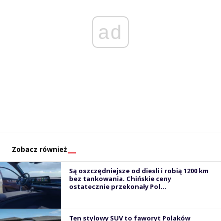
ad
Zobacz również
Są oszczędniejsze od diesli i robią 1200 km
bez tankowania. Chińskie ceny
ostatecznie przekonały Pol...
Ten stylowy SUV to faworyt Polaków