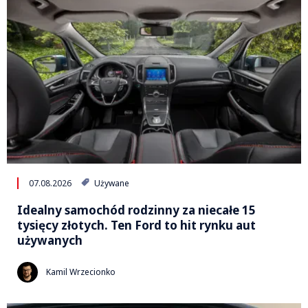
07.08.2026
Używane
Idealny samochód rodzinny za niecałe 15
tysięcy złotych. Ten Ford to hit rynku aut
używanych
Kamil Wrzecionko