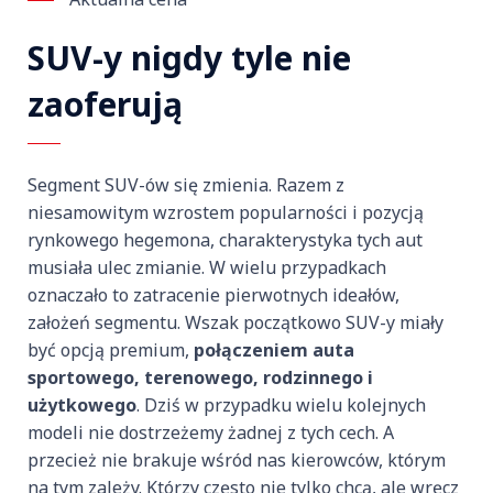
SUV-y nigdy tyle nie
zaoferują
Segment SUV-ów się zmienia. Razem z
niesamowitym wzrostem popularności i pozycją
rynkowego hegemona, charakterystyka tych aut
musiała ulec zmianie. W wielu przypadkach
oznaczało to zatracenie pierwotnych ideałów,
założeń segmentu. Wszak początkowo SUV-y miały
być opcją premium,
połączeniem auta
sportowego, terenowego, rodzinnego i
użytkowego
. Dziś w przypadku wielu kolejnych
modeli nie dostrzeżemy żadnej z tych cech. A
przecież nie brakuje wśród nas kierowców, którym
na tym zależy. Którzy często nie tylko chcą, ale wręcz