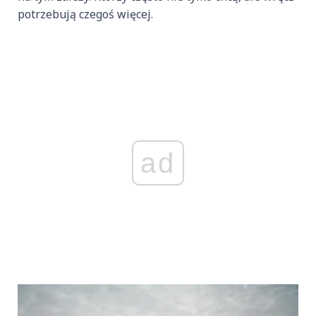
potrzebują czegoś więcej.
ad