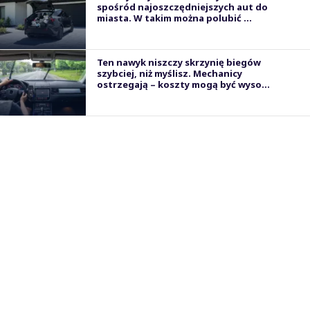
spośród najoszczędniejszych aut do
miasta. W takim można polubić ...
Ten nawyk niszczy skrzynię biegów
szybciej, niż myślisz. Mechanicy
ostrzegają – koszty mogą być wyso...