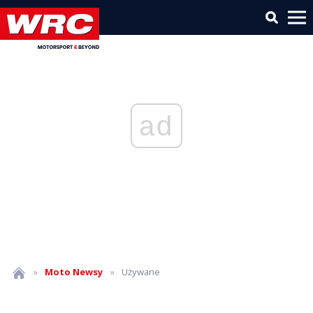
ad
»
Moto
Newsy
»
Używane