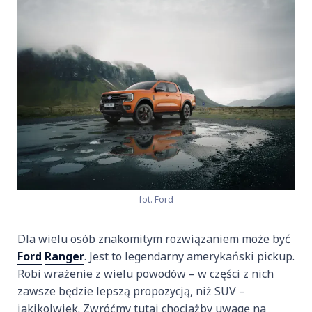
fot. Ford
Dla wielu osób znakomitym rozwiązaniem może być
Ford
Ranger
. Jest to legendarny amerykański pickup.
Robi wrażenie z wielu powodów – w części z nich
zawsze będzie lepszą propozycją, niż SUV –
jakikolwiek. Zwróćmy tutaj chociażby uwagę na