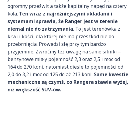
ogromny prześwit a także kapitalny napęd na cztery
koła.
Ten wraz z najróżniejszymi układami i
systemami sprawia, że Ranger jest w terenie
niemal nie do zatrzymania
. To jest terenówka z
krwi i kości, dla której nie ma przeszkód nie do
przebrnięcia. Prowadzi się przy tym bardzo
przyjemnie. Zwróćmy też uwagę na same silniki –
benzynowe miały pojemność 2,3 oraz 2,5 i moc od
164 do 270 koni, natomiast diesle to pojemności od
2,0 do 3,2 i moc od 125 do aż 213 koni.
Same kwestie
mechaniczne są czymś, co Rangera stawia wyżej,
niż większość SUV-ów.