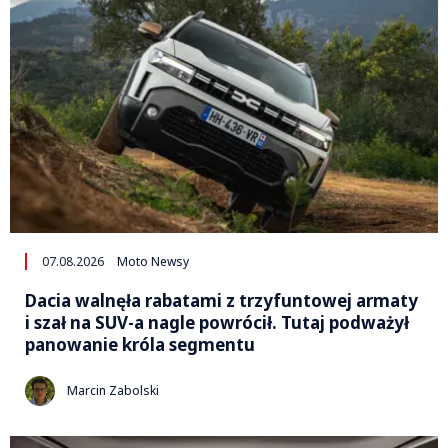
07.08.2026
Moto Newsy
Dacia walnęła rabatami z trzyfuntowej armaty
i szał na SUV-a nagle powrócił. Tutaj podważył
panowanie króla segmentu
Marcin Zabolski