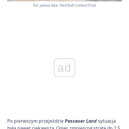
fot. Jaanus Ree / Red Bull Content Pool
ad
Po pierwszym przejeździe
Passauer Land
sytuacja
była nawet ciekawsza. Ogier zmniejszył stratę do 1,5