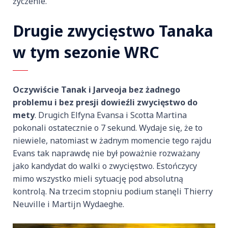
życzenie.
Drugie zwycięstwo Tanaka
w tym sezonie WRC
Oczywiście Tanak i Jarveoja bez żadnego
problemu i bez presji dowieźli zwycięstwo do
mety
. Drugich Elfyna Evansa i Scotta Martina
pokonali ostatecznie o 7 sekund. Wydaje się, że to
niewiele, natomiast w żadnym momencie tego rajdu
Evans tak naprawdę nie był poważnie rozważany
jako kandydat do walki o zwycięstwo. Estończycy
mimo wszystko mieli sytuację pod absolutną
kontrolą. Na trzecim stopniu podium stanęli Thierry
Neuville i Martijn Wydaeghe.