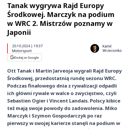
Tanak wygrywa Rajd Europy
Środkowej. Marczyk na podium
w WRC 2. Mistrzów poznamy w
Japonii
20.10.2024 | 19:37
Kamil
Wrzecionko
Motorsport
Dodaj w Google
Ott Tanak i Martin Jarveoja wygrali Rajd Europy
Środkowej, przedostatnią rundę sezonu WRC.
Podczas finałowego dnia z rywalizacji odpadli
ich główni rywale w walce o zwycięstwo, czyli
Sebastien Ogier i Vincent Landais. Polscy kibice
też mają swoje powody do zadowolenia. Miko
Marczyk i Szymon Gospodarczyk po raz
pierwszy w swojej karierze stanęli na podium w