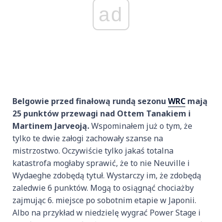
ad
Belgowie przed finałową rundą sezonu
WRC
mają
25 punktów przewagi nad Ottem Tanakiem i
Martinem Jarveoją.
Wspominałem już o tym, że
tylko te dwie załogi zachowały szanse na
mistrzostwo. Oczywiście tylko jakaś totalna
katastrofa mogłaby sprawić, że to nie Neuville i
Wydaeghe zdobędą tytuł. Wystarczy im, że zdobędą
zaledwie 6 punktów. Mogą to osiągnąć chociażby
zajmując 6. miejsce po sobotnim etapie w Japonii.
Albo na przykład w niedzielę wygrać Power Stage i