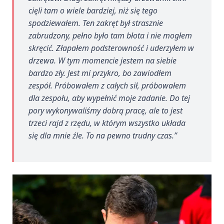
cięli tam o wiele bardziej, niż się tego
spodziewałem. Ten zakręt był strasznie
zabrudzony, pełno było tam błota i nie mogłem
skręcić. Złapałem podsterowność i uderzyłem w
drzewa. W tym momencie jestem na siebie
bardzo zły. Jest mi przykro, bo zawiodłem
zespół. Próbowałem z całych sił, próbowałem
dla zespołu, aby wypełnić moje zadanie. Do tej
pory wykonywaliśmy dobrą pracę, ale to jest
trzeci rajd z rzędu, w którym wszystko układa
się dla mnie źle. To na pewno trudny czas
.”