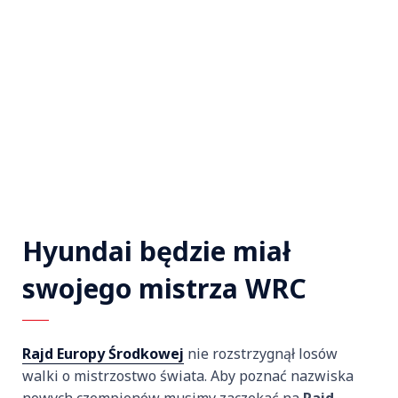
Hyundai będzie miał
swojego mistrza WRC
Rajd Europy Środkowej
nie rozstrzygnął losów
walki o mistrzostwo świata. Aby poznać nazwiska