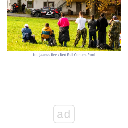
fot. Jaanus Ree / Red Bull Content Pool
ad