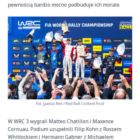
pewnością bardzo mocno podbuduje ich morale.
fot. Jaanus Ree / Red Bull Content Pool
W WRC 3 wygrali Matteo Chatillon i Maxence
Cornuau. Podium uzupełnili Filip Kohn z Rossem
Whittockiem i Hermann Gabner z Michaelem