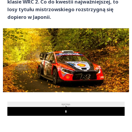
klasie WRC 2. Co do kwestii najważniejszej, to
losy tytułu mistrzowskiego rozstrzygną się
dopiero w Japonii.
REKLAMA
Play