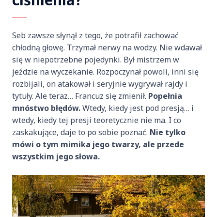
Seb zawsze słynął z tego, że potrafił zachować
chłodną głowę. Trzymał nerwy na wodzy. Nie wdawał
się w niepotrzebne pojedynki. Był mistrzem w
jeździe na wyczekanie. Rozpoczynał powoli, inni się
rozbijali, on atakował i seryjnie wygrywał rajdy i
tytuły. Ale teraz… Francuz się zmienił.
Popełnia
mnóstwo błędów.
Wtedy, kiedy jest pod presją… i
wtedy, kiedy tej presji teoretycznie nie ma. I co
zaskakujące, daje to po sobie poznać.
Nie tylko
mówi o tym mimika jego twarzy, ale przede
wszystkim jego słowa.