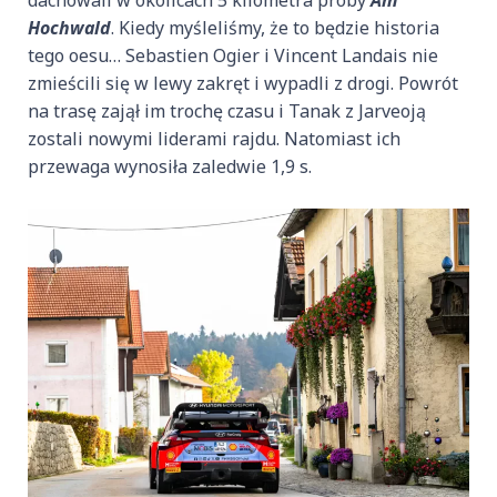
Hochwald
. Kiedy myśleliśmy, że to będzie historia
tego oesu… Sebastien Ogier i Vincent Landais nie
zmieścili się w lewy zakręt i wypadli z drogi. Powrót
na trasę zajął im trochę czasu i Tanak z Jarveoją
zostali nowymi liderami rajdu. Natomiast ich
przewaga wynosiła zaledwie 1,9 s.