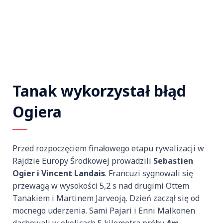
Tanak wykorzystał błąd
Ogiera
Przed rozpoczęciem finałowego etapu rywalizacji w
Rajdzie Europy Środkowej prowadzili
Sebastien
Ogier i Vincent Landais
. Francuzi sygnowali się
przewagą w wysokości 5,2 s nad drugimi Ottem
Tanakiem i Martinem Jarveoją. Dzień zaczął się od
mocnego uderzenia. Sami Pajari i Enni Malkonen
dachowali w okolicach 5 kilometra próby
Am