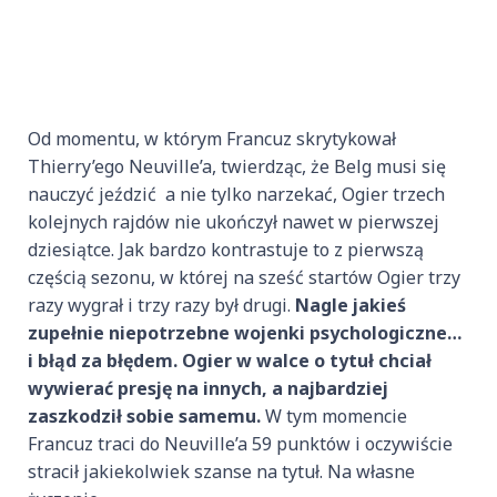
Od momentu, w którym Francuz skrytykował
Thierry’ego Neuville’a, twierdząc, że Belg musi się
nauczyć jeździć a nie tylko narzekać, Ogier trzech
kolejnych rajdów nie ukończył nawet w pierwszej
dziesiątce. Jak bardzo kontrastuje to z pierwszą
częścią sezonu, w której na sześć startów Ogier trzy
razy wygrał i trzy razy był drugi.
Nagle jakieś
zupełnie niepotrzebne wojenki psychologiczne…
i błąd za błędem. Ogier w walce o tytuł chciał
wywierać presję na innych, a najbardziej
zaszkodził sobie samemu.
W tym momencie
Francuz traci do Neuville’a 59 punktów i oczywiście
stracił jakiekolwiek szanse na tytuł. Na własne