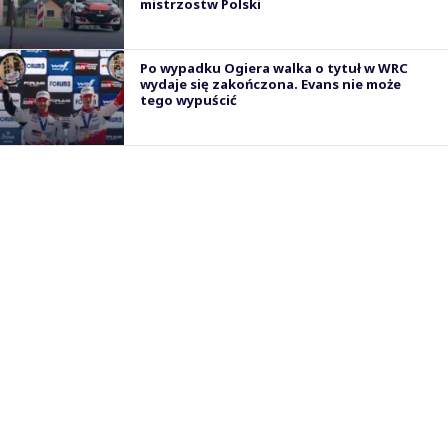
mistrzostw Polski
Po wypadku Ogiera walka o tytuł w WRC
wydaje się zakończona. Evans nie może
tego wypuścić