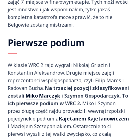
zająć 7. miejsce w finałowym etapie. Tych możliwości
jest mnóstwo i jak wspominałem, tylko jakaś
kompletna katastrofa może sprawić, że to nie
Belgowie zostaną mistrzami.
Pierwsze podium
W klasie WRC 2 rajd wygrali Nikołaj Griazin i
Konstantin Aleksandrow. Drugie miejsce zajęli
reprezentanci współgospodarza, czyli Filip Mares i
Radovan Bucha.
Na trzeciej pozycji sklasyfikowani
zostali
Miko Marczyk
i Szymon Gospodarczyk. To
ich pierwsze podium w WRC 2.
Miko i Szymon
przez długą część rajdu prowadzili wewnątrzpolski
pojedynek o podium z
Kajetanem Kajetanowiczem
i Maciejem Szczepaniakiem. Ostatecznie to ci
pierwsi wyszli z tej walki zwycięsko, co z całą