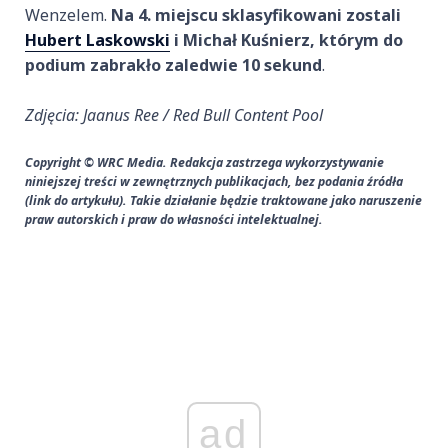
Wenzelem.
Na 4. miejscu sklasyfikowani zostali
Hubert Laskowski
i Michał Kuśnierz, którym do
podium zabrakło zaledwie 10 sekund
.
Zdjęcia: Jaanus Ree / Red Bull Content Pool
Copyright © WRC Media. Redakcja zastrzega wykorzystywanie
niniejszej treści w zewnętrznych publikacjach, bez podania źródła
(link do artykułu). Takie działanie będzie traktowane jako naruszenie
praw autorskich i praw do własności intelektualnej.
ad