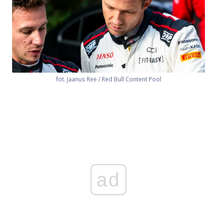
fot. Jaanus Ree / Red Bull Content Pool
ad