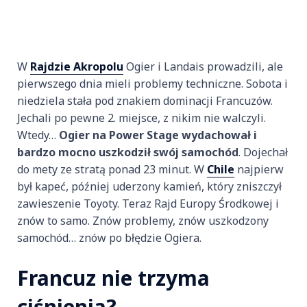
W
Rajdzie Akropolu
Ogier i Landais prowadzili, ale
pierwszego dnia mieli problemy techniczne. Sobota i
niedziela stała pod znakiem dominacji Francuzów.
Jechali po pewne 2. miejsce, z nikim nie walczyli.
Wtedy…
Ogier na Power Stage wydachował i
bardzo mocno uszkodził swój samochód
. Dojechał
do mety ze stratą ponad 23 minut. W
Chile
najpierw
był kapeć, później uderzony kamień, który zniszczył
zawieszenie Toyoty. Teraz Rajd Europy Środkowej i
znów to samo. Znów problemy, znów uszkodzony
samochód… znów po błędzie Ogiera.
Francuz nie trzyma
ciśnienia?