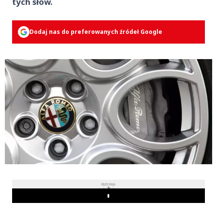
tych słów.
Dodaj nas do preferowanych źródeł Google
REKLAMA
Play