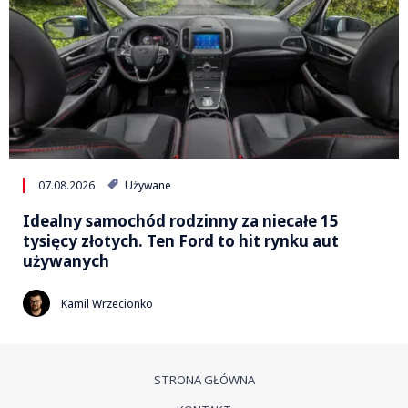
07.08.2026
Używane
Idealny samochód rodzinny za niecałe 15
tysięcy złotych. Ten Ford to hit rynku aut
używanych
Kamil Wrzecionko
STRONA GŁÓWNA