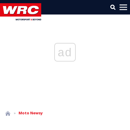
ad
»
Moto
Newsy