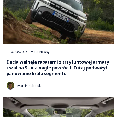
07.08.2026
Moto Newsy
Dacia walnęła rabatami z trzyfuntowej armaty
i szał na SUV-a nagle powrócił. Tutaj podważył
panowanie króla segmentu
Marcin Zabolski