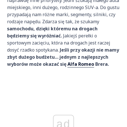
naprawdę inne priorytety. Jedni szukają małego auta
miejskiego, inni dużego, rodzinnego SUV-a. Do gustu
przypadają nam różne marki, segmenty, silniki, czy
rodzaje napędu. Zdarza się tak, że szukamy
samochodu, dzięki któremu na drogach
będziemy się wyróżniać.
Jakiejś perełki o
sportowym zacięciu, która na drogach jest raczej
dosyć rzadko spotykana.
Jeśli przy okazji nie mamy
zbyt dużego budżetu… jednym z najlepszych
wyborów może okazać się
Alfa Romeo
Brera.
ad