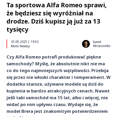
Ta sportowa Alfa Romeo sprawi,
że będziesz się wyróżniał na
drodze. Dziś kupisz ją już za 13
tysięcy
25.05.2025 | 19:52
Kamil
Wrzecionko
Moto Newsy
Czy Alfa Romeo potrafi produkować piękne
samochody? Myślę, że absolutnie nikt nie ma
co do tego najmniejszych wątpliwości. Przebija
się przez nie włoski charakter i temperament. W
dodatku starsze, używane modele są dziś do
kupienia w bardzo atrakcyjnych cenach. Nawet
jeśli taki samochód ma 15 lat, albo i więcej, nie
widać po nim upływu czasu. Wydaje się, że
model Brera jest znakomitym potwierdzeniem