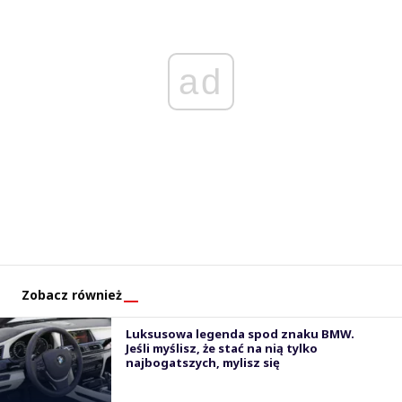
ad
Zobacz również
Luksusowa legenda spod znaku BMW.
Jeśli myślisz, że stać na nią tylko
najbogatszych, mylisz się