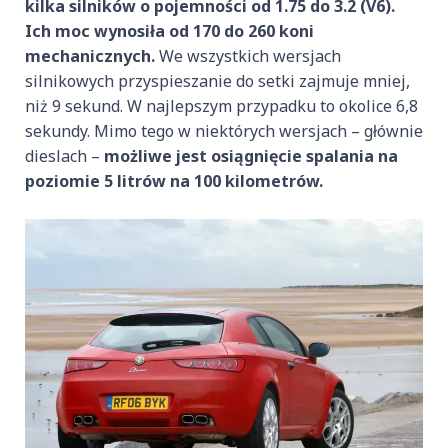
kilka silników o pojemności od 1.75 do 3.2 (V6).
Ich moc wynosiła od 170 do 260 koni
mechanicznych.
We wszystkich wersjach
silnikowych przyspieszanie do setki zajmuje mniej,
niż 9 sekund. W najlepszym przypadku to okolice 6,8
sekundy. Mimo tego w niektórych wersjach – głównie
dieslach –
możliwe jest osiągnięcie spalania na
poziomie 5 litrów na 100 kilometrów.