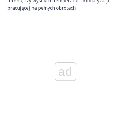
terenu, czy wysokich temperatur i klimatyzacji
pracującej na pełnych obrotach.
ad