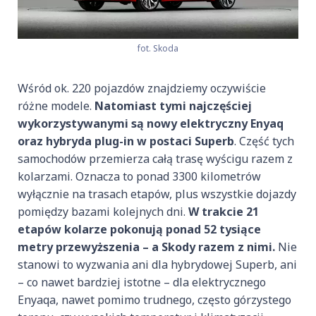
fot. Skoda
Wśród ok. 220 pojazdów znajdziemy oczywiście
różne modele.
Natomiast tymi najczęściej
wykorzystywanymi są nowy elektryczny Enyaq
oraz hybryda plug-in w postaci Superb
. Część tych
samochodów przemierza całą trasę wyścigu razem z
kolarzami. Oznacza to ponad 3300 kilometrów
wyłącznie na trasach etapów, plus wszystkie dojazdy
pomiędzy bazami kolejnych dni.
W trakcie 21
etapów kolarze pokonują ponad 52 tysiące
metry przewyższenia – a Skody razem z nimi.
Nie
stanowi to wyzwania ani dla hybrydowej Superb, ani
– co nawet bardziej istotne – dla elektrycznego
Enyaqa, nawet pomimo trudnego, często górzystego