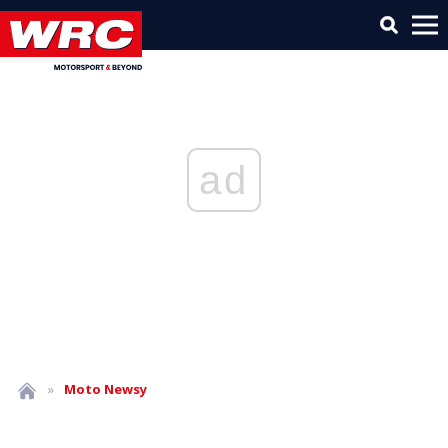
ad
»
Moto
Newsy