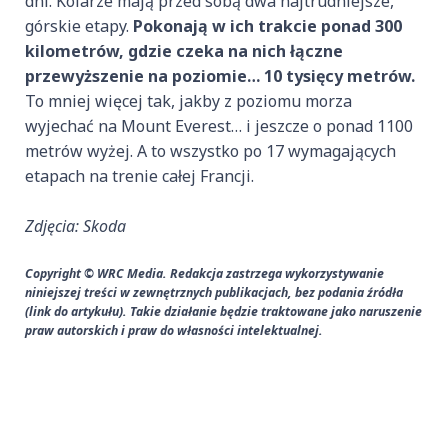
dni. Kolarze mają przed sobą dwa najtrudniejsze,
górskie etapy.
Pokonają w ich trakcie ponad 300
kilometrów, gdzie czeka na nich łączne
przewyższenie na poziomie… 10 tysięcy metrów.
To mniej więcej tak, jakby z poziomu morza
wyjechać na Mount Everest… i jeszcze o ponad 1100
metrów wyżej. A to wszystko po 17 wymagających
etapach na trenie całej Francji.
Zdjęcia: Skoda
Copyright © WRC Media. Redakcja zastrzega wykorzystywanie
niniejszej treści w zewnętrznych publikacjach, bez podania źródła
(link do artykułu). Takie działanie będzie traktowane jako naruszenie
praw autorskich i praw do własności intelektualnej.