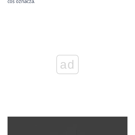
coś oznacza.
ad