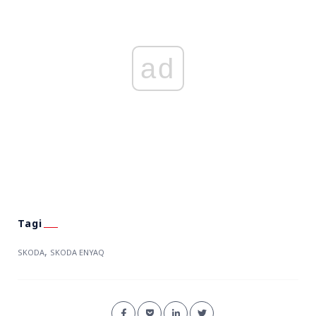
ad
,
SKODA
SKODA ENYAQ