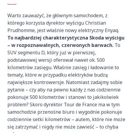
Warto zauważyć, że głównym samochodem, z
którego korzysta dyrektor wyścigu Christian
Prudhomme, jest właśnie nowy elektryczny Enyaq.
To najbardziej charakterystyczna Skoda wyścigu
– w rozpoznawalnych, czerwonych barwach.
To
SUV segmentu D, który już w pierwszej,
podstawowej wersji oferował nawet ok. 500
kilometrów zasięgu. Właśnie zasięg i ładowanie to
tematy, które w przypadku elektryków budzą
największe kontrowersje. Natomiast zadajmy sobie
pytanie – czy aby na pewno każdy z nas codziennie
pokonuje 500 kilometrów i stanowi to jakikolwiek
problem? Skoro dyrektor Tour de France ma w tym
samochodzie przenośne biuro i wygodnie pokonuje
codziennie setki kilometrów – autem, które nie może
się zatrzymać i nigdy nie może zawieść – to chyba