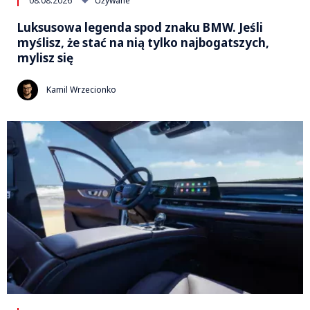
08.08.2026
Używane
Luksusowa legenda spod znaku BMW. Jeśli
myślisz, że stać na nią tylko najbogatszych,
mylisz się
Kamil Wrzecionko