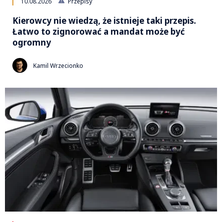
10.08.2026
Przepisy
Kierowcy nie wiedzą, że istnieje taki przepis.
Łatwo to zignorować a mandat może być
ogromny
Kamil Wrzecionko