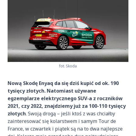
fot. Skoda
Nową Skodę Enyaq da się dziś kupić od ok. 190
tysięcy złotych. Natomiast używane
egzemplarze elektrycznego SUV-a z roczników
2021, czy 2022, znajdziemy już za 100-110 tysięcy
złotych
. Swoją drogą – jeśli ktoś z was chciałby
zainteresować się kolarstwem i samym Tour de
France, w czwartek i piątek są na to dwa najlepsze