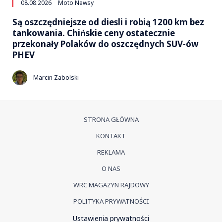
08.08.2026
Moto Newsy
Są oszczędniejsze od diesli i robią 1200 km bez
tankowania. Chińskie ceny ostatecznie
przekonały Polaków do oszczędnych SUV-ów
PHEV
Marcin Zabolski
STRONA GŁÓWNA
KONTAKT
REKLAMA
O NAS
WRC MAGAZYN RAJDOWY
POLITYKA PRYWATNOŚCI
Ustawienia prywatności