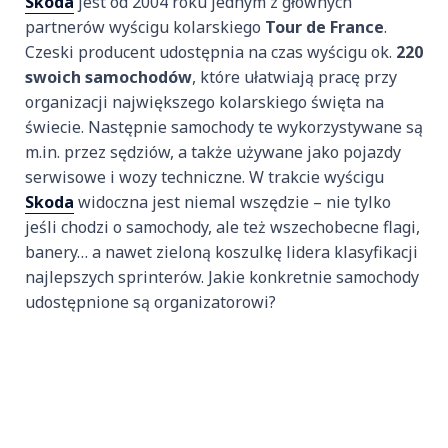
Skoda
jest od 2004 roku jednym z głównych
partnerów wyścigu kolarskiego
Tour de France
.
Czeski producent udostępnia na czas wyścigu ok.
220
swoich samochodów
, które ułatwiają pracę przy
organizacji największego kolarskiego święta na
świecie. Następnie samochody te wykorzystywane są
m.in. przez sędziów, a także używane jako pojazdy
serwisowe i wozy techniczne. W trakcie wyścigu
Skoda
widoczna jest niemal wszędzie – nie tylko
jeśli chodzi o samochody, ale też wszechobecne flagi,
banery… a nawet zieloną koszulkę lidera klasyfikacji
najlepszych sprinterów. Jakie konkretnie samochody
udostępnione są organizatorowi?