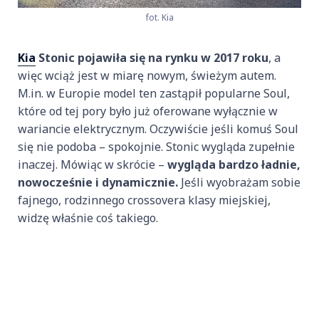
fot. Kia
Kia
Stonic pojawiła się na rynku w 2017 roku
, a
więc wciąż jest w miarę nowym, świeżym autem.
M.in. w Europie model ten zastąpił popularne Soul,
które od tej pory było już oferowane wyłącznie w
wariancie elektrycznym. Oczywiście jeśli komuś Soul
się nie podoba – spokojnie. Stonic wygląda zupełnie
inaczej. Mówiąc w skrócie –
wygląda bardzo ładnie,
nowocześnie i dynamicznie.
Jeśli wyobrażam sobie
fajnego, rodzinnego crossovera klasy miejskiej,
widzę właśnie coś takiego.