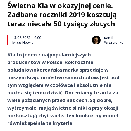
Świetna Kia w okazyjnej cenie.
Zadbane roczniki 2019 kosztują
teraz niecałe 50 tysięcy złotych
15.02.2025 | 6:00
Kamil
Wrzecionko
Moto Newsy
Kia to jeden z najpopularniejszych
producentów w Polsce. Rok rocznie
południowokoreańska marka sprzedaje w
naszym kraju mnóstwo samochodów. Jest pod
tym względem w czołówce i absolutnie nie
można się temu dziwić. Doceniamy te auta za
wiele pożądanych przez nas cech. Są dobre,
wytrzymałe, mają świetne silniki a przy okazji
nie kosztują zbyt wiele. Ten konkretny model
również spełnia te kryteria.