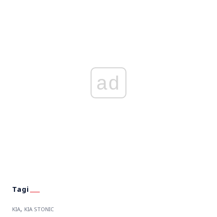
ad
,
KIA
KIA STONIC