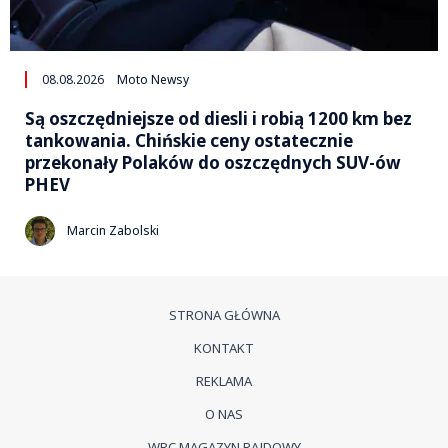
08.08.2026
Moto Newsy
Są oszczędniejsze od diesli i robią 1200 km bez
tankowania. Chińskie ceny ostatecznie
przekonały Polaków do oszczędnych SUV-ów
PHEV
Marcin Zabolski
STRONA GŁÓWNA
KONTAKT
REKLAMA
O NAS
WRC MAGAZYN RAJDOWY