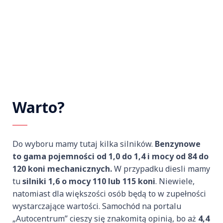
Warto?
Do wyboru mamy tutaj kilka silników.
Benzynowe
to gama pojemności od 1,0 do 1,4 i mocy od 84 do
120 koni mechanicznych.
W przypadku diesli mamy
tu
silniki 1,6 o mocy 110 lub 115 koni
. Niewiele,
natomiast dla większości osób będą to w zupełności
wystarczające wartości. Samochód na portalu
„Autocentrum” cieszy się znakomitą opinią, bo aż
4,4