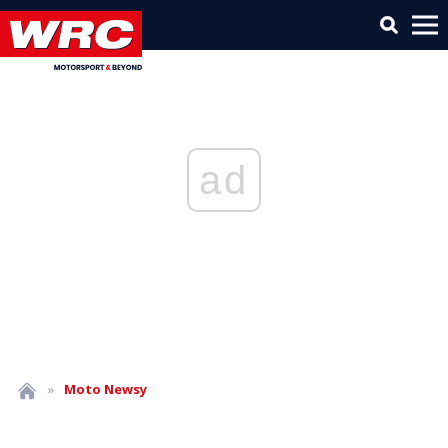
ad
»
Moto
Newsy