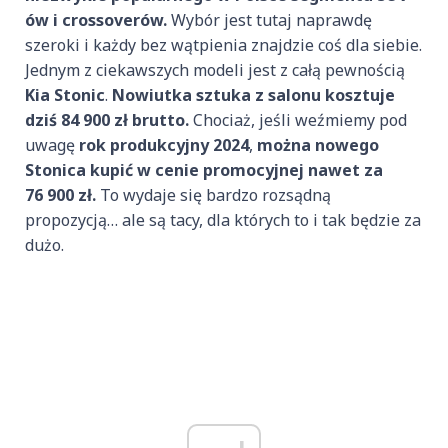
ów i crossoverów.
Wybór jest tutaj naprawdę
szeroki i każdy bez wątpienia znajdzie coś dla siebie.
Jednym z ciekawszych modeli jest z całą pewnością
Kia Stonic
.
Nowiutka sztuka z salonu kosztuje
dziś 84 900 zł brutto.
Chociaż, jeśli weźmiemy pod
uwagę
rok produkcyjny 2024
,
można nowego
Stonica kupić w cenie promocyjnej nawet za
76 900 zł.
To wydaje się bardzo rozsądną
propozycją… ale są tacy, dla których to i tak będzie za
dużo.