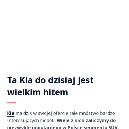
Ta Kia do dzisiaj jest
wielkim hitem
Kia
ma dziś w swojej ofercie całe mnóstwo bardzo
interesujących modeli.
Wiele z nich zaliczymy do
niezwykle popularnego w Polsce segmentu SUV-