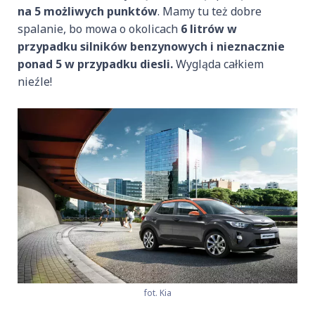
na 5 możliwych punktów
. Mamy tu też dobre
spalanie, bo mowa o okolicach
6 litrów w
przypadku silników benzynowych i nieznacznie
ponad 5 w przypadku diesli.
Wygląda całkiem
nieźle!
fot. Kia