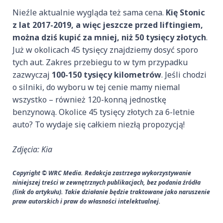
Nieźle aktualnie wygląda też sama cena.
Kię Stonic
z lat 2017-2019, a więc jeszcze przed liftingiem,
można dziś kupić za mniej, niż 50 tysięcy złotych
.
Już w okolicach 45 tysięcy znajdziemy dosyć sporo
tych aut. Zakres przebiegu to w tym przypadku
zazwyczaj
100-150 tysięcy kilometrów
. Jeśli chodzi
o silniki, do wyboru w tej cenie mamy niemal
wszystko – również 120-konną jednostkę
benzynową. Okolice 45 tysięcy złotych za 6-letnie
auto? To wydaje się całkiem niezłą propozycją!
Zdjęcia: Kia
Copyright © WRC Media. Redakcja zastrzega wykorzystywanie
niniejszej treści w zewnętrznych publikacjach, bez podania źródła
(link do artykułu). Takie działanie będzie traktowane jako naruszenie
praw autorskich i praw do własności intelektualnej.