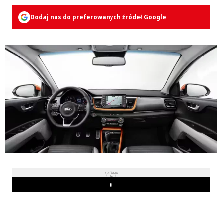
Dodaj nas do preferowanych źródeł Google
REKLAMA
Play