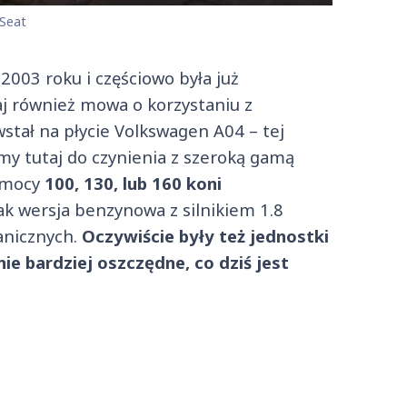
 Seat
 2003 roku i częściowo była już
j również mowa o korzystaniu z
tał na płycie Volkswagen A04 – tej
śmy tutaj do czynienia z szeroką gamą
 mocy
100, 130, lub 160 koni
ak wersja benzynowa z silnikiem 1.8
hanicznych.
Oczywiście były też jednostki
e bardziej oszczędne, co dziś jest