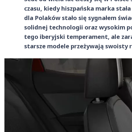
czasu, kiedy hiszpańska marka stała
dla Polaków stało się sygnałem świ
solidnej technologii oraz wysokim p
tego iberyjski temperament, ale za
starsze modele przeżywają swoisty 