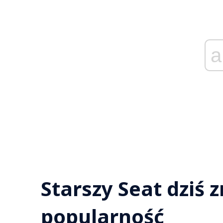
a
Starszy Seat dziś 
popularność