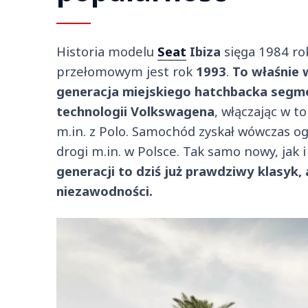
Historia modelu
Seat
Ibiza
sięga 1984 ro
przełomowym jest rok
1993
.
To właśnie 
generacja miejskiego hatchbacka segme
technologii Volkswagena
, włączając w 
m.in. z Polo. Samochód zyskał wówczas o
drogi m.in. w Polsce. Tak samo nowy, jak 
generacji to dziś już prawdziwy klasyk, 
niezawodności.