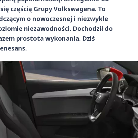
 się częścią Grupy Volkswagena. To
adczącym o nowoczesnej i niezwykle
oziomie niezawodności. Dochodził do
razem prostota wykonania. Dziś
renesans.