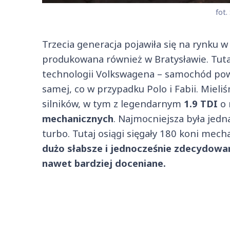
fot.
Trzecia generacja pojawiła się na rynku w
produkowana również w Bratysławie. Tuta
technologii Volkswagena – samochód pows
samej, co w przypadku Polo i Fabii. Mieli
silników, w tym z legendarnym
1.9 TDI
o
mechanicznych
. Najmocniejsza była jedn
turbo. Tutaj osiągi sięgały 180 koni mec
dużo słabsze i jednocześnie zdecydowani
nawet bardziej doceniane.