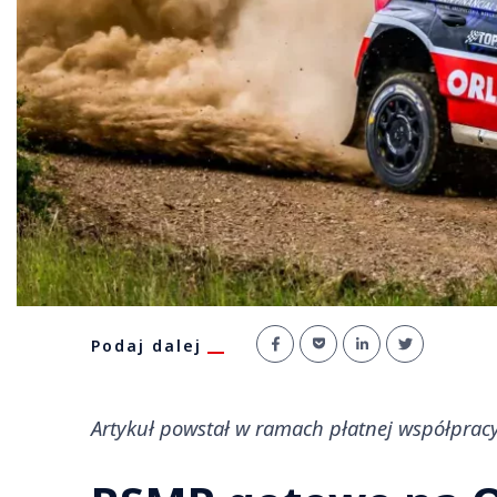
Podaj dalej
Artykuł powstał w ramach płatnej współprac