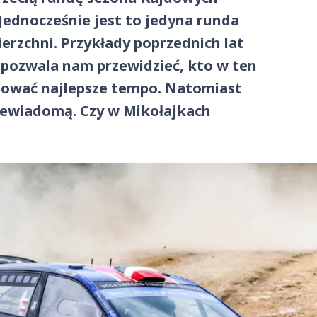
ednocześnie jest to jedyna runda
rzchni. Przykłady poprzednich lat
u pozwala nam przewidzieć, kto w ten
ować najlepsze tempo. Natomiast
niewiadomą. Czy w Mikołajkach