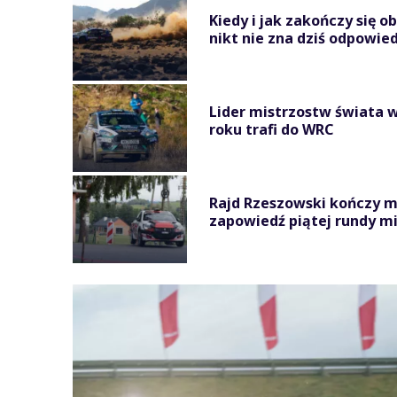
Kiedy i jak zakończy się o
nikt nie zna dziś odpowied
Lider mistrzostw świata w
roku trafi do WRC
Rajd Rzeszowski kończy 
zapowiedź piątej rundy mi