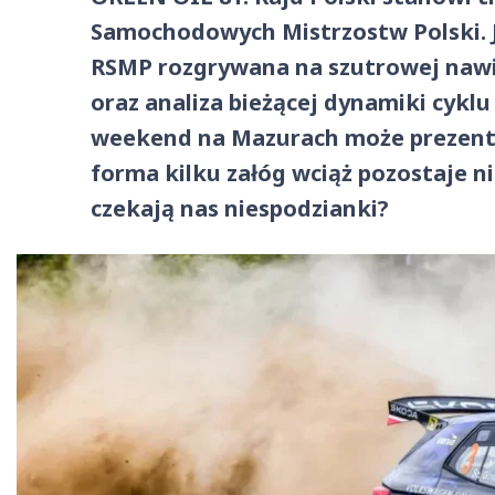
Samochodowych Mistrzostw Polski. J
RSMP rozgrywana na szutrowej nawie
oraz analiza bieżącej dynamiki cykl
weekend na Mazurach może prezent
forma kilku załóg wciąż pozostaje 
czekają nas niespodzianki?