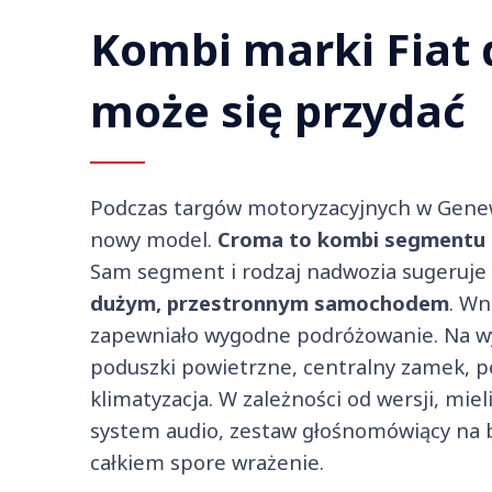
Kombi marki Fiat 
może się przydać
Podczas targów motoryzacyjnych w Gene
nowy model.
Croma to kombi segmentu
Sam segment i rodzaj nadwozia sugeruje
dużym, przestronnym samochodem
. Wn
zapewniało wygodne podróżowanie. Na wyp
poduszki powietrzne, centralny zamek, peł
klimatyzacja. W zależności od wersji, m
system audio, zestaw głośnomówiący na bl
całkiem spore wrażenie.