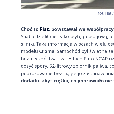
fot. Fiat /
Choć to
Fiat
, powstawał we współpracy
Saaba dzielił nie tylko płytę podłogową, a
silniki. Taka informacja w oczach wielu 
modelu
Croma
. Samochód był świetne z
bezpieczeństwa i w testach Euro NCAP uz
dosyć spory, 62-litrowy zbiornik paliwa, 
podróżowanie bez ciągłego zastanawiania
dodatku zbyt ciężka, co poprawiało nie 