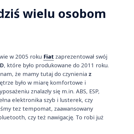
dziś wielu osobom
wie w 2005 roku
Fiat
zaprezentował swój
 D
, które było produkowane do 2011 roku.
 nam, że mamy tutaj do czynienia
z
ętrze było w miarę komfortowe i
osażeniu znalazły się m.in. ABS, ESP,
na elektronika szyb i lusterek, czy
ieliśmy tez tempomat, zaawansowany
uetooth, czy też nawigację. To robi już