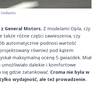
 Stellantis
 z General Motors.
Z modelami Opla, czy
le także różne części zawieszenia, czy
osób automatycznie podnosi wartość
aprojektowany również pod kątem
yskał maksymalną ocenę 5 gwiazdek. Miał
co umożliwiało dalekie i komfortowe
 się gdzie zatankować.
Croma nie była w
tylko wydajność, ale też prowadzenie.