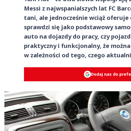
Messi z najwspanialszych lat FC Barc
tani, ale jednocześnie wciąż oferuje
sprawdzi się jako podstawowy samo
auto na dojazdy do pracy, czy pojaz
praktyczny i funkcjonalny, że możn
w zależności od tego, czego aktualn
Dodaj nas do pref