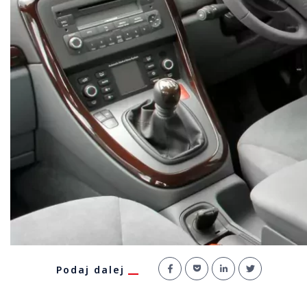
Podaj dalej