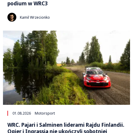
podium w WRC3
Kamil Wrzecionko
01.08.2026
Motorsport
WRC. Pajari i Salminen liderami Rajdu Finlandii.
Ogier i Ingrassia nie ukończyli sobotniej