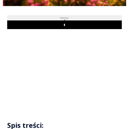
REKLAMA
Play
Spis treści: