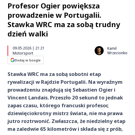
Profesor Ogier powiększa
prowadzenie w Portugalii.
Stawka WRC ma za sobą trudny
dzień walki
09.05.2026 | 21:21
Kamil
Wrzecionko
Motorsport
Dodaj w Google
Stawka WRC ma za sobą sobotni etap
rywalizacji w Rajdzie Portugalii. Na wyraźnym
prowadzeniu znajdują się Sebastien Ogier i
Vincent Landais. Przeszło 20 sekund to jednak
zapas czasu, którego francuski profesor,
dziewięciokrotny mistrz świata, nie ma prawa
jutro roztrwonić. Zwłaszcza, że niedzielny etap
ma zaledwie 65 kilometrów i składa się z prób,