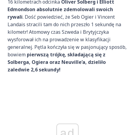
16 kilometrach odcinka
Oliver Solberg i Elliott
Edmondson
absolutnie zdemolowali swoich
rywali
. Dość powiedzieć, że Seb Ogier i Vincent
Landais stracili tam do nich przeszło 1 sekundę na
kilometr! Atomowy czas Szweda i Brytyjczyka
wysforował ich na prowadzenie w klasyfikacji
generalnej. Pętla kończyła się w pasjonujący sposób,
bowiem
pierwszą trójkę, składającą się z
Solberga, Ogiera oraz Neuville’a, dzieliło
zaledwie 2,6 sekundy!
ad