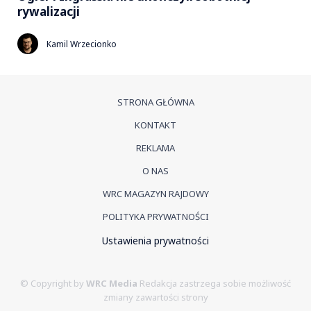
rywalizacji
Kamil Wrzecionko
STRONA GŁÓWNA
KONTAKT
REKLAMA
O NAS
WRC MAGAZYN RAJDOWY
POLITYKA PRYWATNOŚCI
Ustawienia prywatności
© Copyright by
WRC Media
Redakcja zastrzega sobie możliwość
zmiany zawartości strony