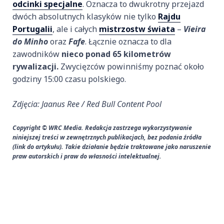
odcinki specjalne
. Oznacza to dwukrotny przejazd
dwóch absolutnych klasyków nie tylko
Rajdu
Portugalii
, ale i całych
mistrzostw świata
–
Vieira
do Minho
oraz
Fafe
. Łącznie oznacza to dla
zawodników
nieco ponad 65 kilometrów
rywalizacji.
Zwycięzców powinniśmy poznać około
godziny 15:00 czasu polskiego.
Zdjęcia: Jaanus Ree / Red Bull Content Pool
Copyright © WRC Media. Redakcja zastrzega wykorzystywanie
niniejszej treści w zewnętrznych publikacjach, bez podania źródła
(link do artykułu). Takie działanie będzie traktowane jako naruszenie
praw autorskich i praw do własności intelektualnej.