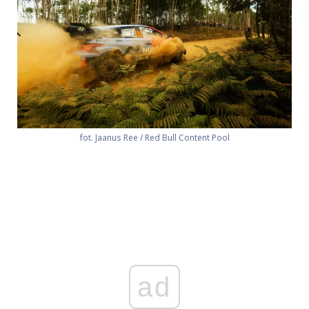
fot. Jaanus Ree / Red Bull Content Pool
ad