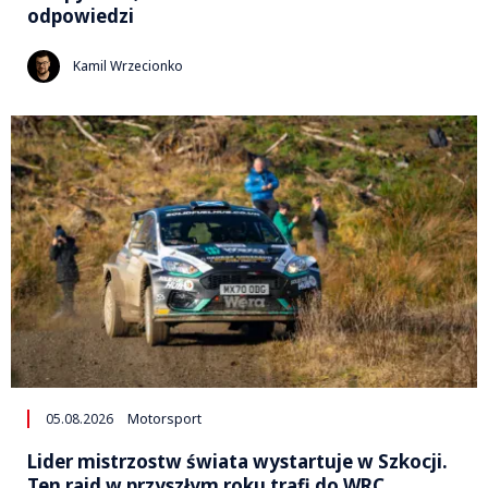
odpowiedzi
Kamil Wrzecionko
05.08.2026
Motorsport
Lider mistrzostw świata wystartuje w Szkocji.
Ten rajd w przyszłym roku trafi do WRC