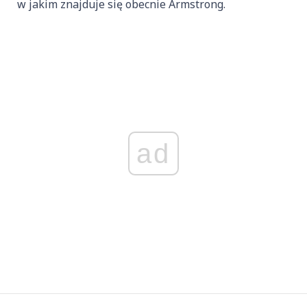
w jakim znajduje się obecnie Armstrong.
ad