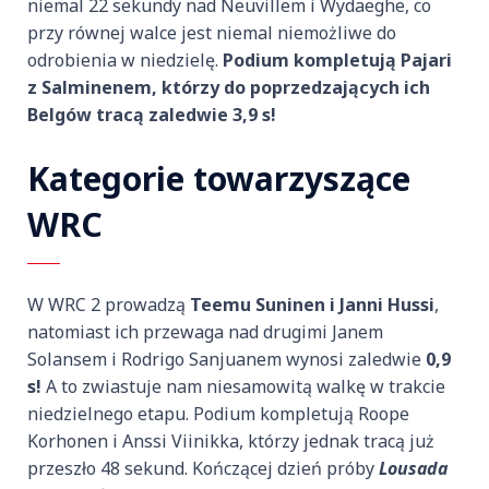
niemal 22 sekundy nad Neuvillem i Wydaeghe, co
przy równej walce jest niemal niemożliwe do
odrobienia w niedzielę.
Podium kompletują Pajari
z Salminenem, którzy do poprzedzających ich
Belgów tracą zaledwie 3,9 s!
Kategorie towarzyszące
WRC
W WRC 2 prowadzą
Teemu Suninen i Janni Hussi
,
natomiast ich przewaga nad drugimi Janem
Solansem i Rodrigo Sanjuanem wynosi zaledwie
0,9
s!
A to zwiastuje nam niesamowitą walkę w trakcie
niedzielnego etapu. Podium kompletują Roope
Korhonen i Anssi Viinikka, którzy jednak tracą już
przeszło 48 sekund. Kończącej dzień próby
Lousada