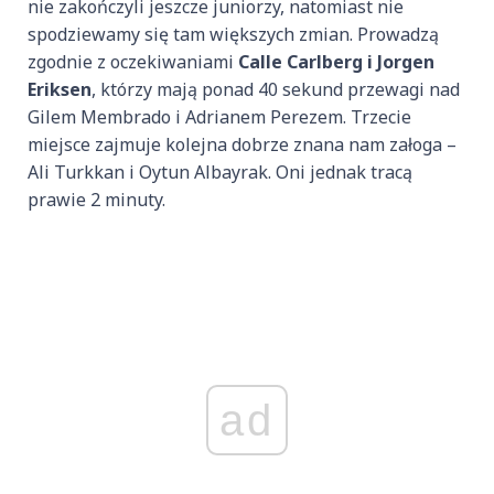
nie zakończyli jeszcze juniorzy, natomiast nie
spodziewamy się tam większych zmian. Prowadzą
zgodnie z oczekiwaniami
Calle Carlberg i Jorgen
Eriksen
, którzy mają ponad 40 sekund przewagi nad
Gilem Membrado i Adrianem Perezem. Trzecie
miejsce zajmuje kolejna dobrze znana nam załoga –
Ali Turkkan i Oytun Albayrak. Oni jednak tracą
prawie 2 minuty.
ad