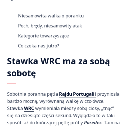
Niesamowita walka o poranku
Pech, błędy, niesamowity atak
Kategorie towarzyszące
Co czeka nas jutro?
Stawka WRC ma za sobą
sobotę
Sobotnia poranna pętla
Rajdu Portugalii
przyniosła
bardzo mocną, wyrównaną walkę w czołówce.
Stawka
WRC
wymieniała między sobą ciosy, „tnąc”
się na dziesiąte części sekund. Wyglądało to w taki
sposób aż do kończącej pętlę próby
Paredes
. Tam na