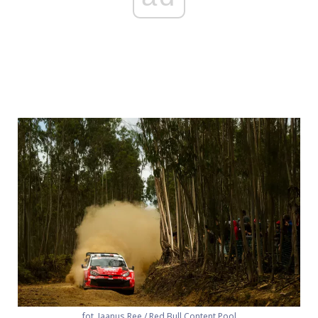
fot. Jaanus Ree / Red Bull Content Pool