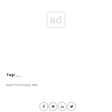
ad
,
RAJD PORTUGALII
WRC