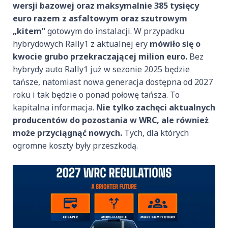
wersji bazowej oraz maksymalnie 385 tysięcy
euro razem z asfaltowym oraz szutrowym
„kitem”
gotowym do instalacji. W przypadku
hybrydowych Rally1 z aktualnej ery
mówiło się o
kwocie grubo przekraczającej milion euro.
Bez
hybrydy auto Rally1 już w sezonie 2025 będzie
tańsze, natomiast nowa generacja dostępna od 2027
roku i tak będzie o ponad połowę tańsza. To
kapitalna informacja.
Nie tylko zachęci aktualnych
producentów do pozostania w WRC, ale również
może przyciągnąć nowych.
Tych, dla których
ogromne koszty były przeszkodą.