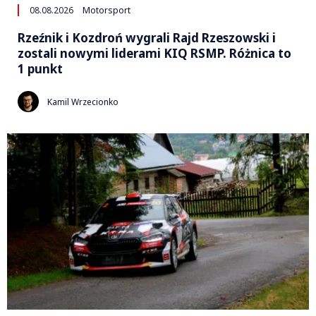
08.08.2026
Motorsport
Rzeźnik i Kozdroń wygrali Rajd Rzeszowski i
zostali nowymi liderami KIQ RSMP. Różnica to
1 punkt
Kamil Wrzecionko