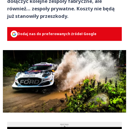
dołączyć kolejne zespoły fabryczne, ale
również… zespoły prywatne. Koszty nie będą
już stanowiły przeszkody.
Dodaj nas do preferowanych źródeł Google
REKLAMA