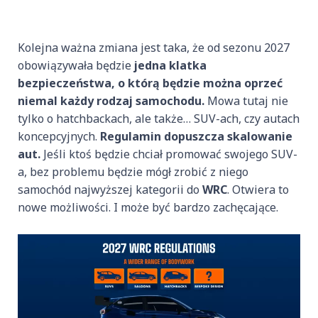
Kolejna ważna zmiana jest taka, że od sezonu 2027
obowiązywała będzie
jedna klatka
bezpieczeństwa, o którą będzie można oprzeć
niemal każdy rodzaj samochodu.
Mowa tutaj nie
tylko o hatchbackach, ale także… SUV-ach, czy autach
koncepcyjnych.
Regulamin dopuszcza skalowanie
aut.
Jeśli ktoś będzie chciał promować swojego SUV-
a, bez problemu będzie mógł zrobić z niego
samochód najwyższej kategorii do
WRC
. Otwiera to
nowe możliwości. I może być bardzo zachęcające.