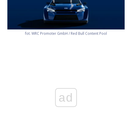
fot. WRC Promoter GmbH / Red Bull Content Pool
ad