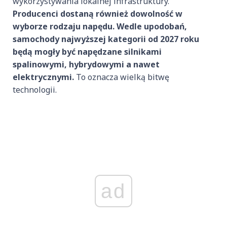
wykorzystywania lokalnej infrastruktury.
Producenci dostaną również dowolność w
wyborze rodzaju napędu. Wedle upodobań,
samochody najwyższej kategorii od 2027 roku
będą mogły być napędzane silnikami
spalinowymi, hybrydowymi a nawet
elektrycznymi.
To oznacza wielką bitwę
technologii.
ad