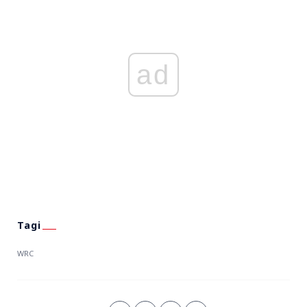
ad
WRC