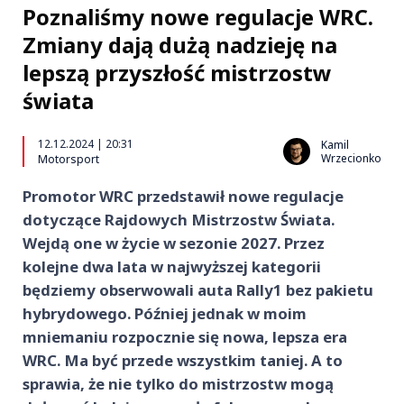
Poznaliśmy nowe regulacje WRC.
Zmiany dają dużą nadzieję na
lepszą przyszłość mistrzostw
świata
12.12.2024 | 20:31
Kamil
Wrzecionko
Motorsport
Promotor WRC przedstawił nowe regulacje
dotyczące Rajdowych Mistrzostw Świata.
Wejdą one w życie w sezonie 2027. Przez
kolejne dwa lata w najwyższej kategorii
będziemy obserwowali auta Rally1 bez pakietu
hybrydowego. Później jednak w moim
mniemaniu rozpocznie się nowa, lepsza era
WRC. Ma być przede wszystkim taniej. A to
sprawia, że nie tylko do mistrzostw mogą