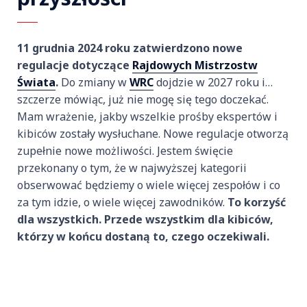
11 grudnia 2024 roku zatwierdzono nowe
regulacje dotyczące
Rajdowych Mistrzostw
Świata
.
Do zmiany w
WRC
dojdzie w 2027 roku i…
szczerze mówiąc, już nie mogę się tego doczekać.
Mam wrażenie, jakby wszelkie prośby ekspertów i
kibiców zostały wysłuchane. Nowe regulacje otworzą
zupełnie nowe możliwości. Jestem święcie
przekonany o tym, że w najwyższej kategorii
obserwować będziemy o wiele więcej zespołów i co
za tym idzie, o wiele więcej zawodników.
To korzyść
dla wszystkich. Przede wszystkim dla kibiców,
którzy w końcu dostaną to, czego oczekiwali.