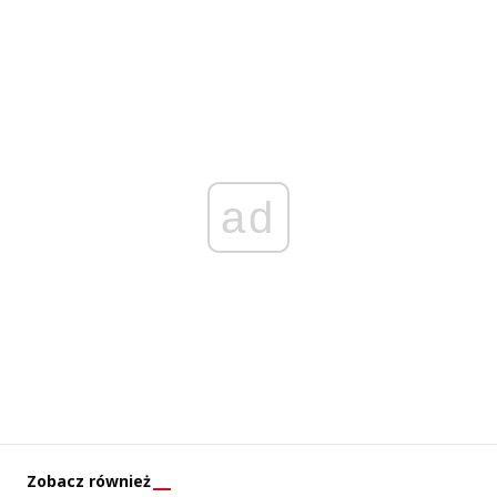
ad
Zobacz również