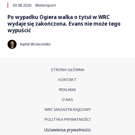
03.08.2026
Motorsport
Po wypadku Ogiera walka o tytuł w WRC
wydaje się zakończona. Evans nie może tego
wypuścić
Kamil Wrzecionko
STRONA GŁÓWNA
KONTAKT
REKLAMA
O NAS
WRC MAGAZYN RAJDOWY
POLITYKA PRYWATNOŚCI
Ustawienia prywatności