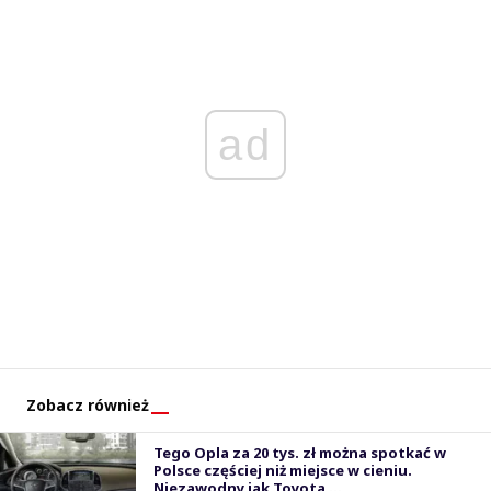
ad
Zobacz również
Tego Opla za 20 tys. zł można spotkać w
Polsce częściej niż miejsce w cieniu.
Niezawodny jak Toyota ...