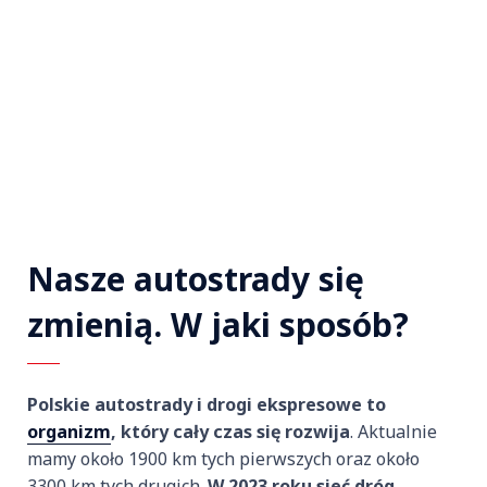
Nasze autostrady się
zmienią. W jaki sposób?
Polskie autostrady i drogi ekspresowe to
organizm
, który cały czas się rozwija
. Aktualnie
mamy około 1900 km tych pierwszych oraz około
3300 km tych drugich.
W 2023 roku sieć dróg