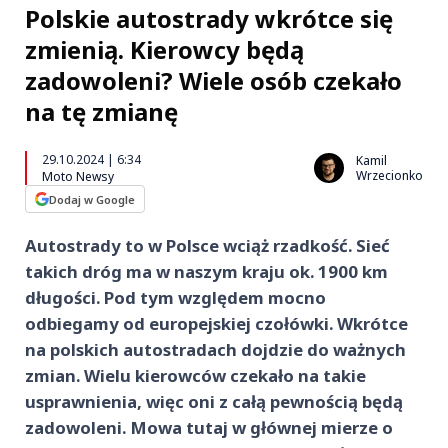
Polskie autostrady wkrótce się
zmienią. Kierowcy będą
zadowoleni? Wiele osób czekało
na tę zmianę
29.10.2024 | 6:34
Kamil
Wrzecionko
Moto Newsy
Dodaj w Google
Autostrady to w Polsce wciąż rzadkość. Sieć
takich dróg ma w naszym kraju ok. 1900 km
długości. Pod tym względem mocno
odbiegamy od europejskiej czołówki. Wkrótce
na polskich autostradach dojdzie do ważnych
zmian. Wielu kierowców czekało na takie
usprawnienia, więc oni z całą pewnością będą
zadowoleni. Mowa tutaj w głównej mierze o