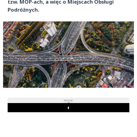
tzw. MOP-ach, a więc o Miejscach Obsługi
Podróżnych.
REKLAMA
Play