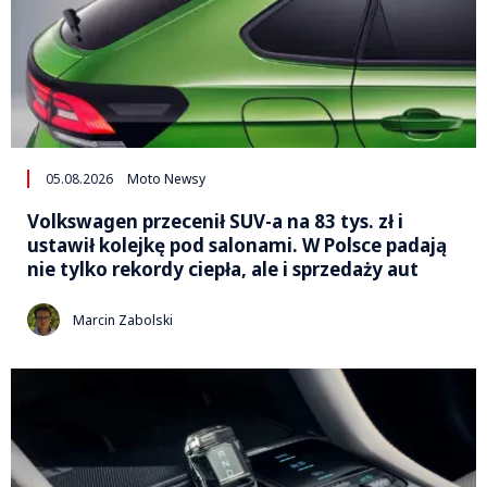
05.08.2026
Moto Newsy
Volkswagen przecenił SUV-a na 83 tys. zł i
ustawił kolejkę pod salonami. W Polsce padają
nie tylko rekordy ciepła, ale i sprzedaży aut
Marcin Zabolski