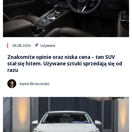
06.08.2026
Używane
Znakomite opinie oraz niska cena – ten SUV
stał się hitem. Używane sztuki sprzedają się od
razu
Kamil Wrzecionko