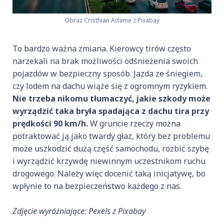
Obraz Cristhian Adame z Pixabay
To bardzo ważna zmiana. Kierowcy tirów często
narzekali na brak możliwości odśnieżenia swoich
pojazdów w bezpieczny sposób. Jazda ze śniegiem,
czy lodem na dachu wiąże się z ogromnym ryzykiem.
Nie trzeba nikomu tłumaczyć, jakie szkody może
wyrządzić taka bryła spadająca z dachu tira przy
prędkości 90 km/h.
W gruncie rzeczy można
potraktować ją jako twardy głaz, który bez problemu
może uszkodzić dużą część samochodu, rozbić szybę
i wyrządzić krzywdę niewinnym uczestnikom ruchu
drogowego. Należy więc docenić taką inicjatywę, bo
wpłynie to na bezpieczeństwo każdego z nas.
Zdjęcie wyróżniające: Pexels z Pixabay