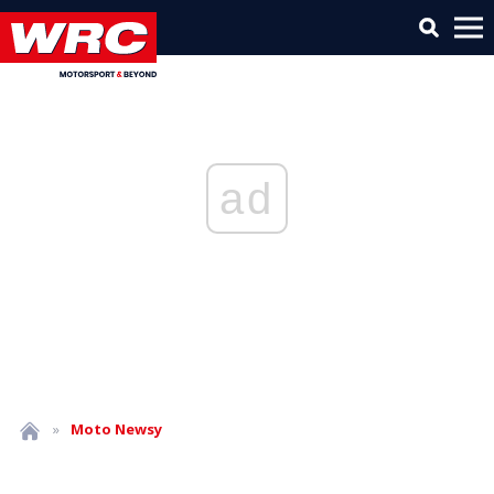
ad
»
Moto
Newsy