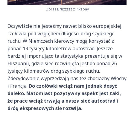
Obraz Bruzzzzz z Pixabay
Oczywiście nie jesteśmy nawet blisko europejskiej
czołówki pod względem długości dróg szybkiego
ruchu. W Niemczech kierowcy mogą korzystać z
ponad 13 tysięcy kilometrów autostrad. Jeszcze
bardziej imponująco ta statystyka prezentuje się w
Hiszpanii, gdzie sieć rozwinięta jest do ponad 26
tysięcy kilometrów dróg szybkiego ruchu.
Zdecydowanie wyprzedzają nas też chociażby Włochy
i Francja.
Do czołówki wciąż nam jednak dosyć
daleko. Natomiast pozytywny aspekt jest taki,
że prace wciąż trwają a nasza sieć autostrad i
dróg ekspresowych się rozwija
.