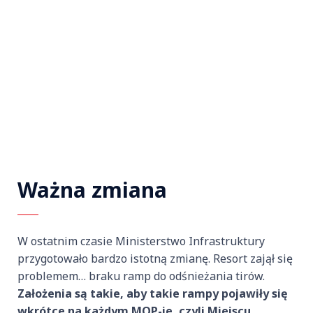
Ważna zmiana
W ostatnim czasie Ministerstwo Infrastruktury
przygotowało bardzo istotną zmianę. Resort zajął się
problemem… braku ramp do odśnieżania tirów.
Założenia są takie, aby takie rampy pojawiły się
wkrótce na każdym MOP-ie, czyli Miejscu