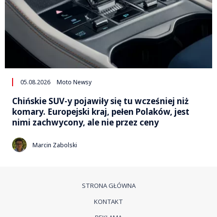
05.08.2026
Moto Newsy
Chińskie SUV-y pojawiły się tu wcześniej niż
komary. Europejski kraj, pełen Polaków, jest
nimi zachwycony, ale nie przez ceny
Marcin Zabolski
STRONA GŁÓWNA
KONTAKT