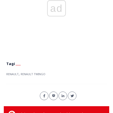
ad
,
RENAULT
RENAULT TWINGO