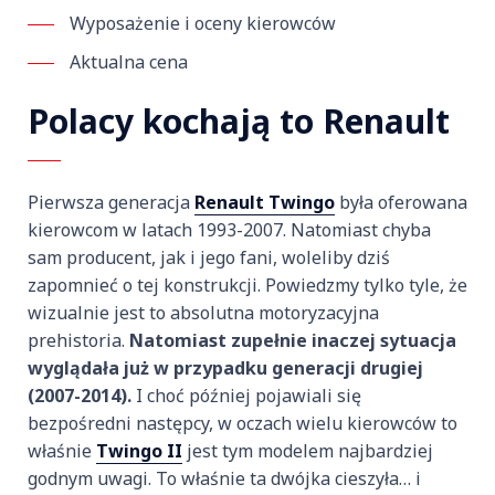
Wyposażenie i oceny kierowców
Aktualna cena
Polacy kochają to Renault
Pierwsza generacja
Renault Twingo
była oferowana
kierowcom w latach 1993-2007. Natomiast chyba
sam producent, jak i jego fani, woleliby dziś
zapomnieć o tej konstrukcji. Powiedzmy tylko tyle, że
wizualnie jest to absolutna motoryzacyjna
prehistoria.
Natomiast zupełnie inaczej sytuacja
wyglądała już w przypadku generacji drugiej
(2007-2014).
I choć później pojawiali się
bezpośredni następcy, w oczach wielu kierowców to
właśnie
Twingo II
jest tym modelem najbardziej
godnym uwagi. To właśnie ta dwójka cieszyła… i