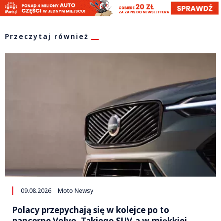
Przeczytaj również
09.08.2026
Moto Newsy
Polacy przepychają się w kolejce po to
pancerne Volvo. Takiego SUV-a w miękkiej