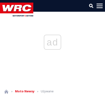
ad
»
Moto
Newsy
»
Używane