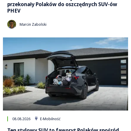
przekonały Polaków do oszczędnych SUV-ów
PHEV
Marcin Zabolski
08.08.2026
E-Mobilność
Ten stylowy SUV to faworyt Polaków spośród