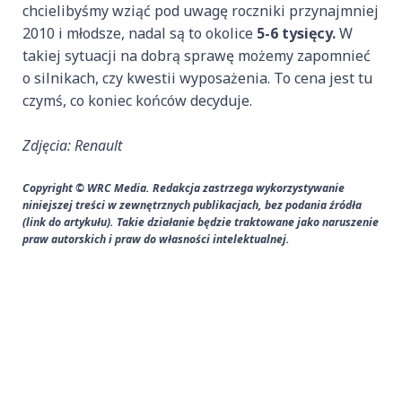
chcielibyśmy wziąć pod uwagę roczniki przynajmniej
2010 i młodsze, nadal są to okolice
5-6 tysięcy.
W
takiej sytuacji na dobrą sprawę możemy zapomnieć
o silnikach, czy kwestii wyposażenia. To cena jest tu
czymś, co koniec końców decyduje.
Zdjęcia: Renault
Copyright © WRC Media. Redakcja zastrzega wykorzystywanie
niniejszej treści w zewnętrznych publikacjach, bez podania źródła
(link do artykułu). Takie działanie będzie traktowane jako naruszenie
praw autorskich i praw do własności intelektualnej.