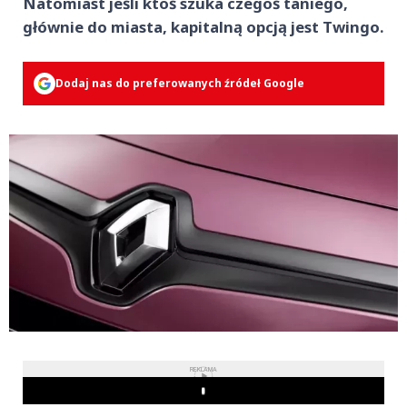
Natomiast jeśli ktoś szuka czegoś taniego,
głównie do miasta, kapitalną opcją jest Twingo.
Dodaj nas do preferowanych źródeł Google
REKLAMA
Play