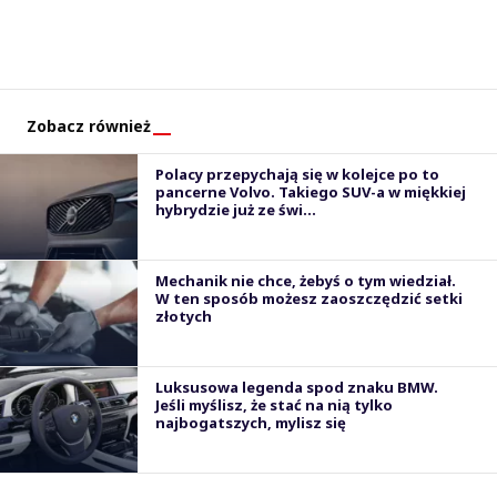
Zobacz również
Polacy przepychają się w kolejce po to
pancerne Volvo. Takiego SUV-a w miękkiej
hybrydzie już ze świ...
Mechanik nie chce, żebyś o tym wiedział.
W ten sposób możesz zaoszczędzić setki
złotych
Luksusowa legenda spod znaku BMW.
Jeśli myślisz, że stać na nią tylko
najbogatszych, mylisz się