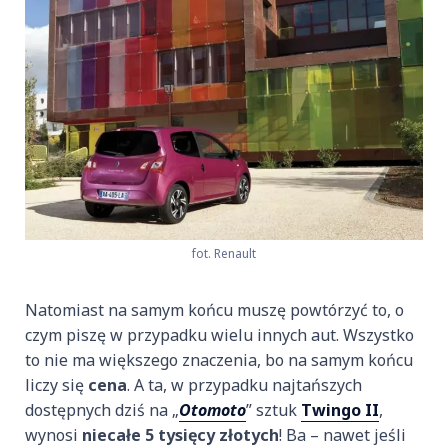
fot. Renault
Natomiast na samym końcu muszę powtórzyć to, o
czym piszę w przypadku wielu innych aut. Wszystko
to nie ma większego znaczenia, bo na samym końcu
liczy się
cena
. A ta, w przypadku najtańszych
dostępnych dziś na „
Otomoto
” sztuk
Twingo II
,
wynosi
niecałe 5 tysięcy złotych
! Ba – nawet jeśli