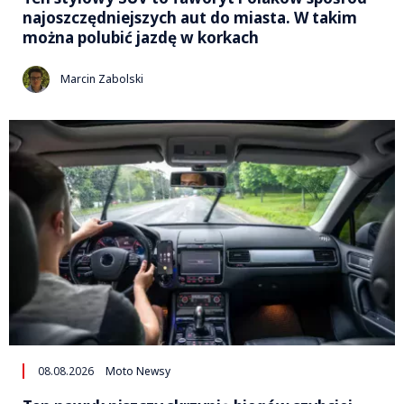
najoszczędniejszych aut do miasta. W takim
można polubić jazdę w korkach
Marcin Zabolski
08.08.2026
Moto Newsy