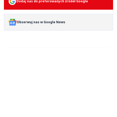
Dodaj nas do preferowanych źródeł Google
Obserwuj nas w Google News