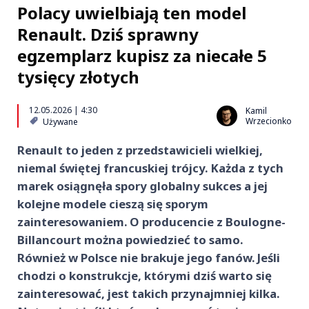
Polacy uwielbiają ten model
Renault. Dziś sprawny
egzemplarz kupisz za niecałe 5
tysięcy złotych
12.05.2026 | 4:30
Kamil
Wrzecionko
Używane
Renault to jeden z przedstawicieli wielkiej,
niemal świętej francuskiej trójcy. Każda z tych
marek osiągnęła spory globalny sukces a jej
kolejne modele cieszą się sporym
zainteresowaniem. O producencie z Boulogne-
Billancourt można powiedzieć to samo.
Również w Polsce nie brakuje jego fanów. Jeśli
chodzi o konstrukcje, którymi dziś warto się
zainteresować, jest takich przynajmniej kilka.