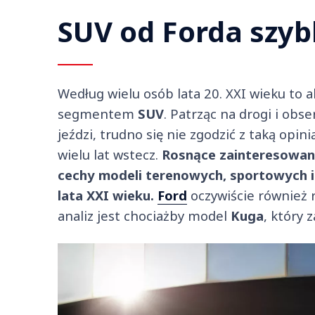
SUV od Forda szyb
Według wielu osób lata 20. XXI wieku to 
segmentem
SUV
. Patrząc na drogi i obse
jeździ, trudno się nie zgodzić z taką opin
wielu lat wstecz.
Rosnące zainteresowan
cechy modeli terenowych, sportowych i
lata XXI wieku.
Ford
oczywiście również r
analiz jest chociażby model
Kuga
, który 