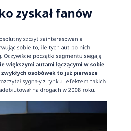
ko zyskał fanów
absolutny szczyt zainteresowania
rwując sobie to, ile tych aut po nich
ią. Oczywiście początki segmentu sięgają
ie większymi autami łączącymi w sobie
 zwykłych osobówek to już pierwsze
ozczytał sygnały z rynku i efektem takich
zadebiutował na drogach w 2008 roku.