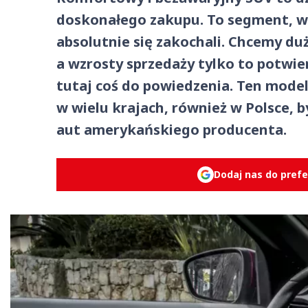
doskonałego zakupu. To segment, w k
absolutnie się zakochali. Chcemy du
a wzrosty sprzedaży tylko to potwier
tutaj coś do powiedzenia. Ten model
w wielu krajach, również w Polsce, 
aut amerykańskiego producenta.
Dodaj nas do pref