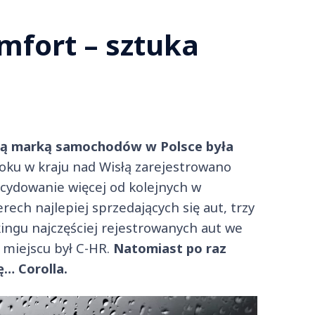
mfort – sztuka
szą marką samochodów w Polsce była
roku w kraju nad Wisłą zarejestrowano
cydowanie więcej od kolejnych w
ech najlepiej sprzedających się aut, trzy
kingu najczęściej rejestrowanych aut we
m miejscu był C-HR.
Natomiast po raz
ę… Corolla.