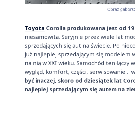
Obraz gaborsz
Toyota
Corolla produkowana jest od 19
niesamowita. Seryjnie przez wiele lat mo
sprzedających się aut na świecie. Po niec
już najlepiej sprzedającym się modelem w 
na nią w XXI wieku. Samochód ten łączy w 
wygląd, komfort, części, serwisowanie… w
być inaczej, skoro od dziesiątek lat Corol
najlepiej sprzedającym się autem na zie