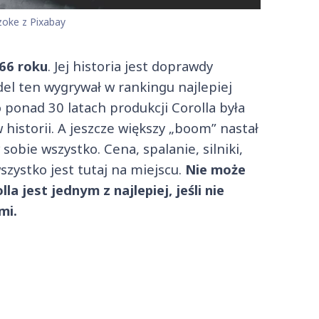
oke z Pixabay
66 roku
. Jej historia jest doprawdy
del ten wygrywał w rankingu najlepiej
o ponad 30 latach produkcji Corolla była
historii. A jeszcze większy „boom” nastał
sobie wszystko. Cena, spalanie, silniki,
szystko jest tutaj na miejscu.
Nie może
la jest jednym z najlepiej, jeśli nie
mi.