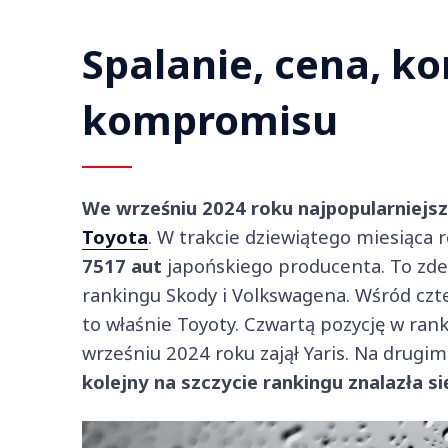
Spalanie, cena, ko
kompromisu
We wrześniu 2024 roku najpopularniej
Toyota
. W trakcie dziewiątego miesiąca 
7517 aut
japońskiego producenta. To zde
rankingu Skody i Volkswagena. Wśród czter
to właśnie Toyoty. Czwartą pozycję w ran
wrześniu 2024 roku zajął Yaris. Na drugi
kolejny na szczycie rankingu znalazła si