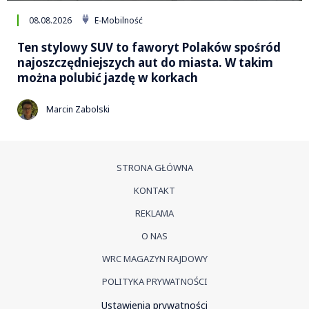
08.08.2026
E-Mobilność
Ten stylowy SUV to faworyt Polaków spośród
najoszczędniejszych aut do miasta. W takim
można polubić jazdę w korkach
Marcin Zabolski
STRONA GŁÓWNA
KONTAKT
REKLAMA
O NAS
WRC MAGAZYN RAJDOWY
POLITYKA PRYWATNOŚCI
Ustawienia prywatności