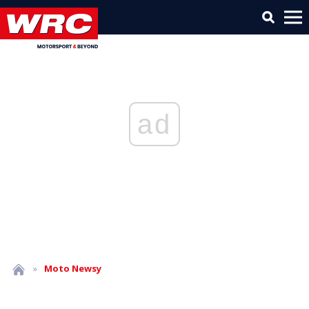
ad
»
Moto
Newsy