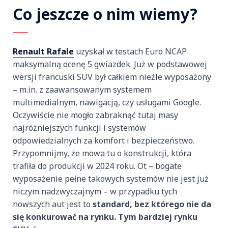
Co jeszcze o nim wiemy?
Renault Rafale
uzyskał w testach Euro NCAP
maksymalną ocenę 5 gwiazdek. Już w podstawowej
wersji francuski SUV był całkiem nieźle wyposażony
– m.in. z zaawansowanym systemem
multimedialnym, nawigacją, czy usługami Google.
Oczywiście nie mogło zabraknąć tutaj masy
najróżniejszych funkcji i systemów
odpowiedzialnych za komfort i bezpieczeństwo.
Przypomnijmy, że mowa tu o konstrukcji, która
trafiła do produkcji w 2024 roku. Ot – bogate
wyposażenie pełne takowych systemów nie jest już
niczym nadzwyczajnym – w przypadku tych
nowszych aut jest to
standard, bez którego nie da
się konkurować na rynku. Tym bardziej rynku