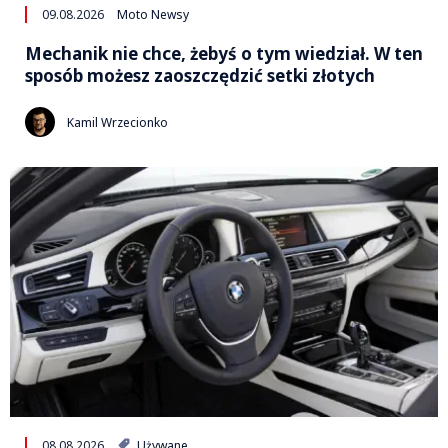
09.08.2026
Moto Newsy
Mechanik nie chce, żebyś o tym wiedział. W ten
sposób możesz zaoszczędzić setki złotych
Kamil Wrzecionko
08.08.2026
Używane