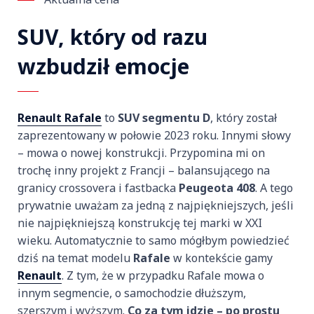
SUV, który od razu
wzbudził emocje
Renault Rafale
to
SUV segmentu D
, który został
zaprezentowany w połowie 2023 roku. Innymi słowy
– mowa o nowej konstrukcji. Przypomina mi on
trochę inny projekt z Francji – balansującego na
granicy crossovera i fastbacka
Peugeota 408
. A tego
prywatnie uważam za jedną z najpiękniejszych, jeśli
nie najpiękniejszą konstrukcję tej marki w XXI
wieku. Automatycznie to samo mógłbym powiedzieć
dziś na temat modelu
Rafale
w kontekście gamy
Renault
. Z tym, że w przypadku Rafale mowa o
innym segmencie, o samochodzie dłuższym,
szerszym i wyższym.
Co za tym idzie – po prostu