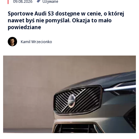
09.08.2026
Używane
Sportowe Audi S3 dostępne w cenie, o której
nawet byś nie pomyślał. Okazja to mało
powiedziane
Kamil Wrzecionko