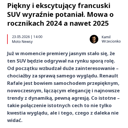
Piękny i ekscytujący francuski
SUV wyraźnie potaniał. Mowa o
rocznikach 2024 a nawet 2025
23.05.2026 | 14:00
Kamil
Wrzecionko
Moto Newsy
Już w momencie premiery jasnym stało się, że
ten SUV będzie odgrywał na rynku sporą rolę.
Od początku wzbudzał duże zainteresowanie –
chociażby za sprawą samego wyglądu. Renault
Rafale jest bowiem samochodem przepięknym,
nowoczesnym, łączącym elegancję i najnowsze
trendy z dynamiką, pewną agresją. Co istotne –
takie połączenie istotnych cech to nie tylko
kwestia wyglądu, ale i tego, czego z daleka nie
widać.