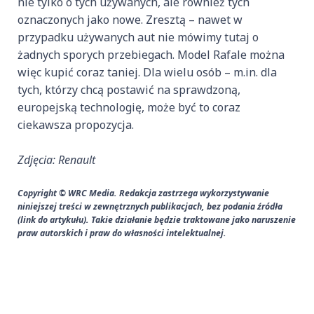
nie tylko o tych używanych, ale również tych
oznaczonych jako nowe. Zresztą – nawet w
przypadku używanych aut nie mówimy tutaj o
żadnych sporych przebiegach. Model Rafale można
więc kupić coraz taniej. Dla wielu osób – m.in. dla
tych, którzy chcą postawić na sprawdzoną,
europejską technologię, może być to coraz
ciekawsza propozycja.
Zdjęcia: Renault
Copyright © WRC Media. Redakcja zastrzega wykorzystywanie
niniejszej treści w zewnętrznych publikacjach, bez podania źródła
(link do artykułu). Takie działanie będzie traktowane jako naruszenie
praw autorskich i praw do własności intelektualnej.