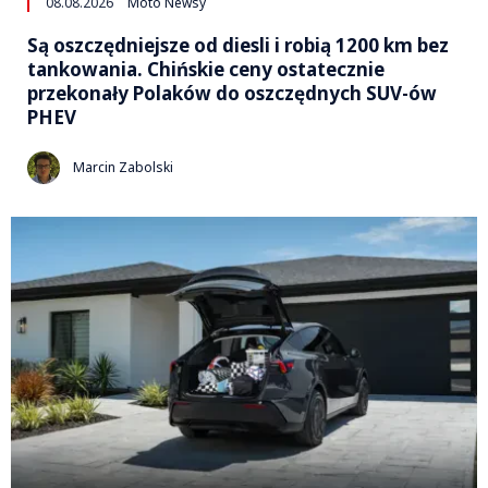
08.08.2026
Moto Newsy
Są oszczędniejsze od diesli i robią 1200 km bez
tankowania. Chińskie ceny ostatecznie
przekonały Polaków do oszczędnych SUV-ów
PHEV
Marcin Zabolski