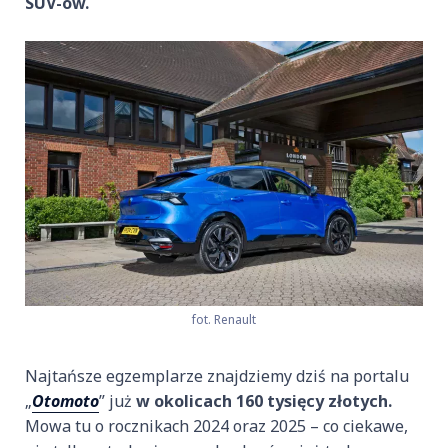
SUV-ów.
fot. Renault
Najtańsze egzemplarze znajdziemy dziś na portalu
„
Otomoto
” już
w okolicach 160 tysięcy złotych.
Mowa tu o rocznikach 2024 oraz 2025 – co ciekawe,