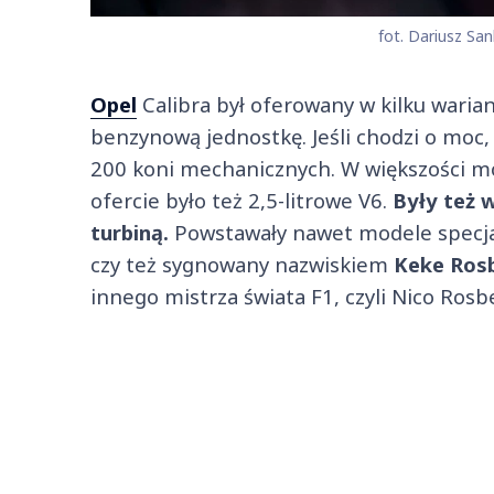
fot. Dariusz San
Opel
Calibra był oferowany w kilku warian
benzynową jednostkę. Jeśli chodzi o moc, 
200 koni mechanicznych. W większości mo
ofercie było też 2,5-litrowe V6.
Były też 
turbiną.
Powstawały nawet modele specja
czy też sygnowany nazwiskiem
Keke Ros
innego mistrza świata F1, czyli Nico Rosb