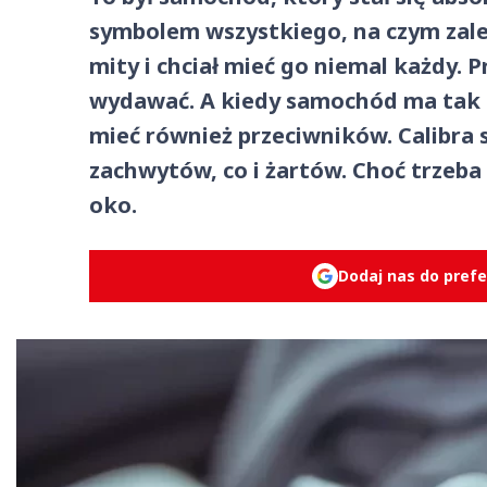
symbolem wszystkiego, na czym zale
mity i chciał mieć go niemal każdy.
wydawać. A kiedy samochód ma tak 
mieć również przeciwników. Calibra
zachwytów, co i żartów. Choć trzeba
oko.
Dodaj nas do pref