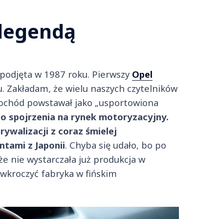
 legendą
 podjęta w 1987 roku. Pierwszy
Opel
. Zakładam, że wielu naszych czytelników
mochód powstawał jako „usportowiona
o spojrzenia na rynek motoryzacyjny.
rywalizacji z coraz śmielej
tami z Japonii
. Chyba się udało, bo po
że nie wystarczała już produkcja w
wkroczyć fabryka w fińskim