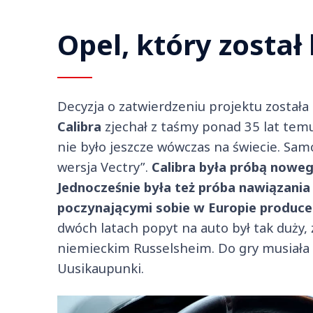
Opel, który został
Decyzja o zatwierdzeniu projektu została
Calibra
zjechał z taśmy ponad 35 lat temu
nie było jeszcze wówczas na świecie. Sa
wersja Vectry”.
Calibra była próbą noweg
Jednocześnie była też próba nawiązania 
poczynającymi sobie w Europie producen
dwóch latach popyt na auto był tak duży, 
niemieckim Russelsheim. Do gry musiała 
Uusikaupunki.