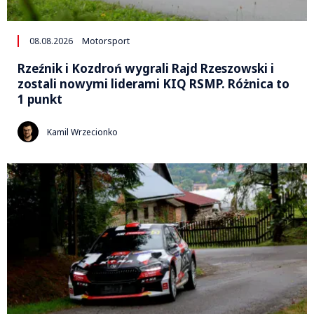
08.08.2026
Motorsport
Rzeźnik i Kozdroń wygrali Rajd Rzeszowski i
zostali nowymi liderami KIQ RSMP. Różnica to
1 punkt
Kamil Wrzecionko