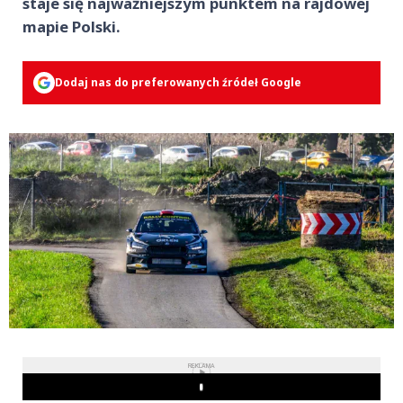
staje się najważniejszym punktem na rajdowej
mapie Polski.
Dodaj nas do preferowanych źródeł Google
REKLAMA
Play