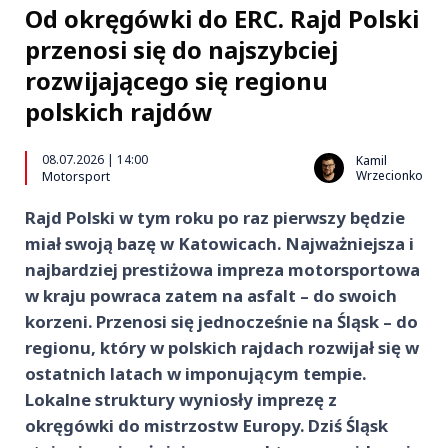
Od okręgówki do ERC. Rajd Polski
przenosi się do najszybciej
rozwijającego się regionu
polskich rajdów
08.07.2026 | 14:00
Kamil
Wrzecionko
Motorsport
Rajd Polski w tym roku po raz pierwszy będzie
miał swoją bazę w Katowicach. Najważniejsza i
najbardziej prestiżowa impreza motorsportowa
w kraju powraca zatem na asfalt – do swoich
korzeni. Przenosi się jednocześnie na Śląsk – do
regionu, który w polskich rajdach rozwijał się w
ostatnich latach w imponującym tempie.
Lokalne struktury wyniosły imprezę z
okręgówki do mistrzostw Europy. Dziś Śląsk