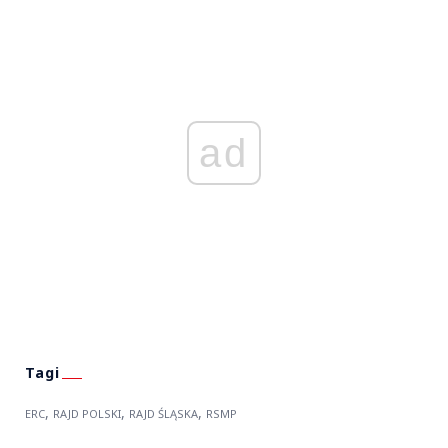
ad
,
,
,
ERC
RAJD POLSKI
RAJD ŚLĄSKA
RSMP