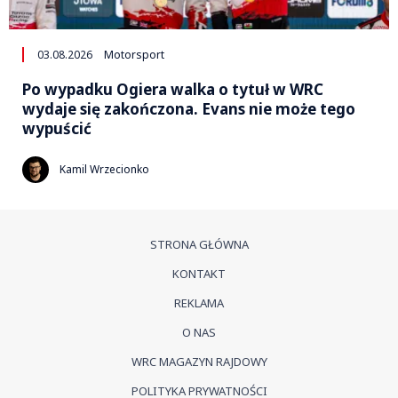
03.08.2026
Motorsport
Po wypadku Ogiera walka o tytuł w WRC
wydaje się zakończona. Evans nie może tego
wypuścić
Kamil Wrzecionko
STRONA GŁÓWNA
KONTAKT
REKLAMA
O NAS
WRC MAGAZYN RAJDOWY
POLITYKA PRYWATNOŚCI