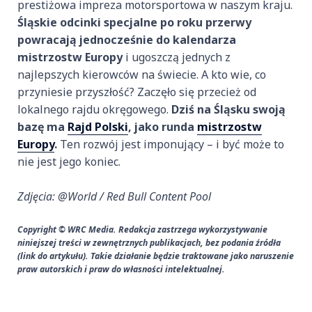
prestiżowa impreza motorsportowa w naszym kraju.
Śląskie odcinki specjalne po roku przerwy
powracają jednocześnie do kalendarza
mistrzostw Europy
i ugoszczą jednych z
najlepszych kierowców na świecie. A kto wie, co
przyniesie przyszłość? Zaczęło się przecież od
lokalnego rajdu okręgowego.
Dziś na Śląsku swoją
bazę ma
Rajd Polski
, jako runda
mistrzostw
Europy
.
Ten rozwój jest imponujący – i być może to
nie jest jego koniec.
Zdjęcia: @World / Red Bull Content Pool
Copyright © WRC Media. Redakcja zastrzega wykorzystywanie
niniejszej treści w zewnętrznych publikacjach, bez podania źródła
(link do artykułu). Takie działanie będzie traktowane jako naruszenie
praw autorskich i praw do własności intelektualnej.