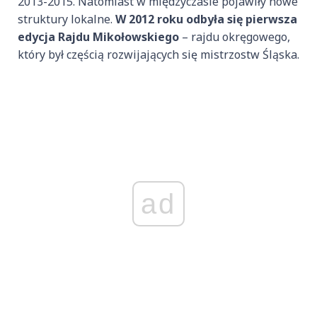
2013-2015. Natomiast w międzyczasie pojawiły nowe
struktury lokalne.
W 2012 roku odbyła się pierwsza
edycja Rajdu Mikołowskiego
– rajdu okręgowego,
który był częścią rozwijających się mistrzostw Śląska.
ad