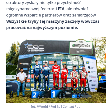
struktury zyskały nie tylko przychylność
międzynarodowej federacji
FIA
, ale również
ogromne wsparcie partnerów oraz samorządów.
Wszystkie tryby tej maszyny zaczęły wówczas
pracować na najwyższym poziomie.
fot. @World / Red Bull Content Pool