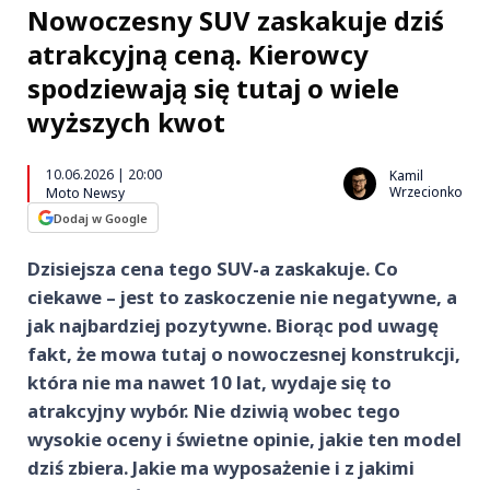
Nowoczesny SUV zaskakuje dziś
atrakcyjną ceną. Kierowcy
spodziewają się tutaj o wiele
wyższych kwot
10.06.2026 | 20:00
Kamil
Wrzecionko
Moto Newsy
Dodaj w Google
Dzisiejsza cena tego SUV-a zaskakuje. Co
ciekawe – jest to zaskoczenie nie negatywne, a
jak najbardziej pozytywne. Biorąc pod uwagę
fakt, że mowa tutaj o nowoczesnej konstrukcji,
która nie ma nawet 10 lat, wydaje się to
atrakcyjny wybór. Nie dziwią wobec tego
wysokie oceny i świetne opinie, jakie ten model
dziś zbiera. Jakie ma wyposażenie i z jakimi