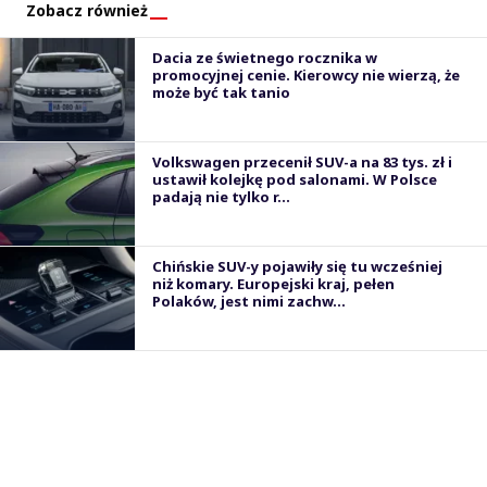
Zobacz również
Dacia ze świetnego rocznika w
promocyjnej cenie. Kierowcy nie wierzą, że
może być tak tanio
Volkswagen przecenił SUV-a na 83 tys. zł i
ustawił kolejkę pod salonami. W Polsce
padają nie tylko r...
Chińskie SUV-y pojawiły się tu wcześniej
niż komary. Europejski kraj, pełen
Polaków, jest nimi zachw...