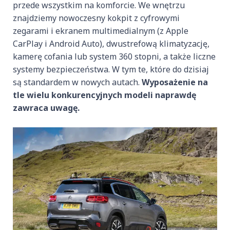
przede wszystkim na komforcie. We wnętrzu
znajdziemy nowoczesny kokpit z cyfrowymi
zegarami i ekranem multimedialnym (z Apple
CarPlay i Android Auto), dwustrefową klimatyzację,
kamerę cofania lub system 360 stopni, a także liczne
systemy bezpieczeństwa. W tym te, które do dzisiaj
są standardem w nowych autach.
Wyposażenie na
tle wielu konkurencyjnych modeli naprawdę
zawraca uwagę.