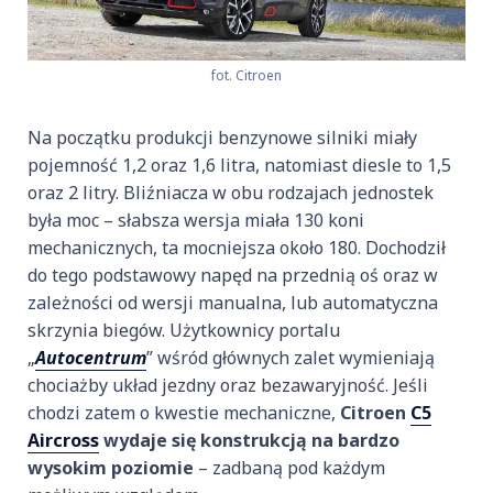
fot. Citroen
Na początku produkcji benzynowe silniki miały
pojemność 1,2 oraz 1,6 litra, natomiast diesle to 1,5
oraz 2 litry. Bliźniacza w obu rodzajach jednostek
była moc – słabsza wersja miała 130 koni
mechanicznych, ta mocniejsza około 180. Dochodził
do tego podstawowy napęd na przednią oś oraz w
zależności od wersji manualna, lub automatyczna
skrzynia biegów. Użytkownicy portalu
„
Autocentrum
” wśród głównych zalet wymieniają
chociażby układ jezdny oraz bezawaryjność. Jeśli
chodzi zatem o kwestie mechaniczne,
Citroen
C5
Aircross
wydaje się konstrukcją na bardzo
wysokim poziomie
– zadbaną pod każdym