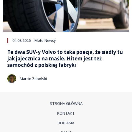
04.08.2026
Moto Newsy
Te dwa SUV-y Volvo to taka poezja, że siadły tu
jak jajecznica na maśle. Hitem jest też
samochód z polskiej fabryki
Marcin Zabolski
STRONA GŁÓWNA
KONTAKT
REKLAMA