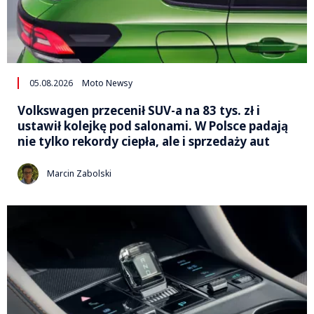
05.08.2026
Moto Newsy
Volkswagen przecenił SUV-a na 83 tys. zł i
ustawił kolejkę pod salonami. W Polsce padają
nie tylko rekordy ciepła, ale i sprzedaży aut
Marcin Zabolski