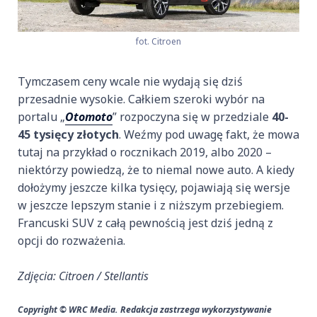
fot. Citroen
Tymczasem ceny wcale nie wydają się dziś
przesadnie wysokie. Całkiem szeroki wybór na
portalu „
Otomoto
” rozpoczyna się w przedziale
40-
45 tysięcy złotych
. Weźmy pod uwagę fakt, że mowa
tutaj na przykład o rocznikach 2019, albo 2020 –
niektórzy powiedzą, że to niemal nowe auto. A kiedy
dołożymy jeszcze kilka tysięcy, pojawiają się wersje
w jeszcze lepszym stanie i z niższym przebiegiem.
Francuski SUV z całą pewnością jest dziś jedną z
opcji do rozważenia.
Zdjęcia: Citroen / Stellantis
Copyright © WRC Media. Redakcja zastrzega wykorzystywanie