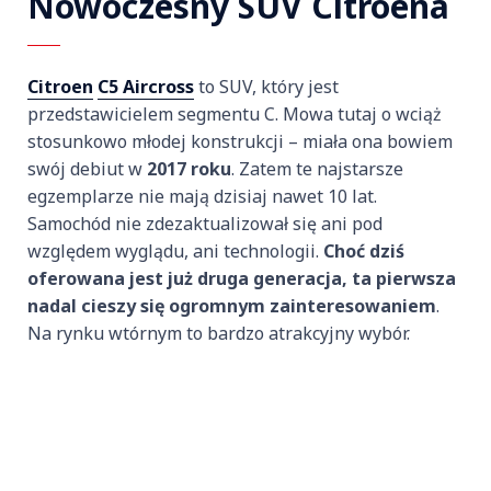
Nowoczesny SUV Citroena
Citroen
C5 Aircross
to SUV, który jest
przedstawicielem segmentu C. Mowa tutaj o wciąż
stosunkowo młodej konstrukcji – miała ona bowiem
swój debiut w
2017 roku
. Zatem te najstarsze
egzemplarze nie mają dzisiaj nawet 10 lat.
Samochód nie zdezaktualizował się ani pod
względem wyglądu, ani technologii.
Choć dziś
oferowana jest już druga generacja, ta pierwsza
nadal cieszy się ogromnym zainteresowaniem
.
Na rynku wtórnym to bardzo atrakcyjny wybór.