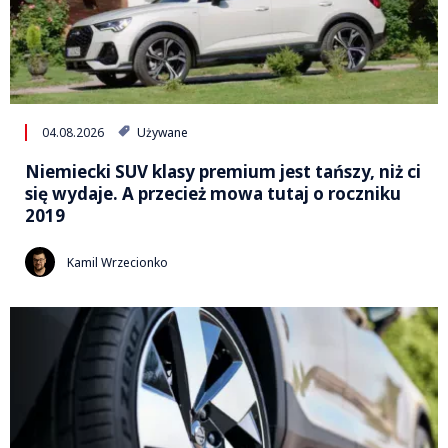
04.08.2026
Używane
Niemiecki SUV klasy premium jest tańszy, niż ci
się wydaje. A przecież mowa tutaj o roczniku
2019
Kamil Wrzecionko