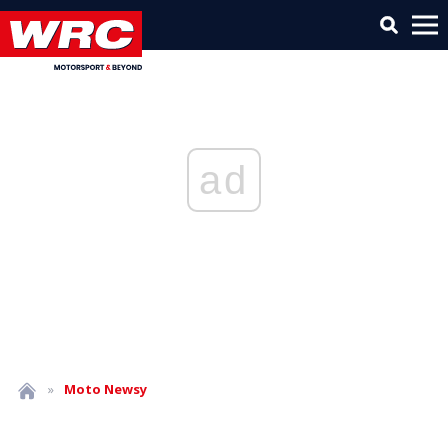
ad
»
Moto
Newsy