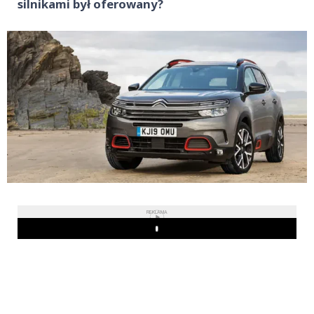
silnikami był oferowany?
REKLAMA
Play