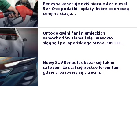
Benzyna kosztuje dziś niecałe 4 zł, diesel
5 zł. Oto podatki i opłaty, które podnoszą
cenę na stacja...
Ortodoksyjni fani niemieckich
samochodów złamali się i masowo
sięgnęli po japońskiego SUV-a. 105 300...
Nowy SUV Renault okazał się takim
sztosem, że stał się bestsellerem tam,
gdzie crossovery są trzecim...