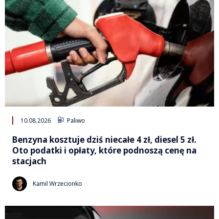
10.08.2026
Paliwo
Benzyna kosztuje dziś niecałe 4 zł, diesel 5 zł.
Oto podatki i opłaty, które podnoszą cenę na
stacjach
Kamil Wrzecionko