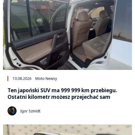
10.08.2026
Moto Newsy
Ten japoński SUV ma 999 999 km przebiegu.
Ostatni kilometr możesz przejechać sam
Igor Szmidt