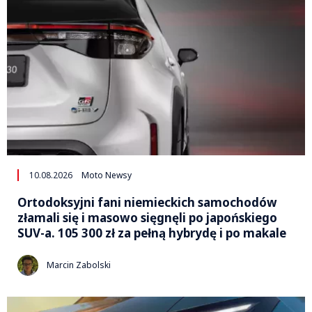
10.08.2026
Moto Newsy
Ortodoksyjni fani niemieckich samochodów
złamali się i masowo sięgnęli po japońskiego
SUV-a. 105 300 zł za pełną hybrydę i po makale
Marcin Zabolski