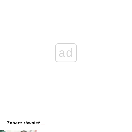
ad
Zobacz również