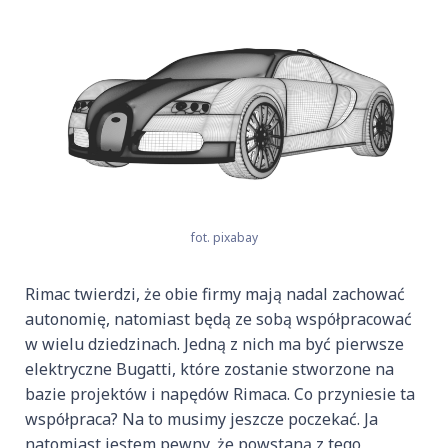
fot. pixabay
Rimac twierdzi, że obie firmy mają nadal zachować
autonomię, natomiast będą ze sobą współpracować
w wielu dziedzinach. Jedną z nich ma być pierwsze
elektryczne Bugatti, które zostanie stworzone na
bazie projektów i napędów Rimaca. Co przyniesie ta
współpraca? Na to musimy jeszcze poczekać. Ja
natomiast jestem pewny, że powstaną z tego