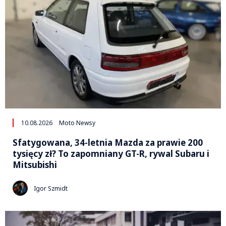
10.08.2026
Moto Newsy
Sfatygowana, 34-letnia Mazda za prawie 200
tysięcy zł? To zapomniany GT-R, rywal Subaru i
Mitsubishi
Igor Szmidt