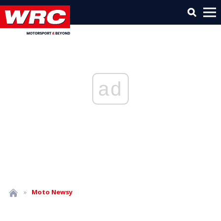
ad
»
Moto
Newsy