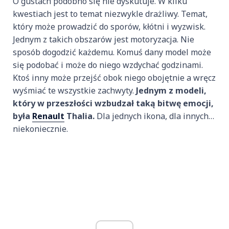
O gustach podobno się nie dyskutuje. W kilku
kwestiach jest to temat niezwykle drażliwy. Temat,
który może prowadzić do sporów, kłótni i wyzwisk.
Jednym z takich obszarów jest motoryzacja. Nie
sposób dogodzić każdemu. Komuś dany model może
się podobać i może do niego wzdychać godzinami.
Ktoś inny może przejść obok niego obojętnie a wręcz
wyśmiać te wszystkie zachwyty.
Jednym z modeli,
który w przeszłości wzbudzał taką bitwę emocji,
była
Renault
Thalia.
Dla jednych ikona, dla innych…
niekoniecznie.