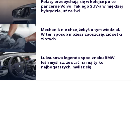
Polacy przepychają się w kolejce po to
pancerne Volvo. Takiego SUV-a w miękkiej
hybrydzie już ze świ...
Mechanik nie chce, żebyś o tym wiedział.
W ten sposób możesz zaoszczędzić setki
złotych
Luksusowa legenda spod znaku BMW.
Jeśli myślisz, że stać na nią tylko
najbogatszych, mylisz się