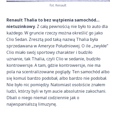
fot. Renault
Renault Thalia to bez wątpienia samochód…
nietuzinkowy
. Z całą pewnością nie było to auto dla
każdego. W gruncie rzeczy można określić go jako
Clio Sedan. Zresztą pod taką nazwą Thalia była
sprzedawana w Ameryce Południowej. O ile „zwykłe”
Clio miało swój sportowy charakter i budziło
uznanie, tak Thalia, czyli Clio w sedanie, budziło
kontrowersje. A tam, gdzie kontrowersje, nie ma
pola na scentralizowane poglądy. Ten samochód albo
się komuś bardzo podobał, albo bardzo nie podobał.
Nie było nic pomiędzy. Natomiast osobiście znałem
ludzi, którzy byli w tym aucie absolutnie zakochani.
Dbali o niego niemal codziennie jak o
najwspanialszą limuzynę.