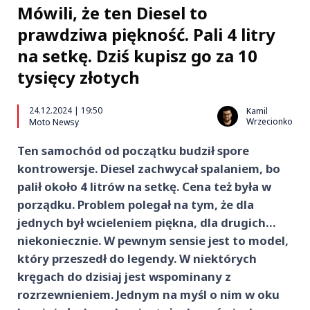
Mówili, że ten Diesel to
prawdziwa piękność. Pali 4 litry
na setkę. Dziś kupisz go za 10
tysięcy złotych
24.12.2024 | 19:50
Kamil
Wrzecionko
Moto Newsy
Ten samochód od początku budził spore
kontrowersje. Diesel zachwycał spalaniem, bo
palił około 4 litrów na setkę. Cena też była w
porządku. Problem polegał na tym, że dla
jednych był wcieleniem piękna, dla drugich…
niekoniecznie. W pewnym sensie jest to model,
który przeszedł do legendy. W niektórych
kręgach do dzisiaj jest wspominany z
rozrzewnieniem. Jednym na myśl o nim w oku