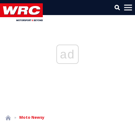
ad
»
Moto
Newsy