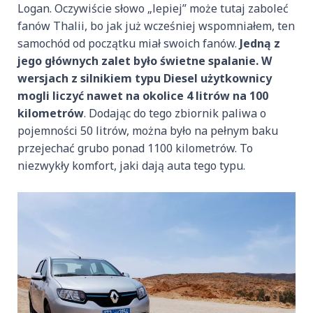
Logan. Oczywiście słowo „lepiej” może tutaj zaboleć
fanów Thalii, bo jak już wcześniej wspomniałem, ten
samochód od początku miał swoich fanów.
Jedną z
jego głównych zalet było świetne spalanie. W
wersjach z silnikiem typu Diesel użytkownicy
mogli liczyć nawet na okolice 4 litrów na 100
kilometrów
. Dodając do tego zbiornik paliwa o
pojemności 50 litrów, można było na pełnym baku
przejechać grubo ponad 1100 kilometrów. To
niezwykły komfort, jaki dają auta tego typu.