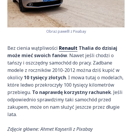
Obraz pawelll z Pixabay
Bez cienia wątpliwości
Renault
Thalia do dzisiaj
może mieć swoich fanów
. Nawet jeśli chodzi o
tańszy i oszczędny samochód do pracy. Zadbane
modele z roczników 2010-2012 można dziś kupić w
okolicy
10 tysięcy złotych
. I mowa tutaj o modelach,
które ledwo przekroczyły 100 tysięcy kilometrów
przebiegu.
To naprawdę korzystny rachunek
. Jeśli
odpowiednio sprawdzimy taki samochód przed
zakupem, może on nam służyć jeszcze przez długie
lata.
Zdjęcie główne: Ahmet Kayserili z Pixabay