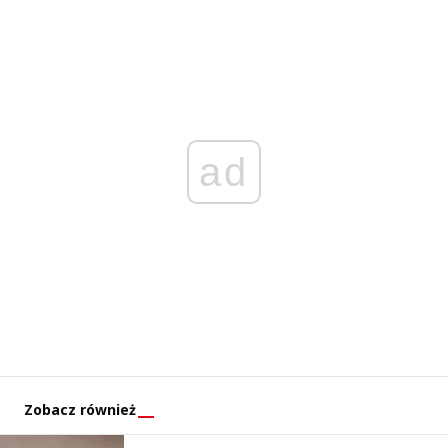
ad
Zobacz również