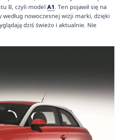
u B, czyli model
A1
. Ten pojawił się na
 według nowoczesnej wizji marki, dzięki
ądają dziś świeżo i aktualnie. Nie