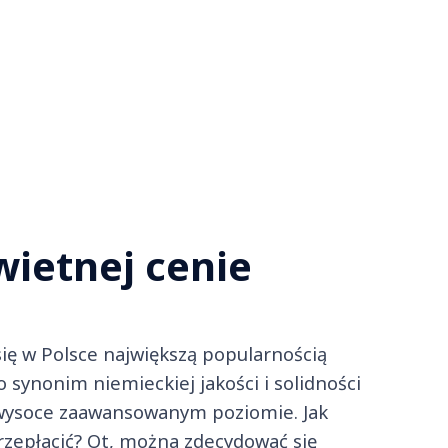
wietnej cenie
ię w Polsce największą popularnością
o synonim niemieckiej jakości i solidności
 wysoce zaawansowanym poziomie. Jak
rzepłacić? Ot, można zdecydować się