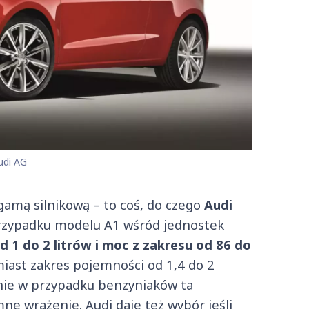
udi AG
gamą silnikową – to coś, do czego
Audi
 przypadku modelu A1 wśród jednostek
d 1 do 2 litrów i moc z zakresu od 86 do
miast zakres pojemności od 1,4 do 2
lnie w przypadku benzyniaków ta
ne wrażenie. Audi daje też wybór jeśli