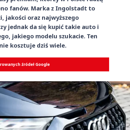
rono fanów. Marka z Ingolstadt to
i, jakości oraz najwyższego
 jednak da się kupić takie auto i
tego, jakiego modelu szukacie. Ten
ie kosztuje dziś wiele.
erowanych źródeł Google