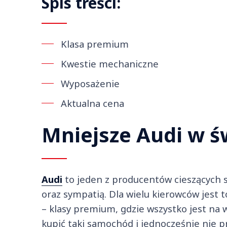
Spis treści:
Klasa premium
Kwestie mechaniczne
Wyposażenie
Aktualna cena
Mniejsze Audi w ś
Audi
to jeden z producentów cieszących s
oraz sympatią. Dla wielu kierowców jest t
– klasy premium, gdzie wszystko jest na
kupić taki samochód i jednocześnie nie p