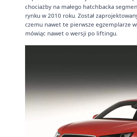
chociażby na małego hatchbacka segment
rynku w 2010 roku. Został zaprojektowany
czemu nawet te pierwsze egzemplarze wygl
mówiąc nawet o wersji po liftingu.