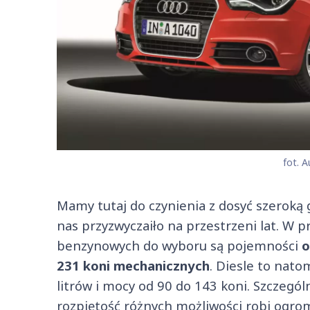
fot. A
Mamy tutaj do czynienia z dosyć szeroką 
nas przyzwyczaiło na przestrzeni lat. W
benzynowych do wyboru są pojemności
o
231 koni mechanicznych
. Diesle to nato
litrów i mocy od 90 do 143 koni. Szczegó
rozpiętość różnych możliwości robi ogrom