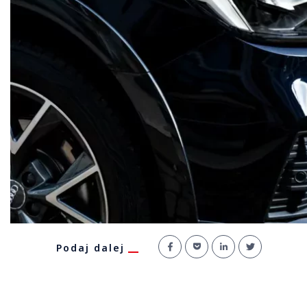
Podaj dalej