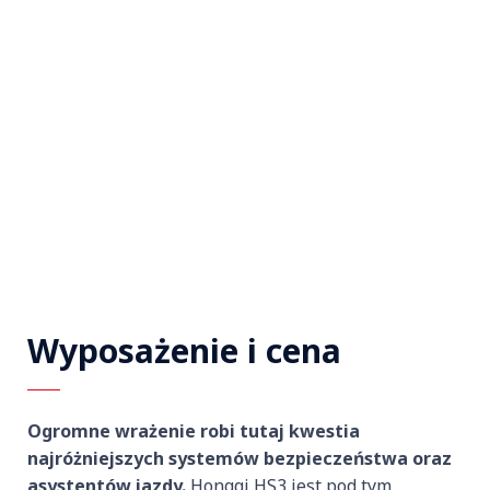
Wyposażenie i cena
Ogromne wrażenie robi tutaj kwestia
najróżniejszych systemów bezpieczeństwa oraz
asystentów jazdy.
Hongqi HS3 jest pod tym