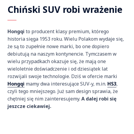
Chiński SUV robi wrażenie
Hongqi
to producent klasy premium, którego
historia sięga 1953 roku. Wielu Polakom wydaje się,
że są to zupełnie nowe marki, bo one dopiero
debiutują na naszym kontynencie. Tymczasem w
wielu przypadkach okazuje się, że mają one
wieloletnie doświadczenie i od dziesiątek lat
rozwijali swoje technologie. Dziś w ofercie marki
Hongqi
mamy dwa interesujące SUV-y, m.in.
HS3
,
czyli tego mniejszego. Już sam design sprawia, że
chętniej się nim zainteresujemy.
A dalej robi się
jeszcze ciekawiej.