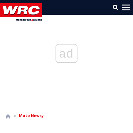
ad
»
Moto
Newsy