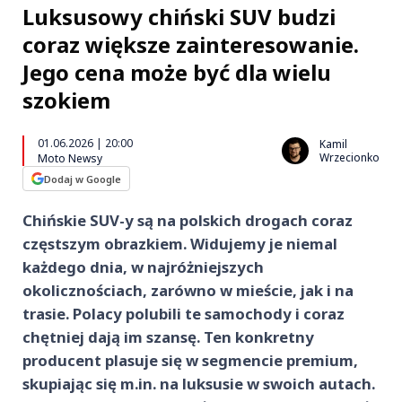
Luksusowy chiński SUV budzi
coraz większe zainteresowanie.
Jego cena może być dla wielu
szokiem
01.06.2026 | 20:00
Kamil
Wrzecionko
Moto Newsy
Dodaj w Google
Chińskie SUV-y są na polskich drogach coraz
częstszym obrazkiem. Widujemy je niemal
każdego dnia, w najróżniejszych
okolicznościach, zarówno w mieście, jak i na
trasie. Polacy polubili te samochody i coraz
chętniej dają im szansę. Ten konkretny
producent plasuje się w segmencie premium,
skupiając się m.in. na luksusie w swoich autach.