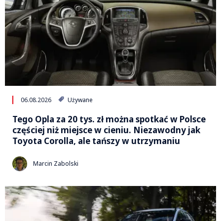
06.08.2026
Używane
Tego Opla za 20 tys. zł można spotkać w Polsce
częściej niż miejsce w cieniu. Niezawodny jak
Toyota Corolla, ale tańszy w utrzymaniu
Marcin Zabolski