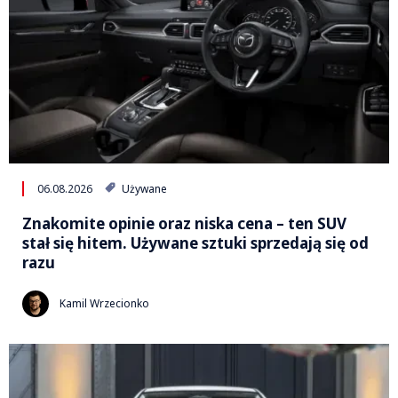
06.08.2026
Używane
Znakomite opinie oraz niska cena – ten SUV
stał się hitem. Używane sztuki sprzedają się od
razu
Kamil Wrzecionko