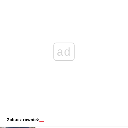
ad
Zobacz również