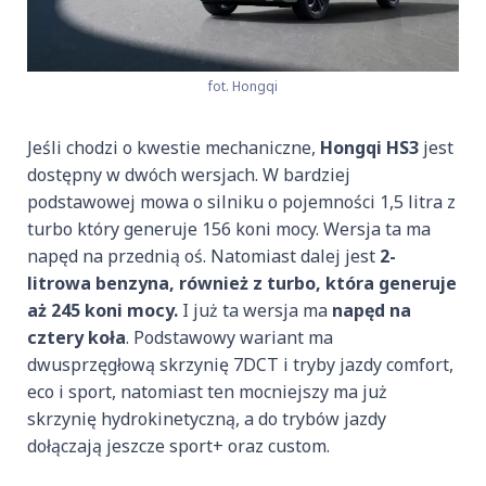
fot. Hongqi
Jeśli chodzi o kwestie mechaniczne,
Hongqi HS3
jest
dostępny w dwóch wersjach. W bardziej
podstawowej mowa o silniku o pojemności 1,5 litra z
turbo który generuje 156 koni mocy. Wersja ta ma
napęd na przednią oś. Natomiast dalej jest
2-
litrowa benzyna, również z turbo, która generuje
aż 245 koni mocy.
I już ta wersja ma
napęd na
cztery koła
. Podstawowy wariant ma
dwusprzęgłową skrzynię 7DCT i tryby jazdy comfort,
eco i sport, natomiast ten mocniejszy ma już
skrzynię hydrokinetyczną, a do trybów jazdy
dołączają jeszcze sport+ oraz custom.