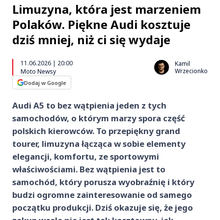
Limuzyna, która jest marzeniem
Polaków. Piękne Audi kosztuje
dziś mniej, niż ci się wydaje
11.06.2026 | 20:00
Kamil
Wrzecionko
Moto Newsy
Dodaj w Google
Audi A5 to bez wątpienia jeden z tych
samochodów, o którym marzy spora część
polskich kierowców. To przepiękny grand
tourer, limuzyna łącząca w sobie elementy
elegancji, komfortu, ze sportowymi
właściwościami. Bez wątpienia jest to
samochód, który porusza wyobraźnię i który
budzi ogromne zainteresowanie od samego
początku produkcji. Dziś okazuje się, że jego