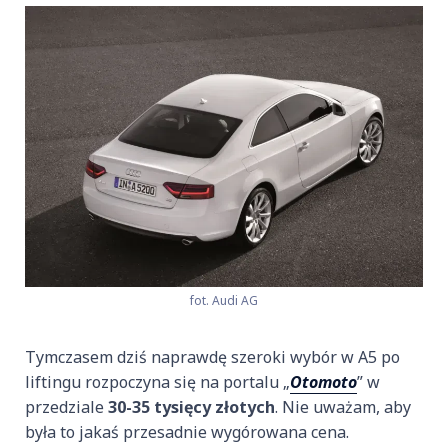
fot. Audi AG
Tymczasem dziś naprawdę szeroki wybór w A5 po
liftingu rozpoczyna się na portalu „
Otomoto
” w
przedziale
30-35 tysięcy złotych
. Nie uważam, aby
była to jakaś przesadnie wygórowana cena.