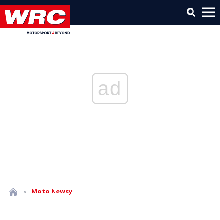
ad
»
Moto
Newsy