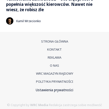
popełnia większość kierowców. Nawet nie
wiesz, że robisz źle
Kamil Wrzecionko
STRONA GŁÓWNA
KONTAKT
REKLAMA
O NAS
WRC MAGAZYN RAJDOWY
POLITYKA PRYWATNOŚCI
Ustawienia prywatności
© Copyright by
WRC Media
Redakcja zastrzega sobie możliwość