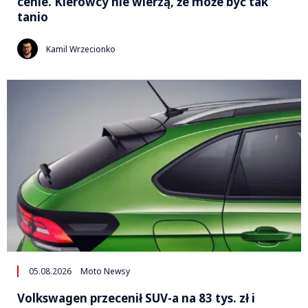
cenie. Kierowcy nie wierzą, że może być tak
tanio
Kamil Wrzecionko
05.08.2026
Moto Newsy
Volkswagen przecenił SUV-a na 83 tys. zł i