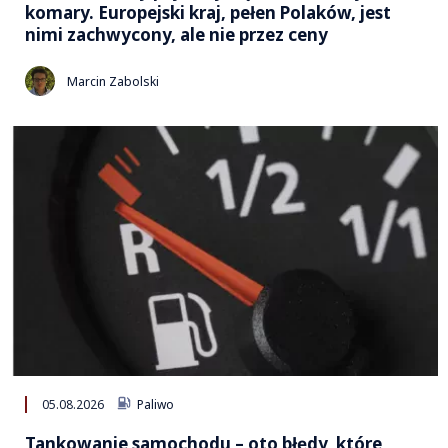
komary. Europejski kraj, pełen Polaków, jest
nimi zachwycony, ale nie przez ceny
Marcin Zabolski
05.08.2026
Paliwo
Tankowanie samochodu – oto błędy, które