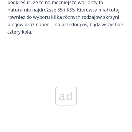
podkreślić, że te najmocniejsze warianty to
naturalnie najdroższe S5 i RS5. Kierowca miał tutaj
również do wyboru kilka różnych rodzajów skrzyni
biegów oraz napęd – na przednią oś, bądź wszystkie
cztery koła.
ad