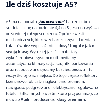
Ile dziś kosztuje A5?
A5 ma na portalu „
Autocentrum
” bardzo dobrą
średnią ocenę na poziomie 4,4 na 5. Jest ona wyższa
od średniej całego segmentu. Oprócz kwestii
mechanicznych, kierowcy bardzo często doceniają
tutaj również wyposażenie –
dosyć bogate jak na
swoją klasę
. Wysokiej jakości materiały
wykończeniowe, system multimedialny,
automatyczna klimatyzacja, czujniki parkowania
oraz rozbudowane systemy bezpieczeństwa – to
wszystko było na miejscu. Do tego często reflektory
ksenonowe lub LED, nagłośnienie premium,
nawigacja, podgrzewane i elektrycznie regulowane
fotele i kilka innych kwestii, które przypominały, że
mowa o
Audi
– producencie
klasy premium
.