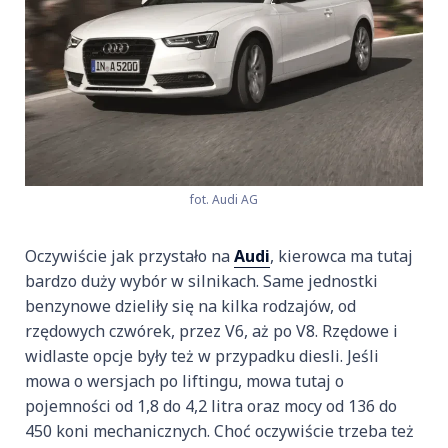
fot. Audi AG
Oczywiście jak przystało na
Audi
, kierowca ma tutaj
bardzo duży wybór w silnikach. Same jednostki
benzynowe dzieliły się na kilka rodzajów, od
rzędowych czwórek, przez V6, aż po V8. Rzędowe i
widlaste opcje były też w przypadku diesli. Jeśli
mowa o wersjach po liftingu, mowa tutaj o
pojemności od 1,8 do 4,2 litra oraz mocy od 136 do
450 koni mechanicznych. Choć oczywiście trzeba też