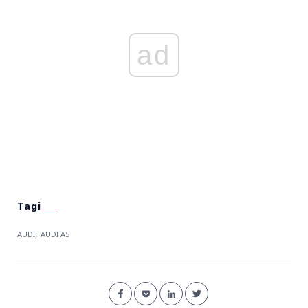
ad
,
AUDI
AUDI A5