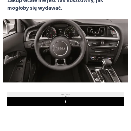
zakup wcale nie jest tak kosztowny, jak
mogłoby się wydawać.
REKLAMA
Play