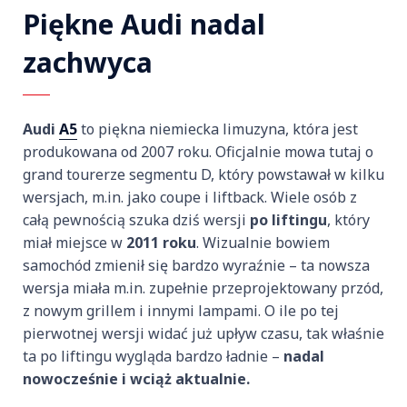
Piękne Audi nadal
zachwyca
Audi
A5
to piękna niemiecka limuzyna, która jest
produkowana od 2007 roku. Oficjalnie mowa tutaj o
grand tourerze segmentu D, który powstawał w kilku
wersjach, m.in. jako coupe i liftback. Wiele osób z
całą pewnością szuka dziś wersji
po liftingu
, który
miał miejsce w
2011 roku
. Wizualnie bowiem
samochód zmienił się bardzo wyraźnie – ta nowsza
wersja miała m.in. zupełnie przeprojektowany przód,
z nowym grillem i innymi lampami. O ile po tej
pierwotnej wersji widać już upływ czasu, tak właśnie
ta po liftingu wygląda bardzo ładnie –
nadal
nowocześnie i wciąż aktualnie.