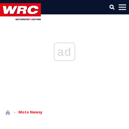
ad
»
Moto
Newsy