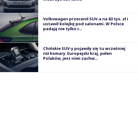
Volkswagen przecenił SUV-a na 83 tys. zł i
ustawił kolejkę pod salonami. W Polsce
padają nie tylko r...
Chińskie SUV-y pojawiły się tu wcześniej
niż komary. Europejski kraj, pełen
Polaków, jest nimi zachw...