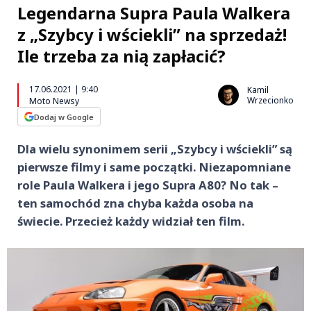
Legendarna Supra Paula Walkera
z „Szybcy i wściekli” na sprzedaż!
Ile trzeba za nią zapłacić?
17.06.2021 | 9:40
Kamil
Wrzecionko
Moto Newsy
Dodaj w Google
Dla wielu synonimem serii „Szybcy i wściekli” są
pierwsze filmy i same początki. Niezapomniane
role Paula Walkera i jego Supra A80? No tak –
ten samochód zna chyba każda osoba na
świecie. Przecież każdy widział ten film.