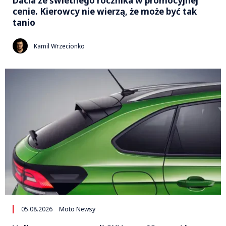
Dacia ze świetnego rocznika w promocyjnej
cenie. Kierowcy nie wierzą, że może być tak
tanio
Kamil Wrzecionko
05.08.2026
Moto Newsy