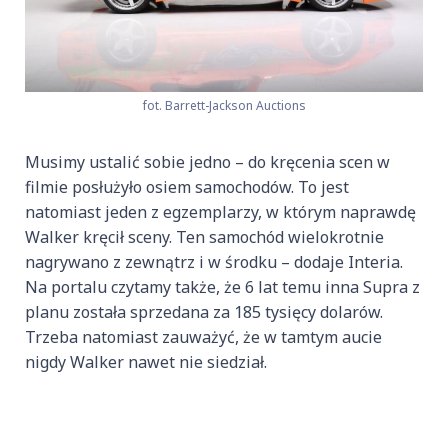
fot. Barrett-Jackson Auctions
Musimy ustalić sobie jedno – do kręcenia scen w
filmie posłużyło osiem samochodów. To jest
natomiast jeden z egzemplarzy, w którym naprawdę
Walker kręcił sceny. Ten samochód wielokrotnie
nagrywano z zewnątrz i w środku – dodaje Interia.
Na portalu czytamy także, że 6 lat temu inna Supra z
planu została sprzedana za 185 tysięcy dolarów.
Trzeba natomiast zauważyć, że w tamtym aucie
nigdy Walker nawet nie siedział.