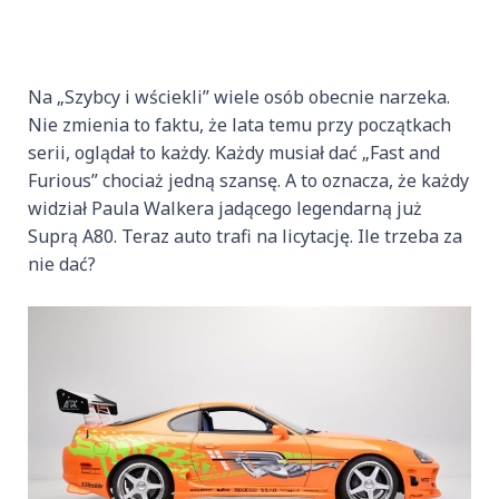
Na „Szybcy i wściekli” wiele osób obecnie narzeka.
Nie zmienia to faktu, że lata temu przy początkach
serii, oglądał to każdy. Każdy musiał dać „Fast and
Furious” chociaż jedną szansę. A to oznacza, że każdy
widział Paula Walkera jadącego legendarną już
Suprą A80. Teraz auto trafi na licytację. Ile trzeba za
nie dać?