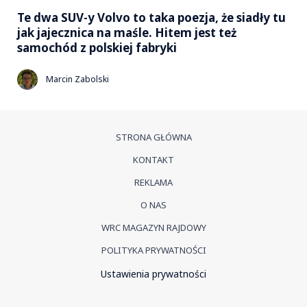
Te dwa SUV-y Volvo to taka poezja, że siadły tu
jak jajecznica na maśle. Hitem jest też
samochód z polskiej fabryki
Marcin Zabolski
STRONA GŁÓWNA
KONTAKT
REKLAMA
O NAS
WRC MAGAZYN RAJDOWY
POLITYKA PRYWATNOŚCI
Ustawienia prywatności