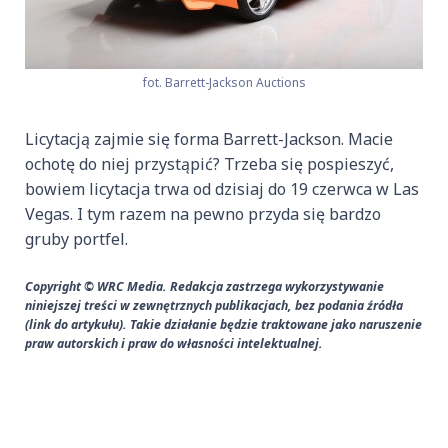
fot. Barrett-Jackson Auctions
Licytacją zajmie się forma Barrett-Jackson. Macie
ochotę do niej przystąpić? Trzeba się pospieszyć,
bowiem licytacja trwa od dzisiaj do 19 czerwca w Las
Vegas. I tym razem na pewno przyda się bardzo
gruby portfel.
Copyright © WRC Media. Redakcja zastrzega wykorzystywanie
niniejszej treści w zewnętrznych publikacjach, bez podania źródła
(link do artykułu). Takie działanie będzie traktowane jako naruszenie
praw autorskich i praw do własności intelektualnej.