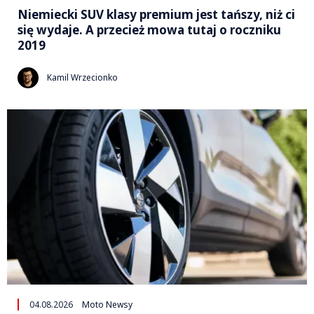
Niemiecki SUV klasy premium jest tańszy, niż ci
się wydaje. A przecież mowa tutaj o roczniku
2019
Kamil Wrzecionko
04.08.2026
Moto Newsy