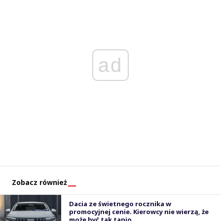
ad
Zobacz również
Dacia ze świetnego rocznika w
promocyjnej cenie. Kierowcy nie wierzą, że
może być tak tanio